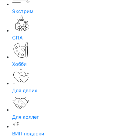
Экстрим
СПА
Хобби
Для двоих
Для коллег
ВИП подарки