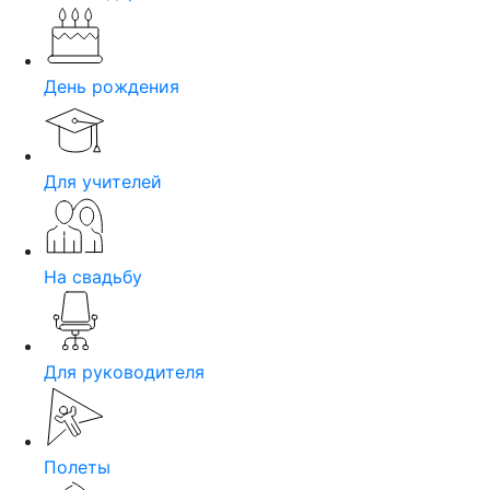
День рождения
Для учителей
На свадьбу
Для руководителя
Полеты