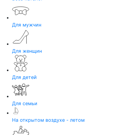
Для мужчин
Для женщин
Для детей
Для семьи
На открытом воздухе - летом