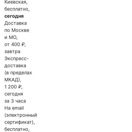
Киевская,
бесплатно,
сегодня
Доставка
по Москве
и МО,
от 400 ₽,
завтра
Экспресс-
доставка
(в пределах
МКАД),
1 200 ₽,
сегодня
за 3 часа
На email
(электронный
сертификат),
бесплатно,