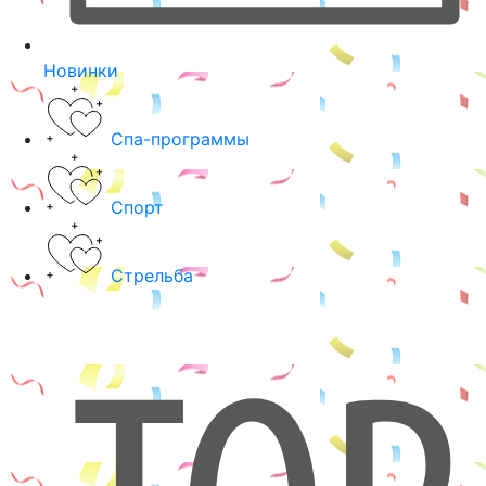
Новинки
Спа-программы
Спорт
Стрельба