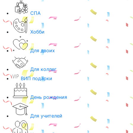
СПА
Хобби
Для двоих
Для коллег
ВИП подарки
День рождения
Для учителей