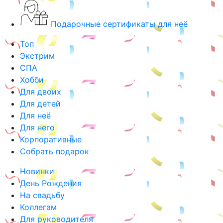
Подарочные сертификаты для неё
Топ
Экстрим
СПА
Хобби
Для двоих
Для детей
Для неё
Для него
Корпоративные
Собрать подарок
Новинки
День Рождения
На свадьбу
Коллегам
Для руководителя