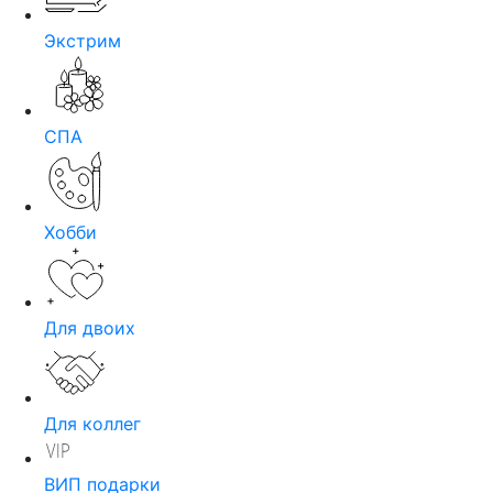
Экстрим
СПА
Хобби
Для двоих
Для коллег
ВИП подарки