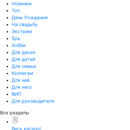
Новинки
Топ
День Рождения
На свадьбу
Экстрим
Spa
Хобби
Для двоих
Для детей
Для семьи
Коллегам
Для неё
Для него
ВИП
Для руководителя
Все разделы
Весь каталог