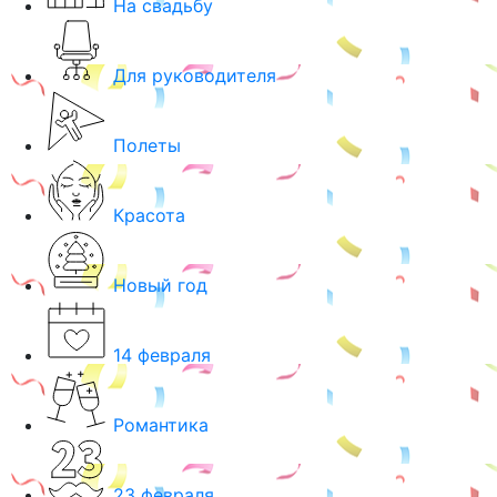
На свадьбу
Для руководителя
Полеты
Красота
Новый год
14 февраля
Романтика
23 февраля