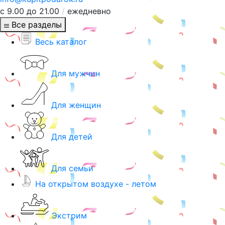
с 9.00 до 21.00
/
ежедневно
Все разделы
Весь каталог
Для мужчин
Для женщин
Для детей
Для семьи
На открытом воздухе - летом
Экстрим