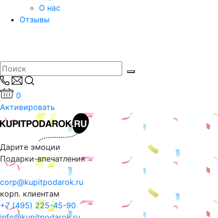
О нас
Отзывы
0
Активировать
Дарите эмоции
Подарки-впечатления
corp@kupitpodarok.ru
корп. клиентам
+7 (495) 225-45-90
info@kupitpodarok.ru