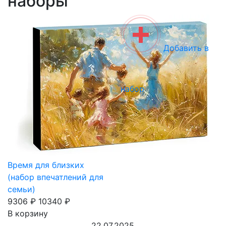
наборы
Добавить в
набор
Время для близких
(набор впечатлений для
семьи)
9306 ₽
10340 ₽
В корзину
22.07.2025