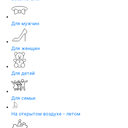
Для мужчин
Для женщин
Для детей
Для семьи
На открытом воздухе - летом