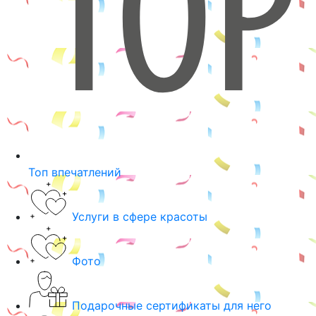
Топ впечатлений
Услуги в сфере красоты
Фото
Подарочные сертификаты для него