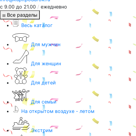
с 9.00 до 21.00
/
ежедневно
Все разделы
Весь каталог
Для мужчин
Для женщин
Для детей
Для семьи
На открытом воздухе - летом
Экстрим