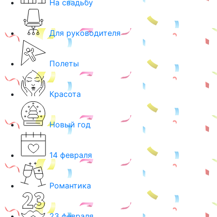
На свадьбу
Для руководителя
Полеты
Красота
Новый год
14 февраля
Романтика
23 февраля