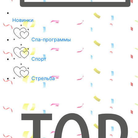
Новинки
Спа-программы
Спорт
Стрельба