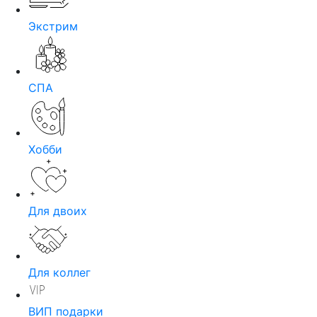
Экстрим
СПА
Хобби
Для двоих
Для коллег
ВИП подарки