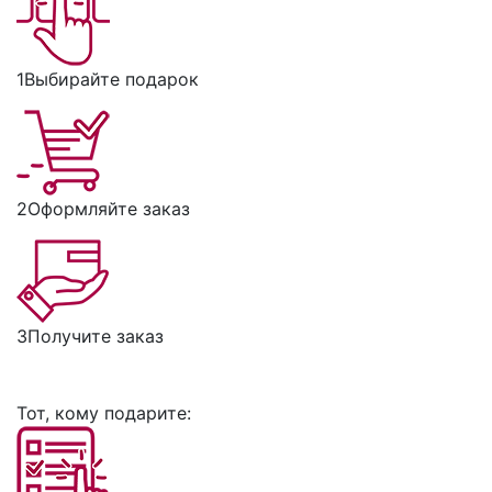
1
Выбирайте подарок
2
Оформляйте заказ
3
Получите заказ
Тот, кому подарите: