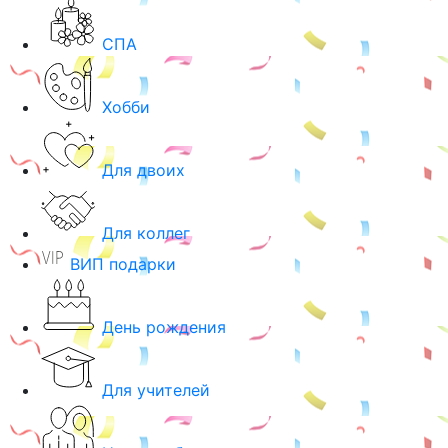
СПА
Хобби
Для двоих
Для коллег
ВИП подарки
День рождения
Для учителей