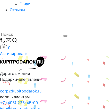
О нас
Отзывы
0
Активировать
Дарите эмоции
Подарки-впечатления
corp@kupitpodarok.ru
корп. клиентам
+7 (495) 225-45-90
info@kupitpodarok.ru