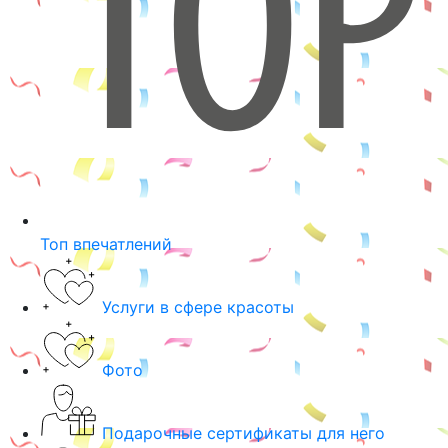
Топ впечатлений
Услуги в сфере красоты
Фото
Подарочные сертификаты для него