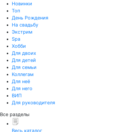
Новинки
Топ
День Рождения
На свадьбу
Экстрим
Spa
Хобби
Для двоих
Для детей
Для семьи
Коллегам
Для неё
Для него
ВИП
Для руководителя
Все разделы
Весь каталог