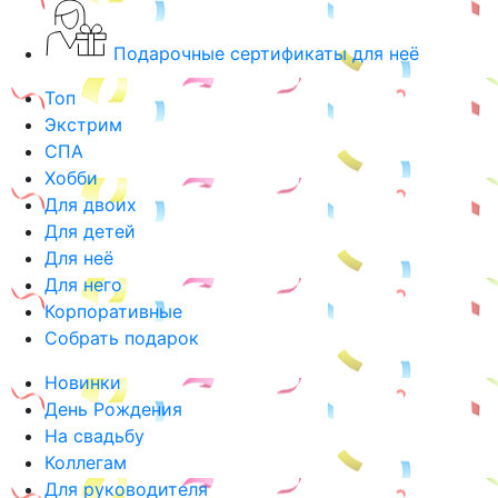
Подарочные сертификаты для неё
Топ
Экстрим
СПА
Хобби
Для двоих
Для детей
Для неё
Для него
Корпоративные
Собрать подарок
Новинки
День Рождения
На свадьбу
Коллегам
Для руководителя