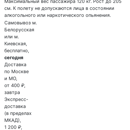
Максимальный вес пассажира 120 кг. Рост до 205
см. К полету не допускаются лица в состоянии
алкогольного или наркотического опьянения.
Самовывоз м.
Белорусская
или м.
Киевская,
бесплатно,
сегодня
Доставка
по Москве
и МО,
от 400 ₽,
завтра
Экспресс-
доставка
(в пределах
МКАД),
1 200 ₽,