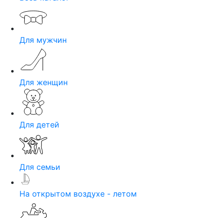
Для мужчин
Для женщин
Для детей
Для семьи
На открытом воздухе - летом