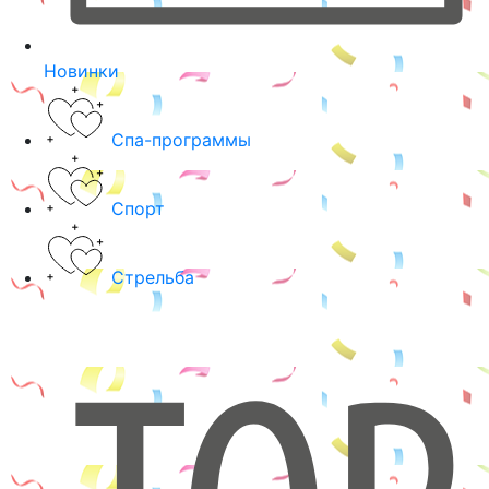
Новинки
Спа-программы
Спорт
Стрельба