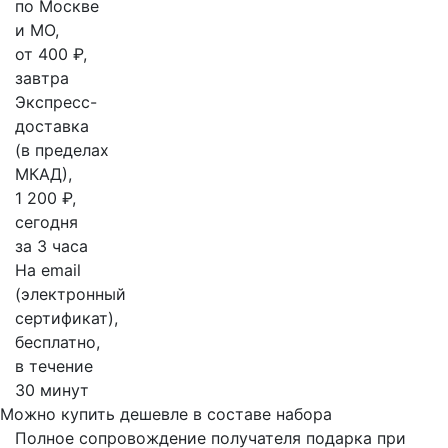
по Москве
и МО,
от 400 ₽,
завтра
Экспресс-
доставка
(в пределах
МКАД),
1 200 ₽,
сегодня
за 3 часа
На email
(электронный
сертификат),
бесплатно,
в течение
30 минут
Можно купить дешевле в составе набора
Полное сопровождение получателя подарка при