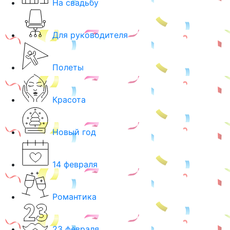
На свадьбу
Для руководителя
Полеты
Красота
Новый год
14 февраля
Романтика
23 февраля