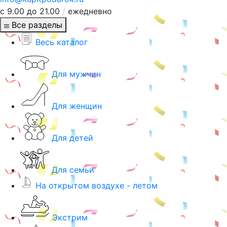
с 9.00 до 21.00
/
ежедневно
Все разделы
Весь каталог
Для мужчин
Для женщин
Для детей
Для семьи
На открытом воздухе - летом
Экстрим