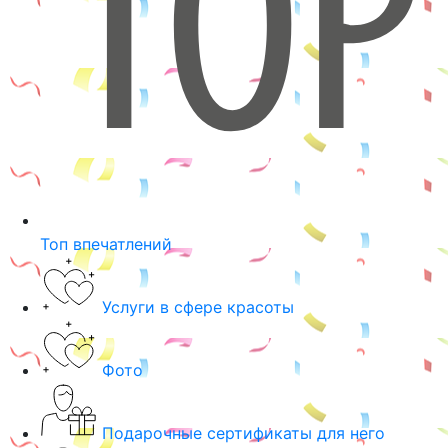
Топ впечатлений
Услуги в сфере красоты
Фото
Подарочные сертификаты для него