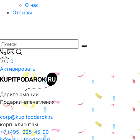
О нас
Отзывы
0
Активировать
Дарите эмоции
Подарки-впечатления
corp@kupitpodarok.ru
корп. клиентам
+7 (495) 225-45-90
info@kupitpodarok.ru