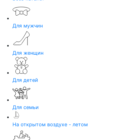
Для мужчин
Для женщин
Для детей
Для семьи
На открытом воздухе - летом