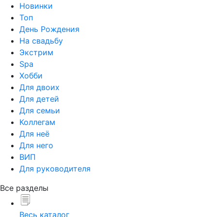
Новинки
Топ
День Рождения
На свадьбу
Экстрим
Spa
Хобби
Для двоих
Для детей
Для семьи
Коллегам
Для неё
Для него
ВИП
Для руководителя
Все разделы
Весь каталог