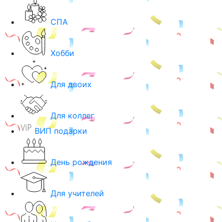
СПА
Хобби
Для двоих
Для коллег
ВИП подарки
День рождения
Для учителей