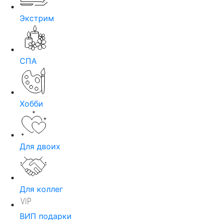
Экстрим
СПА
Хобби
Для двоих
Для коллег
ВИП подарки