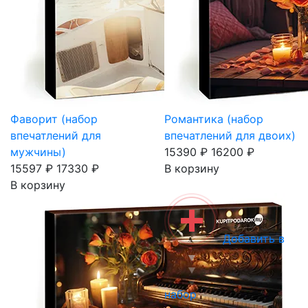
Фаворит (набор
Романтика (набор
впечатлений для
впечатлений для двоих)
мужчины)
15390 ₽
16200 ₽
15597 ₽
17330 ₽
В корзину
В корзину
Добавить в
набор