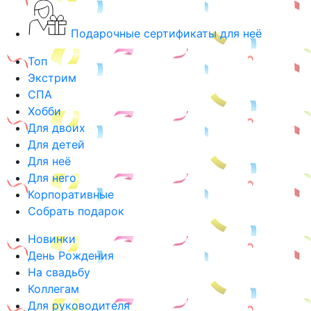
Подарочные сертификаты для неё
Топ
Экстрим
СПА
Хобби
Для двоих
Для детей
Для неё
Для него
Корпоративные
Собрать подарок
Новинки
День Рождения
На свадьбу
Коллегам
Для руководителя