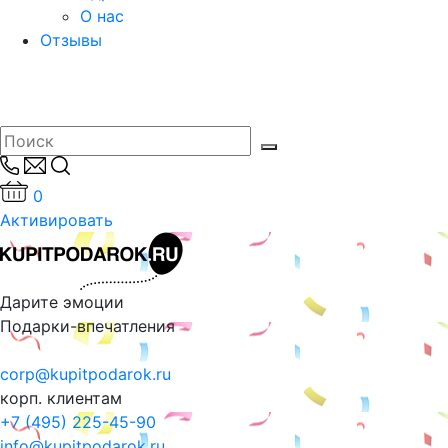
О нас
Отзывы
0
Активировать
Дарите эмоции
Подарки-впечатления
corp@kupitpodarok.ru
корп. клиентам
+7 (495) 225-45-90
info@kupitpodarok.ru