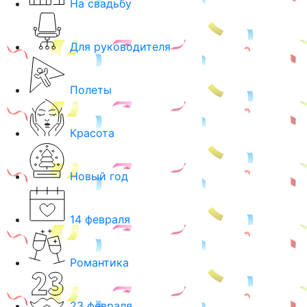
На свадьбу
Для руководителя
Полеты
Красота
Новый год
14 февраля
Романтика
23 февраля