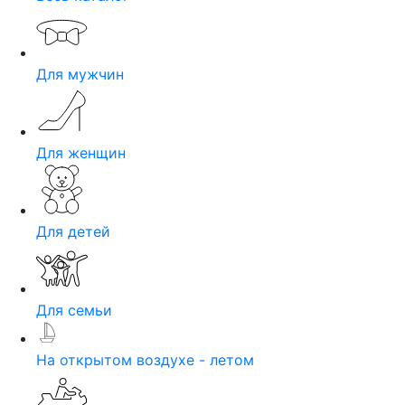
Для мужчин
Для женщин
Для детей
Для семьи
На открытом воздухе - летом