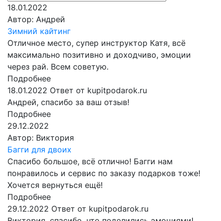
18.01.2022
Автор:
Андрей
Зимний кайтинг
Отличное место, супер инструктор Катя, всё
максимально позитивно и доходчиво, эмоции
через рай. Всем советую.
Подробнее
18.01.2022
Ответ от kupitpodarok.ru
Андрей, спасибо за ваш отзыв!
Подробнее
29.12.2022
Автор:
Виктория
Багги для двоих
Спасибо большое, всё отлично! Багги нам
понравилось и сервис по заказу подарков тоже!
Хочется вернуться ещё!
Подробнее
29.12.2022
Ответ от kupitpodarok.ru
Виктория, спасибо, что поделились эмоциями!