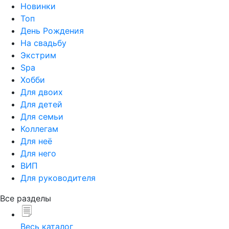
Новинки
Топ
День Рождения
На свадьбу
Экстрим
Spa
Хобби
Для двоих
Для детей
Для семьи
Коллегам
Для неё
Для него
ВИП
Для руководителя
Все разделы
Весь каталог