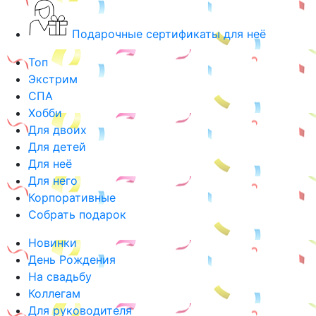
Подарочные сертификаты для неё
Топ
Экстрим
СПА
Хобби
Для двоих
Для детей
Для неё
Для него
Корпоративные
Собрать подарок
Новинки
День Рождения
На свадьбу
Коллегам
Для руководителя