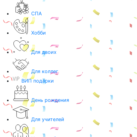
СПА
Хобби
Для двоих
Для коллег
ВИП подарки
День рождения
Для учителей