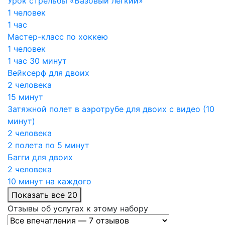
Урок стрельбы «Базовый легкий»
1 человек
1 час
Мастер-класс по хоккею
1 человек
1 час 30 минут
Вейксерф для двоих
2 человека
15 минут
Затяжной полет в аэротрубе для двоих с видео (10
минут)
2 человека
2 полета по 5 минут
Багги для двоих
2 человека
10 минут на каждого
Показать все 20
Отзывы об услугах к этому набору