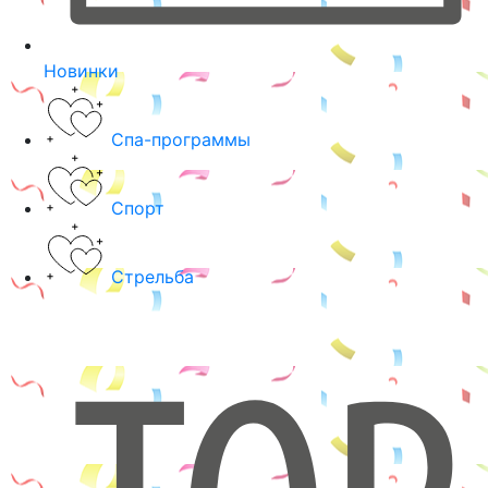
Новинки
Спа-программы
Спорт
Стрельба