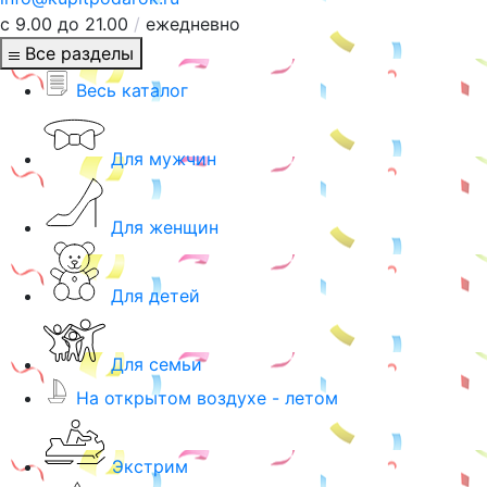
с 9.00 до 21.00
/
ежедневно
Все разделы
Весь каталог
Для мужчин
Для женщин
Для детей
Для семьи
На открытом воздухе - летом
Экстрим