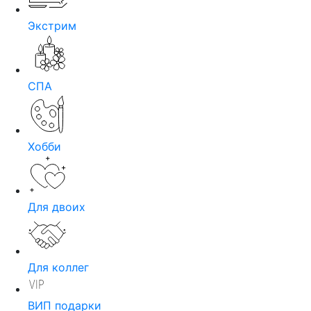
Экстрим
СПА
Хобби
Для двоих
Для коллег
ВИП подарки