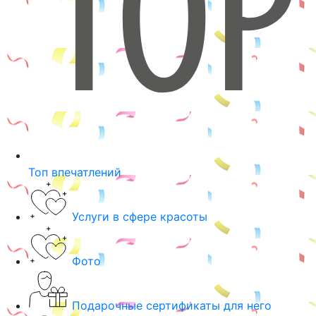
Топ впечатлений
Услуги в сфере красоты
Фото
Подарочные сертификаты для него