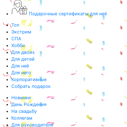
Подарочные сертификаты для неё
Топ
Экстрим
СПА
Хобби
Для двоих
Для детей
Для неё
Для него
Корпоративные
Собрать подарок
Новинки
День Рождения
На свадьбу
Коллегам
Для руководителя