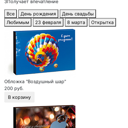
3
Получает впечатление
Все
День рождения
День свадьбы
Любимым
23 февраля
8 марта
Открытка
Обложка "Воздушный шар"
200 руб.
В корзину