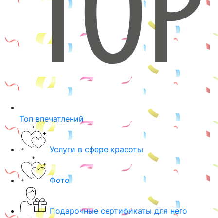
Топ впечатлений
Услуги в сфере красоты
Фото
Подарочные сертификаты для него