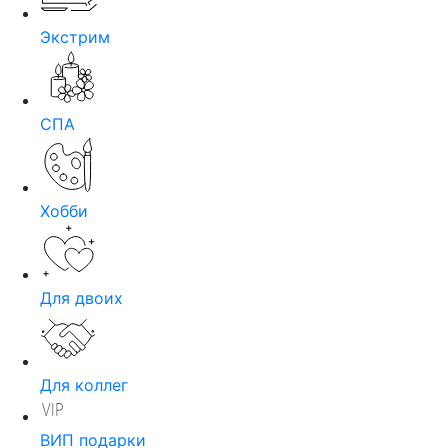
Экстрим
СПА
Хобби
Для двоих
Для коллег
ВИП подарки