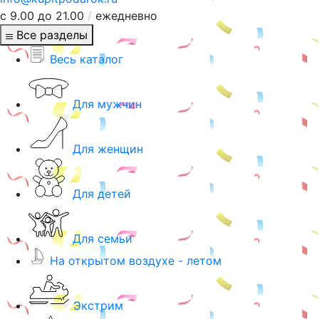
с 9.00 до 21.00
/
ежедневно
Все разделы
Весь каталог
Для мужчин
Для женщин
Для детей
Для семьи
На открытом воздухе - летом
Экстрим