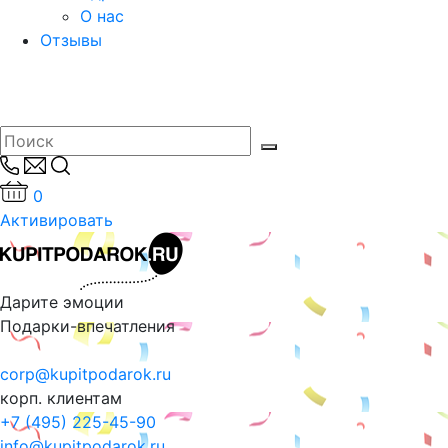
О нас
Отзывы
0
Активировать
Дарите эмоции
Подарки-впечатления
corp@kupitpodarok.ru
корп. клиентам
+7 (495) 225-45-90
info@kupitpodarok.ru