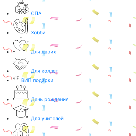
СПА
Хобби
Для двоих
Для коллег
ВИП подарки
День рождения
Для учителей