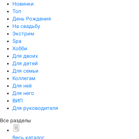
Новинки
Топ
День Рождения
На свадьбу
Экстрим
Spa
Хобби
Для двоих
Для детей
Для семьи
Коллегам
Для неё
Для него
ВИП
Для руководителя
Все разделы
Весь каталог