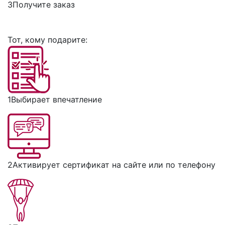
3
Получите заказ
Тот, кому подарите:
1
Выбирает впечатление
2
Активирует сертификат на сайте или по телефону