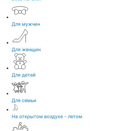
Для мужчин
Для женщин
Для детей
Для семьи
На открытом воздухе - летом