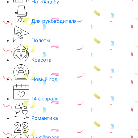
На свадьбу
Для руководителя
Полеты
Красота
Новый год
14 февраля
Романтика
23 февраля