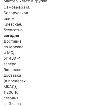
Мастер-класс в группе
Самовывоз м.
Белорусская
или м.
Киевская,
бесплатно,
сегодня
Доставка
по Москве
и МО,
от 400 ₽,
завтра
Экспресс-
доставка
(в пределах
МКАД),
1 200 ₽,
сегодня
за 3 часа