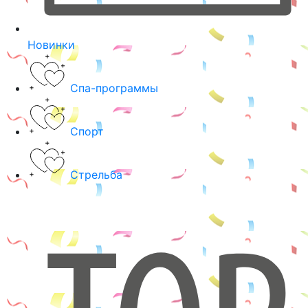
Новинки
Спа-программы
Спорт
Стрельба