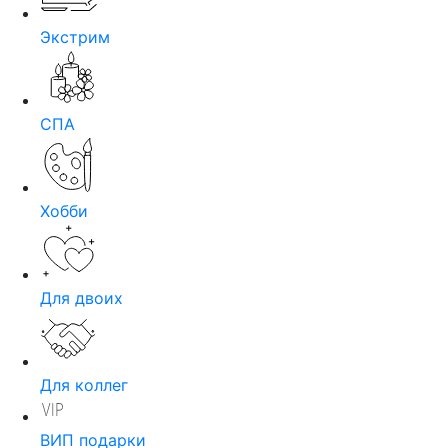
Экстрим
СПА
Хобби
Для двоих
Для коллег
ВИП подарки