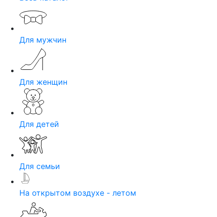
Для мужчин
Для женщин
Для детей
Для семьи
На открытом воздухе - летом