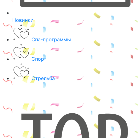
Новинки
Спа-программы
Спорт
Стрельба