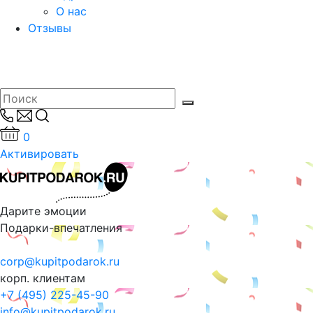
О нас
Отзывы
0
Активировать
Дарите эмоции
Подарки-впечатления
corp@kupitpodarok.ru
корп. клиентам
+7 (495) 225-45-90
info@kupitpodarok.ru