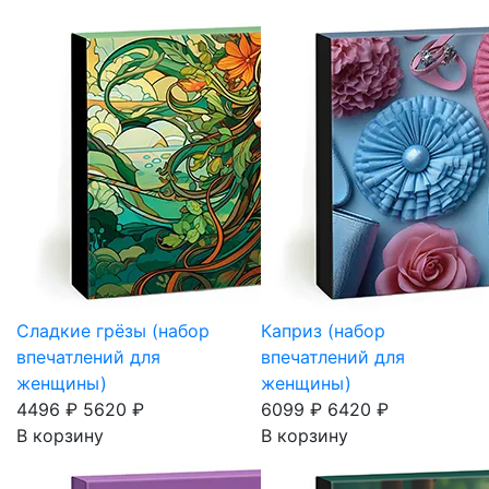
Сладкие грёзы (набор
Каприз (набор
впечатлений для
впечатлений для
женщины)
женщины)
4496 ₽
5620 ₽
6099 ₽
6420 ₽
В корзину
В корзину