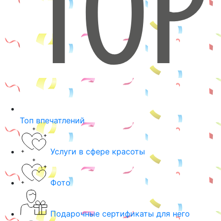
Топ впечатлений
Услуги в сфере красоты
Фото
Подарочные сертификаты для него