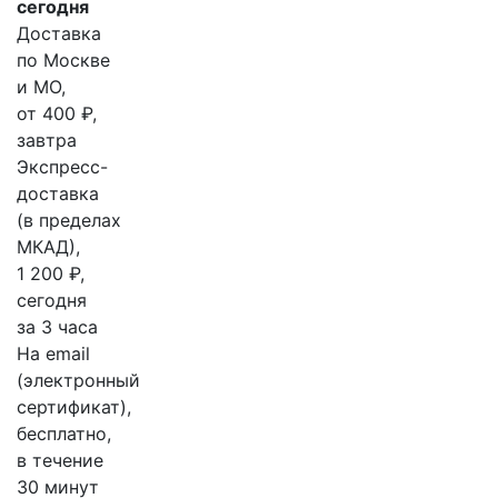
сегодня
Доставка
по Москве
и МО,
от 400 ₽,
завтра
Экспресс-
доставка
(в пределах
МКАД),
1 200 ₽,
сегодня
за 3 часа
На email
(электронный
сертификат),
бесплатно,
в течение
30 минут