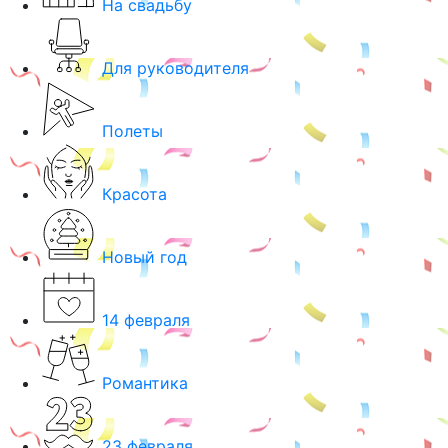
На свадьбу
Для руководителя
Полеты
Красота
Новый год
14 февраля
Романтика
23 февраля