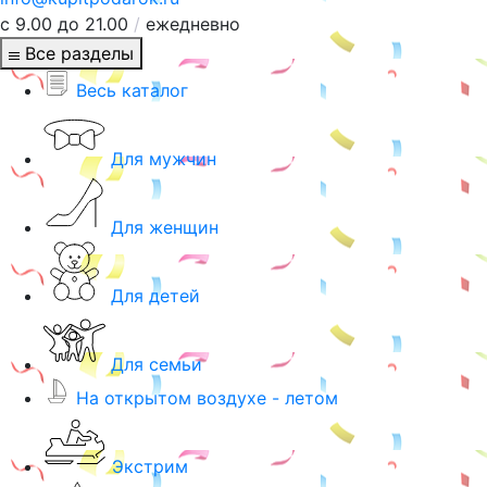
с 9.00 до 21.00
/
ежедневно
Все разделы
Весь каталог
Для мужчин
Для женщин
Для детей
Для семьи
На открытом воздухе - летом
Экстрим