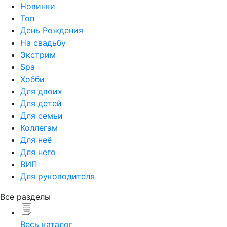
Новинки
Топ
День Рождения
На свадьбу
Экстрим
Spa
Хобби
Для двоих
Для детей
Для семьи
Коллегам
Для неё
Для него
ВИП
Для руководителя
Все разделы
Весь каталог