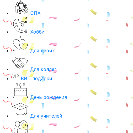
СПА
Хобби
Для двоих
Для коллег
ВИП подарки
День рождения
Для учителей