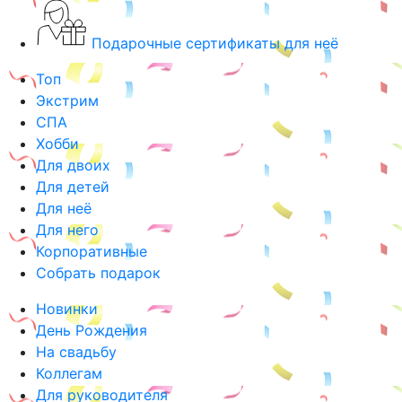
Подарочные сертификаты для неё
Топ
Экстрим
СПА
Хобби
Для двоих
Для детей
Для неё
Для него
Корпоративные
Собрать подарок
Новинки
День Рождения
На свадьбу
Коллегам
Для руководителя