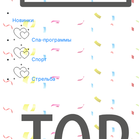
Новинки
Спа-программы
Спорт
Стрельба