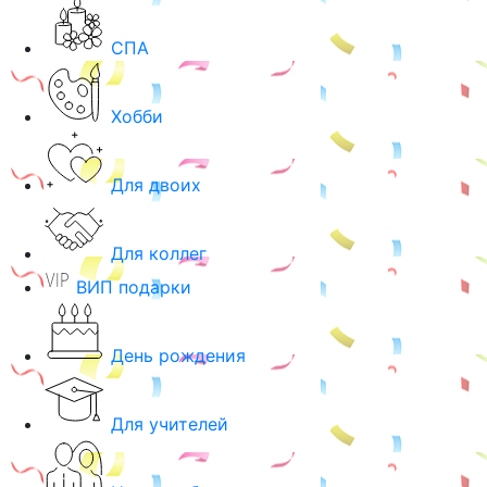
СПА
Хобби
Для двоих
Для коллег
ВИП подарки
День рождения
Для учителей