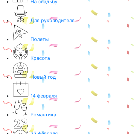
На свадьбу
Для руководителя
Полеты
Красота
Новый год
14 февраля
Романтика
23 февраля