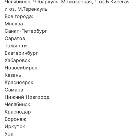
Челябинск, Чебаркуль, Межозерная, 1. оз.Б.Кисегач
и оз. М.Теренкуль
Все города:
Москва
Санкт-Петербург
Саратов
Тольятти
Екатеринбург
Хабаровск
Новосибирск
Казань
Красноярск
Самара
Нижний Новгород
Челябинск
Краснодар
Воронеж
Иркутск
Уфа