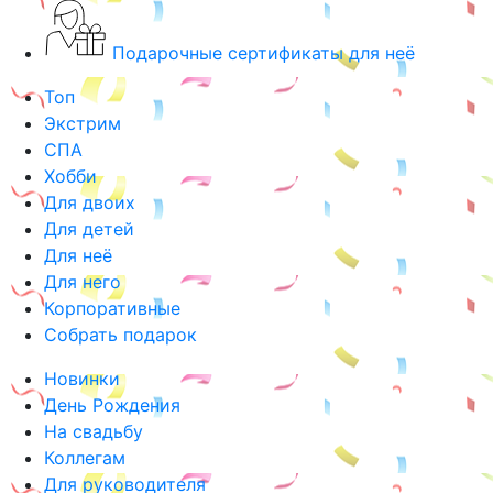
Подарочные сертификаты для неё
Топ
Экстрим
СПА
Хобби
Для двоих
Для детей
Для неё
Для него
Корпоративные
Собрать подарок
Новинки
День Рождения
На свадьбу
Коллегам
Для руководителя