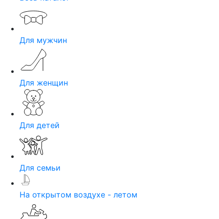
Для мужчин
Для женщин
Для детей
Для семьи
На открытом воздухе - летом