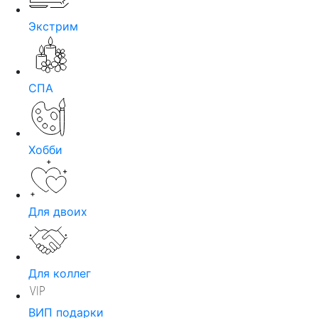
Экстрим
СПА
Хобби
Для двоих
Для коллег
ВИП подарки