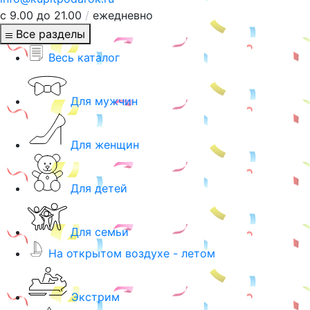
с 9.00 до 21.00
/
ежедневно
Все разделы
Весь каталог
Для мужчин
Для женщин
Для детей
Для семьи
На открытом воздухе - летом
Экстрим