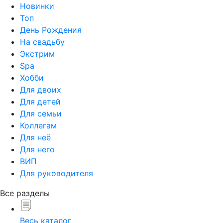
Новинки
Топ
День Рождения
На свадьбу
Экстрим
Spa
Хобби
Для двоих
Для детей
Для семьи
Коллегам
Для неё
Для него
ВИП
Для руководителя
Все разделы
Весь каталог