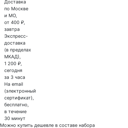
Доставка
по Москве
и МО,
от 400 ₽,
завтра
Экспресс-
доставка
(в пределах
МКАД),
1 200 ₽,
сегодня
за 3 часа
На email
(электронный
сертификат),
бесплатно,
в течение
30 минут
Можно купить дешевле в составе набора