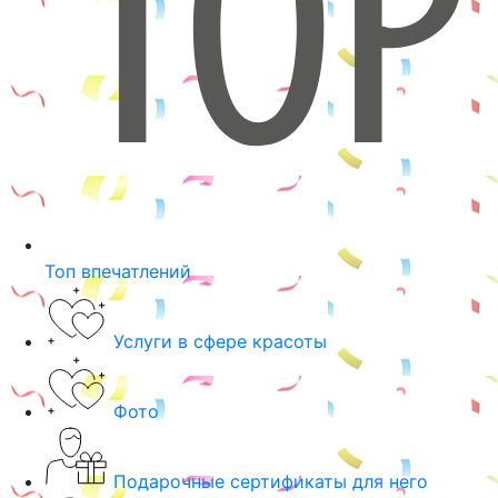
Топ впечатлений
Услуги в сфере красоты
Фото
Подарочные сертификаты для него