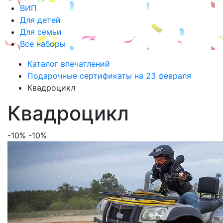
ВИП
Для детей
Для семьи
Все наборы
Каталог впечатлений
Подарочные сертификаты на 23 февраля
Квадроцикл
Квадроцикл
-10%
-10%