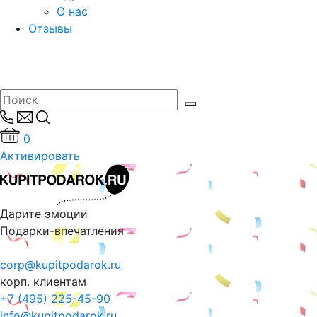
О нас
Отзывы
0
Активировать
Дарите эмоции
Подарки-впечатления
corp@kupitpodarok.ru
корп. клиентам
+7 (495) 225-45-90
info@kupitpodarok.ru