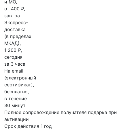
и МО,
от 400 ₽,
завтра
Экспресс-
доставка
(в пределах
МКАД),
1 200 ₽,
сегодня
за 3 часа
На email
(электронный
сертификат),
бесплатно,
в течение
30 минут
Полное сопровождение получателя подарка при
активации
Срок действия 1 год