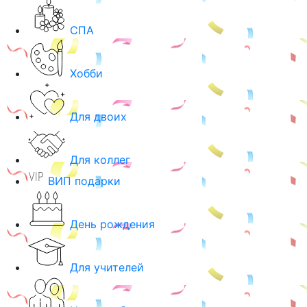
СПА
Хобби
Для двоих
Для коллег
ВИП подарки
День рождения
Для учителей