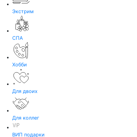
Экстрим
СПА
Хобби
Для двоих
Для коллег
ВИП подарки