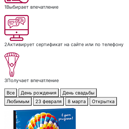
1
Выбирает впечатление
2
Активирует сертификат на сайте или по телефону
3
Получает впечатление
Все
День рождения
День свадьбы
Любимым
23 февраля
8 марта
Открытка