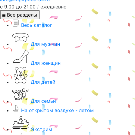
с 9.00 до 21.00
/
ежедневно
Все разделы
Весь каталог
Для мужчин
Для женщин
Для детей
Для семьи
На открытом воздухе - летом
Экстрим