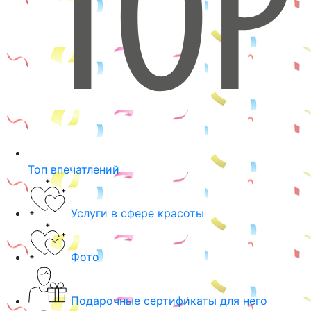
Топ впечатлений
Услуги в сфере красоты
Фото
Подарочные сертификаты для него