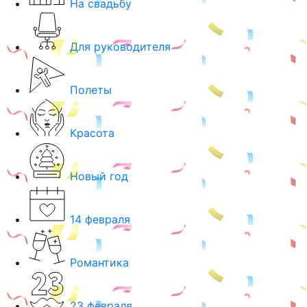
На свадьбу
Для руководителя
Полеты
Красота
Новый год
14 февраля
Романтика
23 февраля