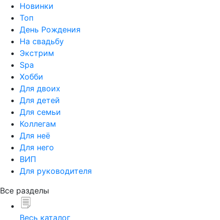
Новинки
Топ
День Рождения
На свадьбу
Экстрим
Spa
Хобби
Для двоих
Для детей
Для семьи
Коллегам
Для неё
Для него
ВИП
Для руководителя
Все разделы
Весь каталог