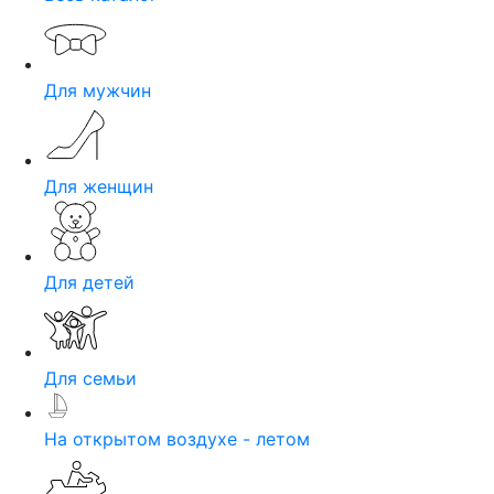
Для мужчин
Для женщин
Для детей
Для семьи
На открытом воздухе - летом