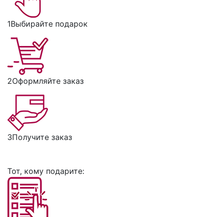
1
Выбирайте подарок
2
Оформляйте заказ
3
Получите заказ
Тот, кому подарите: