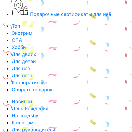
Подарочные сертификаты для неё
Топ
Экстрим
СПА
Хобби
Для двоих
Для детей
Для неё
Для него
Корпоративные
Собрать подарок
Новинки
День Рождения
На свадьбу
Коллегам
Для руководителя