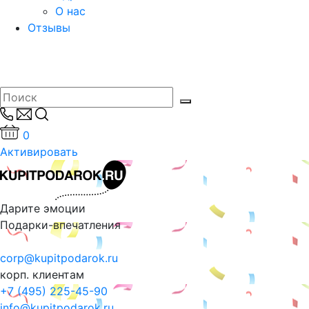
О нас
Отзывы
0
Активировать
Дарите эмоции
Подарки-впечатления
corp@kupitpodarok.ru
корп. клиентам
+7 (495) 225-45-90
info@kupitpodarok.ru