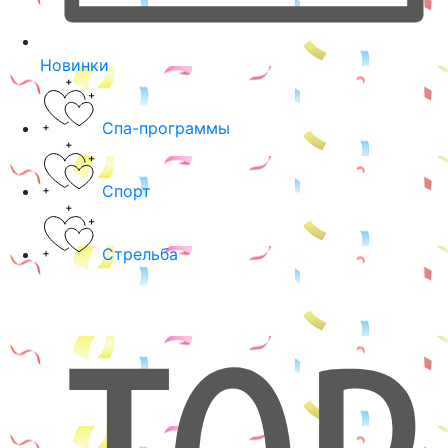
Новинки
Спа-программы
Спорт
Стрельба