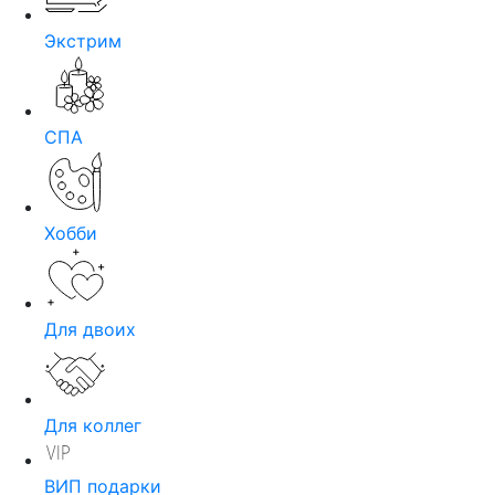
Экстрим
СПА
Хобби
Для двоих
Для коллег
ВИП подарки