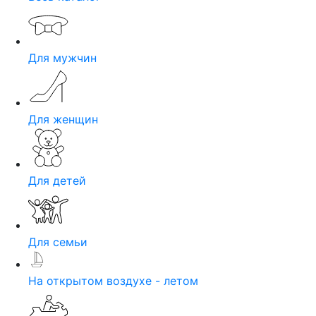
Для мужчин
Для женщин
Для детей
Для семьи
На открытом воздухе - летом