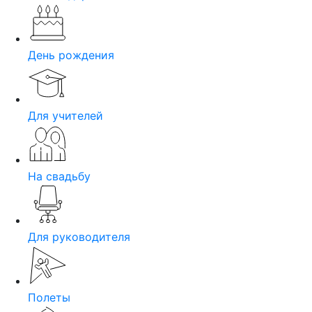
День рождения
Для учителей
На свадьбу
Для руководителя
Полеты