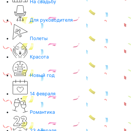
На свадьбу
Для руководителя
Полеты
Красота
Новый год
14 февраля
Романтика
23 февраля