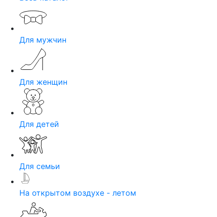
Для мужчин
Для женщин
Для детей
Для семьи
На открытом воздухе - летом