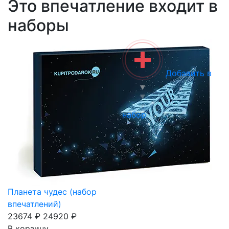
Это впечатление входит в
наборы
Добавить в
набор
Планета чудес (набор
впечатлений)
23674 ₽
24920 ₽
В корзину