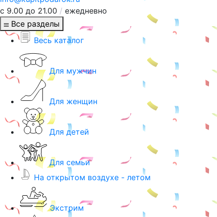
с 9.00 до 21.00
/
ежедневно
Все разделы
Весь каталог
Для мужчин
Для женщин
Для детей
Для семьи
На открытом воздухе - летом
Экстрим