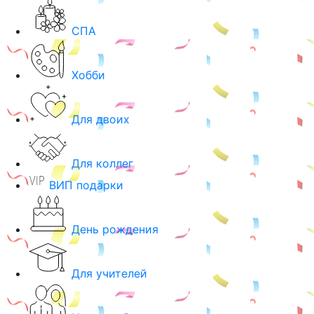
СПА
Хобби
Для двоих
Для коллег
ВИП подарки
День рождения
Для учителей