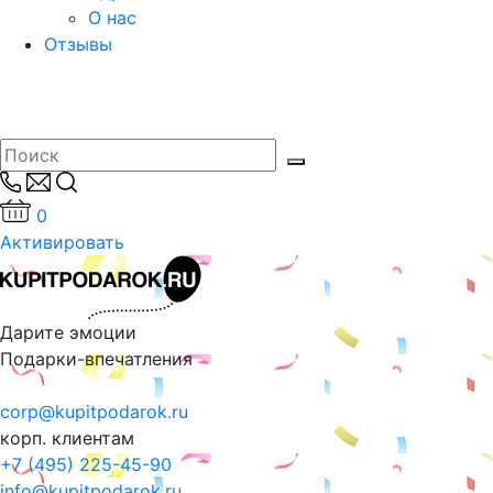
О нас
Отзывы
0
Активировать
Дарите эмоции
Подарки-впечатления
corp@kupitpodarok.ru
корп. клиентам
+7 (495) 225-45-90
info@kupitpodarok.ru