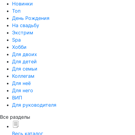
Новинки
Топ
День Рождения
На свадьбу
Экстрим
Spa
Хобби
Для двоих
Для детей
Для семьи
Коллегам
Для неё
Для него
ВИП
Для руководителя
Все разделы
Весь каталог