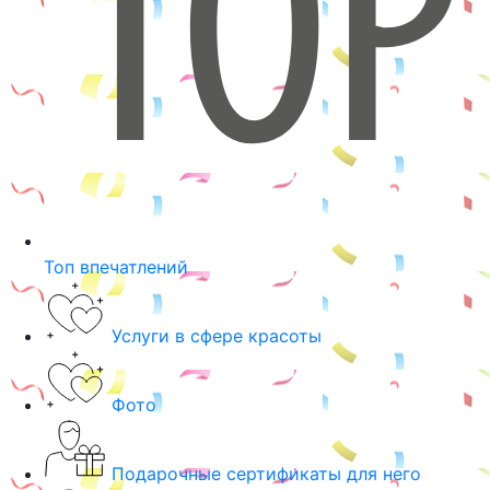
Топ впечатлений
Услуги в сфере красоты
Фото
Подарочные сертификаты для него