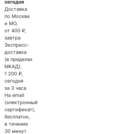
сегодня
Доставка
по Москве
и МО,
от 400 ₽,
завтра
Экспресс-
доставка
(в пределах
МКАД),
1 200 ₽,
сегодня
за 3 часа
На email
(электронный
сертификат),
бесплатно,
в течение
30 минут