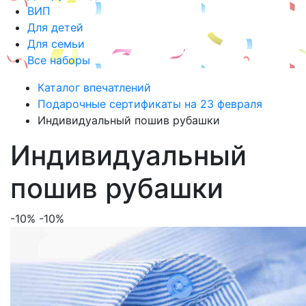
ВИП
Для детей
Для семьи
Все наборы
Каталог впечатлений
Подарочные сертификаты на 23 февраля
Индивидуальный пошив рубашки
Индивидуальный
пошив рубашки
-10%
-10%