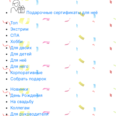
Подарочные сертификаты для неё
Топ
Экстрим
СПА
Хобби
Для двоих
Для детей
Для неё
Для него
Корпоративные
Собрать подарок
Новинки
День Рождения
На свадьбу
Коллегам
Для руководителя