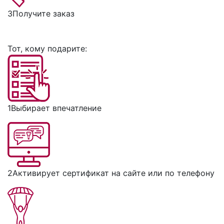
3
Получите заказ
Тот, кому подарите:
1
Выбирает впечатление
2
Активирует сертификат на сайте или по телефону