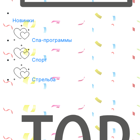
Новинки
Спа-программы
Спорт
Стрельба