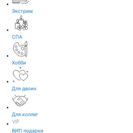
Экстрим
СПА
Хобби
Для двоих
Для коллег
ВИП подарки