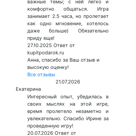
важные темы; с ней легко и
комфортно общаться. Игра
занимает 2.5 часа, но пролетает
как одно мгновение, хотелось
даже больше) Обязательно
приду еще!
27.10.2025
Ответ от
kupitpodarok.ru
Анна, спасибо за Ваш отзыв и
высокую оценку!
Все отзывы
21.07.2026
Екатерина
Интересный опыт, убедилась в
своих мыслях на этой игре,
время пролетело незаметно и
увлекательно. Спасибо Ирине за
проведенную игру!
20.07.2026
Ответ от