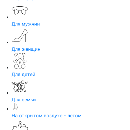
Для мужчин
Для женщин
Для детей
Для семьи
На открытом воздухе - летом