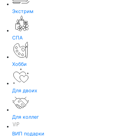
Экстрим
СПА
Хобби
Для двоих
Для коллег
ВИП подарки