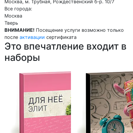
Москва, м. Трубная, Рождественский б-р. 10/7
Все города:
Москва
Тверь
ВНИМАНИЕ!
Посещение услуги возможно только
после
активации
сертификата
Это впечатление входит в
наборы