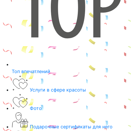
Топ впечатлений
Услуги в сфере красоты
Фото
Подарочные сертификаты для него