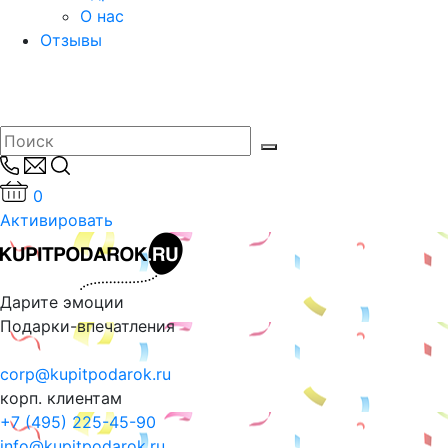
О нас
Отзывы
0
Активировать
Дарите эмоции
Подарки-впечатления
corp@kupitpodarok.ru
корп. клиентам
+7 (495) 225-45-90
info@kupitpodarok.ru