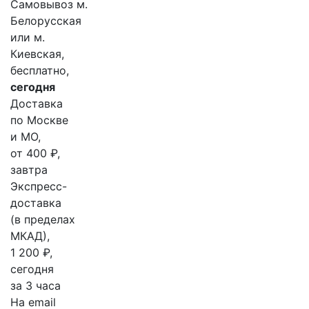
Самовывоз м.
Белорусская
или м.
Киевская,
бесплатно,
сегодня
Доставка
по Москве
и МО,
от 400 ₽,
завтра
Экспресс-
доставка
(в пределах
МКАД),
1 200 ₽,
сегодня
за 3 часа
На email