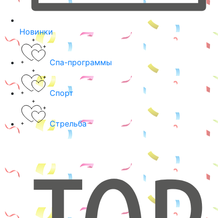
Новинки
Спа-программы
Спорт
Стрельба