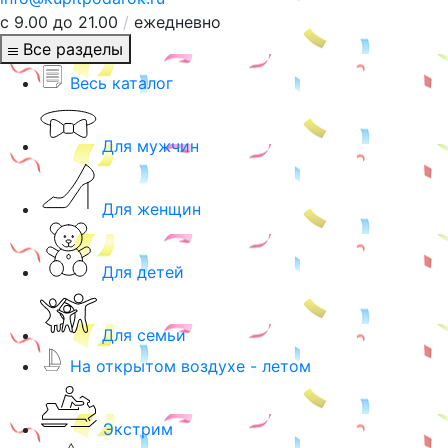
с 9.00 до 21.00
/
ежедневно
Все разделы
Весь каталог
Для мужчин
Для женщин
Для детей
Для семьи
На открытом воздухе - летом
Экстрим