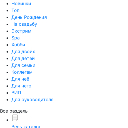
Новинки
Топ
День Рождения
На свадьбу
Экстрим
Spa
Хобби
Для двоих
Для детей
Для семьи
Коллегам
Для неё
Для него
ВИП
Для руководителя
Все разделы
Весь каталог