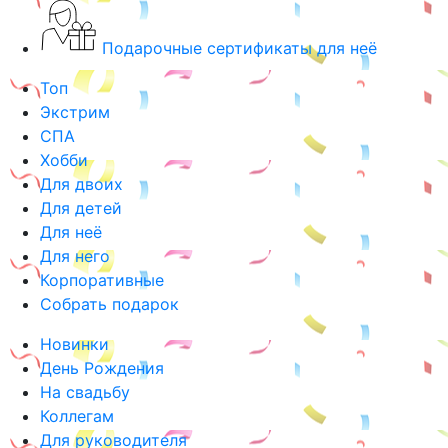
Подарочные сертификаты для неё
Топ
Экстрим
СПА
Хобби
Для двоих
Для детей
Для неё
Для него
Корпоративные
Собрать подарок
Новинки
День Рождения
На свадьбу
Коллегам
Для руководителя