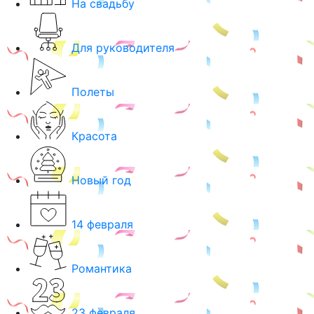
На свадьбу
Для руководителя
Полеты
Красота
Новый год
14 февраля
Романтика
23 февраля