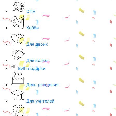
СПА
Хобби
Для двоих
Для коллег
ВИП подарки
День рождения
Для учителей