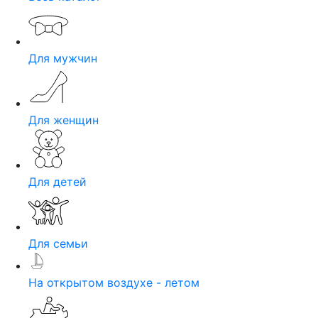
Для мужчин
Для женщин
Для детей
Для семьи
На открытом воздухе - летом