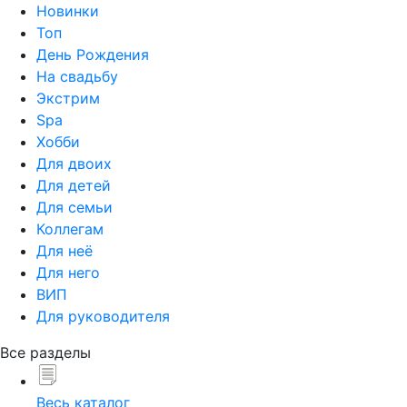
Новинки
Топ
День Рождения
На свадьбу
Экстрим
Spa
Хобби
Для двоих
Для детей
Для семьи
Коллегам
Для неё
Для него
ВИП
Для руководителя
Все разделы
Весь каталог