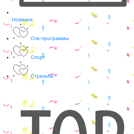
Новинки
Спа-программы
Спорт
Стрельба