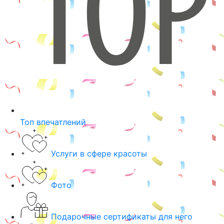
Топ впечатлений
Услуги в сфере красоты
Фото
Подарочные сертификаты для него