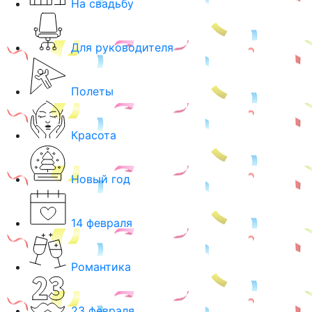
На свадьбу
Для руководителя
Полеты
Красота
Новый год
14 февраля
Романтика
23 февраля