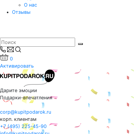
О нас
Отзывы
0
Активировать
Дарите эмоции
Подарки-впечатления
corp@kupitpodarok.ru
корп. клиентам
+7 (495) 225-45-90
info@kupitpodarok.ru