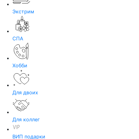
Экстрим
СПА
Хобби
Для двоих
Для коллег
ВИП подарки