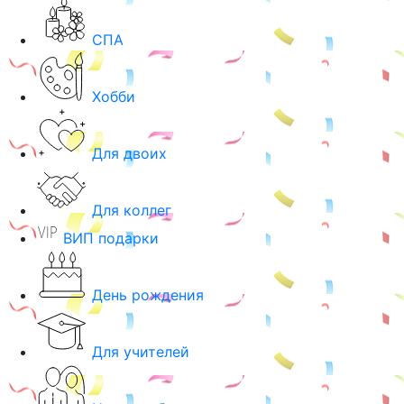
СПА
Хобби
Для двоих
Для коллег
ВИП подарки
День рождения
Для учителей