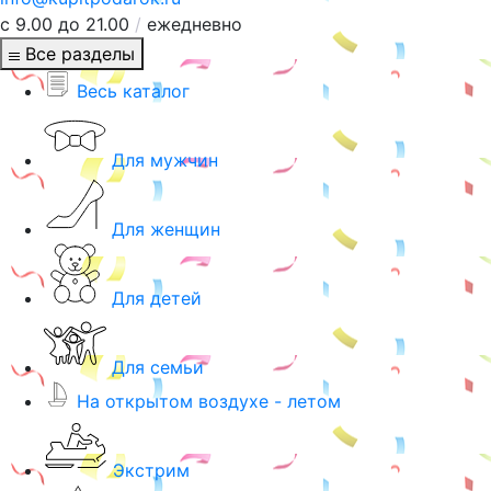
с 9.00 до 21.00
/
ежедневно
Все разделы
Весь каталог
Для мужчин
Для женщин
Для детей
Для семьи
На открытом воздухе - летом
Экстрим