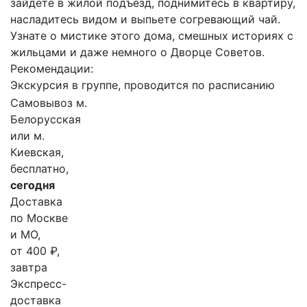
зайдёте в жилой подъезд, поднимитесь в квартиру,
насладитесь видом и выпьете согревающий чай.
Узнате о мистике этого дома, смешных историях с
жильцами и даже немного о Дворце Советов.
Рекомендации:
Экскурсия в группе, проводится по расписанию
Самовывоз м.
Белорусская
или м.
Киевская,
бесплатно,
сегодня
Доставка
по Москве
и МО,
от 400 ₽,
завтра
Экспресс-
доставка