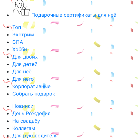
Подарочные сертификаты для неё
Топ
Экстрим
СПА
Хобби
Для двоих
Для детей
Для неё
Для него
Корпоративные
Собрать подарок
Новинки
День Рождения
На свадьбу
Коллегам
Для руководителя