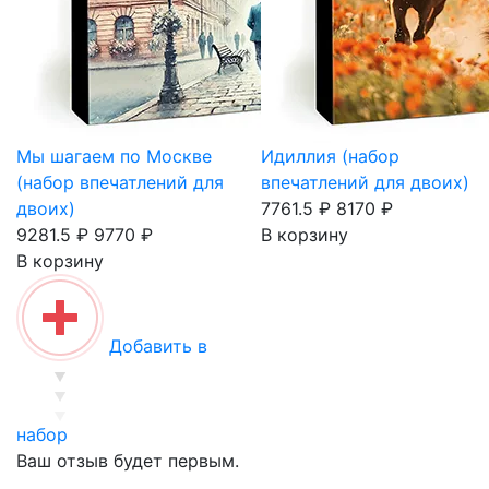
Мы шагаем по Москве
Идиллия (набор
(набор впечатлений для
впечатлений для двоих)
двоих)
7761.5 ₽
8170 ₽
9281.5 ₽
9770 ₽
В корзину
В корзину
Добавить в
набор
Ваш отзыв будет первым.