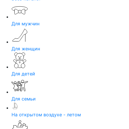
Для мужчин
Для женщин
Для детей
Для семьи
На открытом воздухе - летом