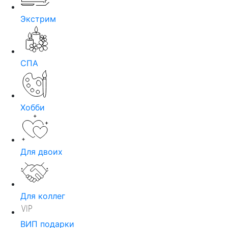
Экстрим
СПА
Хобби
Для двоих
Для коллег
ВИП подарки