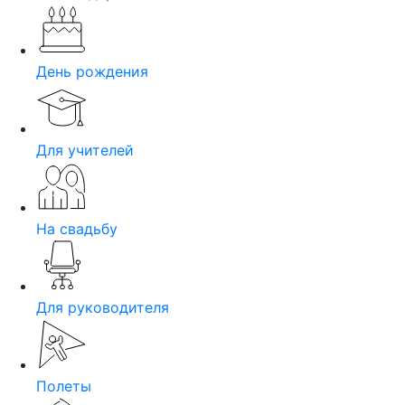
День рождения
Для учителей
На свадьбу
Для руководителя
Полеты