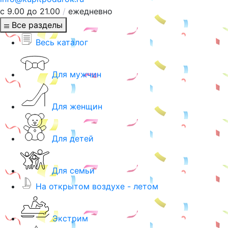
с 9.00 до 21.00
/
ежедневно
Все разделы
Весь каталог
Для мужчин
Для женщин
Для детей
Для семьи
На открытом воздухе - летом
Экстрим