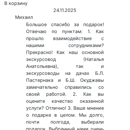
В корзину
24.11.2025
Михаил
Большое спасибо за подарок!
Отвечаю по пунктам: 1. Как
прошло взаимодействие с
нашими сотрудниками?
Прекрасно! Как наш основной
экскурсовод (Наталья
Анатольевна), так и
экскурсоводы на дачах Б.Л.
Пастернака и Б.Ш. Окуджавы
замечательно справились со
своей работой. 2. Как вы
оцените качество оказанной
услуги? Отлично! 3. Ваше мнение
о подарке в целом. Мы долго,
почти полгода, выбирали
подарок. Выбранный нами очень