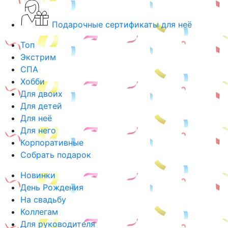
Подарочные сертификаты для неё
Топ
Экстрим
СПА
Хобби
Для двоих
Для детей
Для неё
Для него
Корпоративные
Собрать подарок
Новинки
День Рождения
На свадьбу
Коллегам
Для руководителя