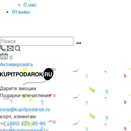
О нас
Отзывы
0
Активировать
Дарите эмоции
Подарки-впечатления
corp@kupitpodarok.ru
корп. клиентам
+7 (495) 225-45-90
info@kupitpodarok.ru