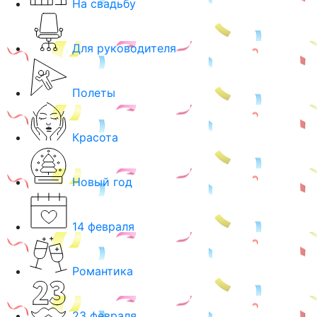
На свадьбу
Для руководителя
Полеты
Красота
Новый год
14 февраля
Романтика
23 февраля