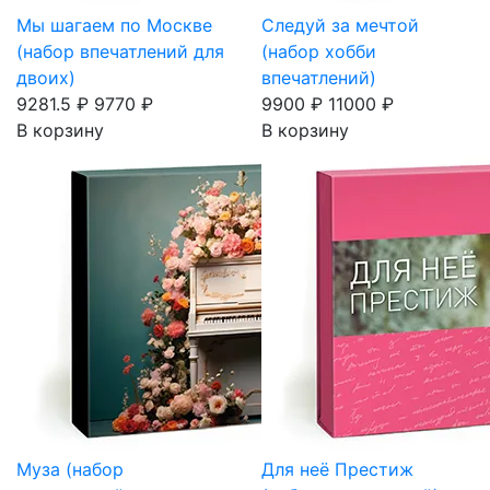
Мы шагаем по Москве
Следуй за мечтой
(набор впечатлений для
(набор хобби
двоих)
впечатлений)
9281.5 ₽
9770 ₽
9900 ₽
11000 ₽
В корзину
В корзину
Муза (набор
Для неё Престиж