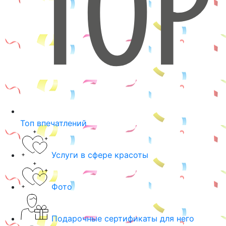
Топ впечатлений
Услуги в сфере красоты
Фото
Подарочные сертификаты для него