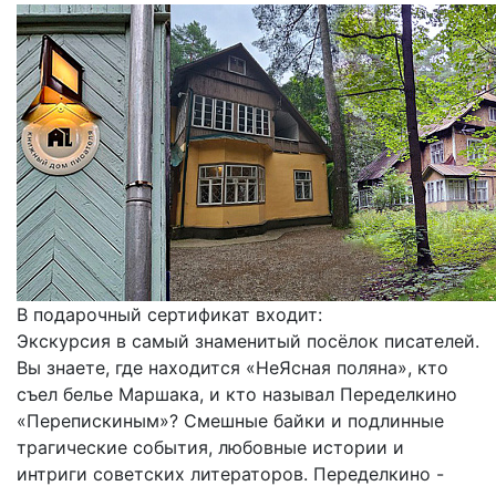
В подарочный сертификат входит:
Экскурсия в самый знаменитый посёлок писателей.
Вы знаете, где находится «НеЯсная поляна», кто
съел белье Маршака, и кто называл Переделкино
«Перепискиным»? Смешные байки и подлинные
трагические события, любовные истории и
интриги советских литераторов. Переделкино -