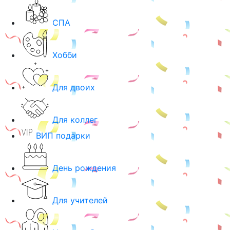
СПА
Хобби
Для двоих
Для коллег
ВИП подарки
День рождения
Для учителей