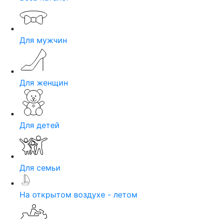
Для мужчин
Для женщин
Для детей
Для семьи
На открытом воздухе - летом