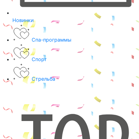
Новинки
Спа-программы
Спорт
Стрельба