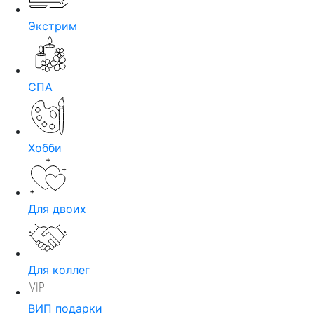
Экстрим
СПА
Хобби
Для двоих
Для коллег
ВИП подарки