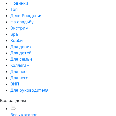
Новинки
Топ
День Рождения
На свадьбу
Экстрим
Spa
Хобби
Для двоих
Для детей
Для семьи
Коллегам
Для неё
Для него
ВИП
Для руководителя
Все разделы
Весь каталог