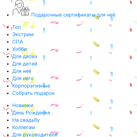
Подарочные сертификаты для неё
Топ
Экстрим
СПА
Хобби
Для двоих
Для детей
Для неё
Для него
Корпоративные
Собрать подарок
Новинки
День Рождения
На свадьбу
Коллегам
Для руководителя