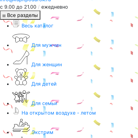
с 9.00 до 21.00
/
ежедневно
Все разделы
Весь каталог
Для мужчин
Для женщин
Для детей
Для семьи
На открытом воздухе - летом
Экстрим