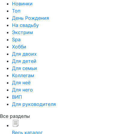
Новинки
Топ
День Рождения
На свадьбу
Экстрим
Spa
Хобби
Для двоих
Для детей
Для семьи
Коллегам
Для неё
Для него
ВИП
Для руководителя
Все разделы
Весь каталог