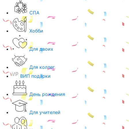
СПА
Хобби
Для двоих
Для коллег
ВИП подарки
День рождения
Для учителей