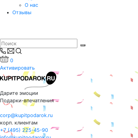
О нас
Отзывы
0
Активировать
Дарите эмоции
Подарки-впечатления
corp@kupitpodarok.ru
корп. клиентам
+7 (495) 225-45-90
info@kupitpodarok.ru