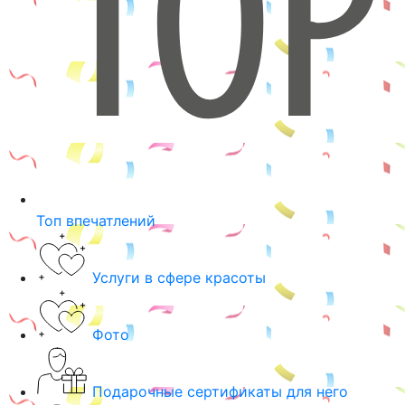
Топ впечатлений
Услуги в сфере красоты
Фото
Подарочные сертификаты для него