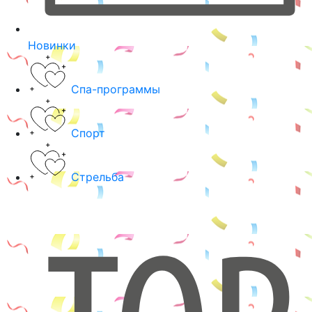
Новинки
Спа-программы
Спорт
Стрельба