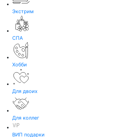
Экстрим
СПА
Хобби
Для двоих
Для коллег
ВИП подарки