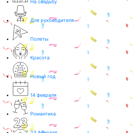
На свадьбу
Для руководителя
Полеты
Красота
Новый год
14 февраля
Романтика
23 февраля