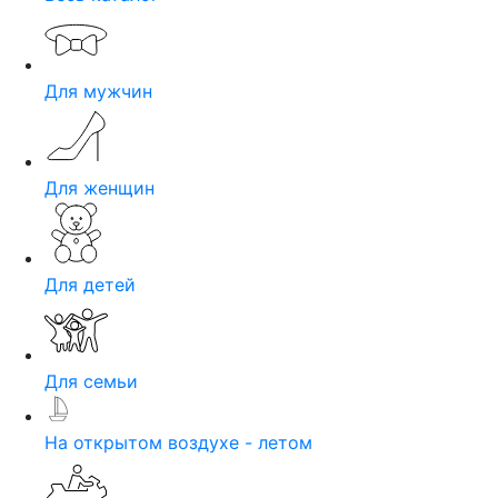
Для мужчин
Для женщин
Для детей
Для семьи
На открытом воздухе - летом