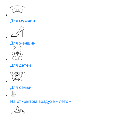
Для мужчин
Для женщин
Для детей
Для семьи
На открытом воздухе - летом