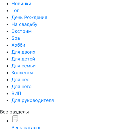
Новинки
Топ
День Рождения
На свадьбу
Экстрим
Spa
Хобби
Для двоих
Для детей
Для семьи
Коллегам
Для неё
Для него
ВИП
Для руководителя
Все разделы
Весь каталог