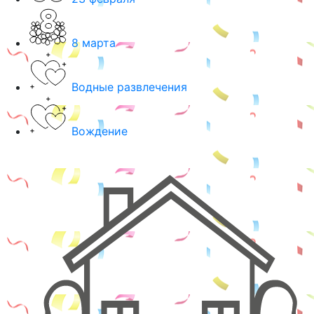
8 марта
Водные развлечения
Вождение