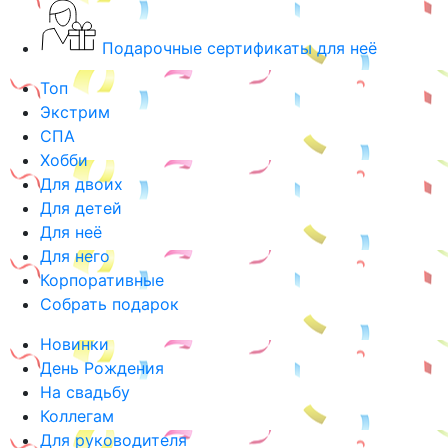
Подарочные сертификаты для неё
Топ
Экстрим
СПА
Хобби
Для двоих
Для детей
Для неё
Для него
Корпоративные
Собрать подарок
Новинки
День Рождения
На свадьбу
Коллегам
Для руководителя