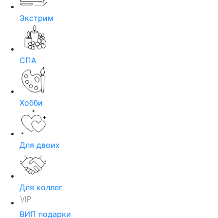
Экстрим
СПА
Хобби
Для двоих
Для коллег
ВИП подарки