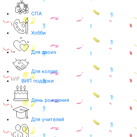
СПА
Хобби
Для двоих
Для коллег
ВИП подарки
День рождения
Для учителей