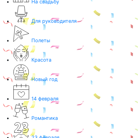
На свадьбу
Для руководителя
Полеты
Красота
Новый год
14 февраля
Романтика
23 февраля