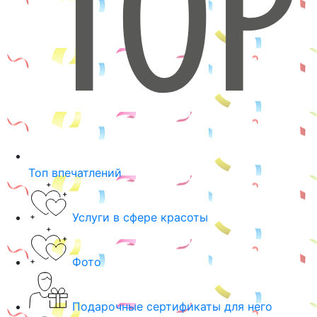
Топ впечатлений
Услуги в сфере красоты
Фото
Подарочные сертификаты для него