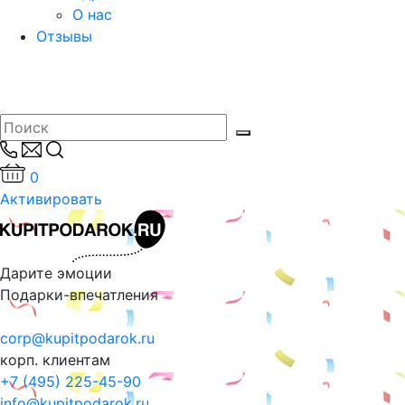
О нас
Отзывы
0
Активировать
Дарите эмоции
Подарки-впечатления
corp@kupitpodarok.ru
корп. клиентам
+7 (495) 225-45-90
info@kupitpodarok.ru