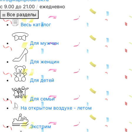
с 9.00 до 21.00
/
ежедневно
Все разделы
Весь каталог
Для мужчин
Для женщин
Для детей
Для семьи
На открытом воздухе - летом
Экстрим