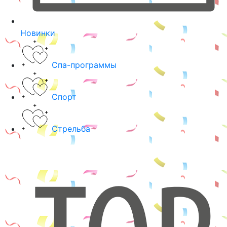
Новинки
Спа-программы
Спорт
Стрельба