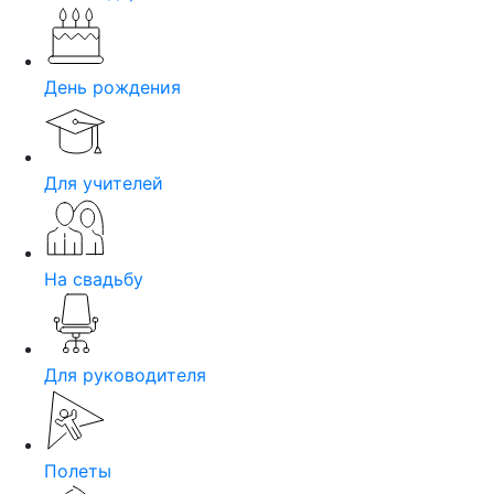
День рождения
Для учителей
На свадьбу
Для руководителя
Полеты