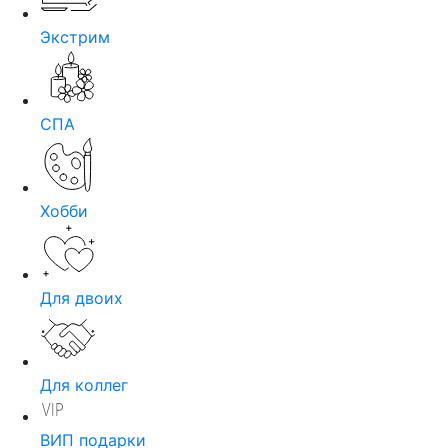
Экстрим
СПА
Хобби
Для двоих
Для коллег
ВИП подарки