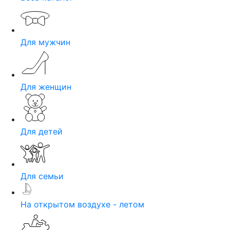
Для мужчин
Для женщин
Для детей
Для семьи
На открытом воздухе - летом