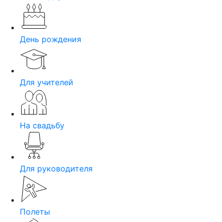
День рождения
Для учителей
На свадьбу
Для руководителя
Полеты