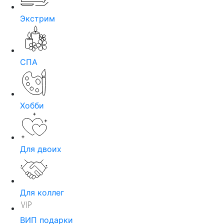
Экстрим
СПА
Хобби
Для двоих
Для коллег
ВИП подарки