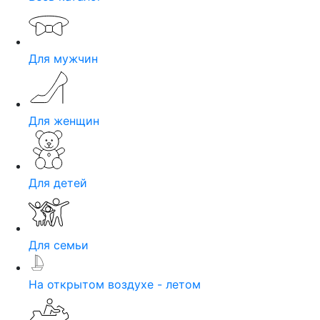
Для мужчин
Для женщин
Для детей
Для семьи
На открытом воздухе - летом