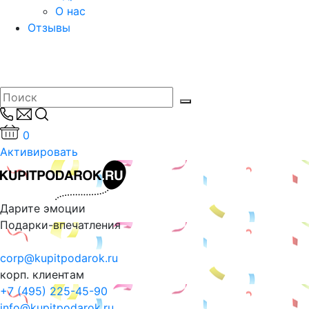
О нас
Отзывы
0
Активировать
Дарите эмоции
Подарки-впечатления
corp@kupitpodarok.ru
корп. клиентам
+7 (495) 225-45-90
info@kupitpodarok.ru