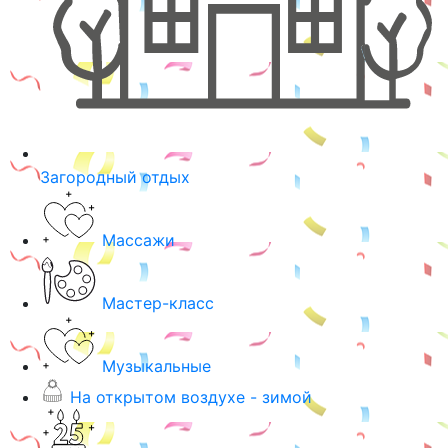
Загородный отдых
Массажи
Мастер-класс
Музыкальные
На открытом воздухе - зимой