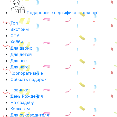
Подарочные сертификаты для неё
Топ
Экстрим
СПА
Хобби
Для двоих
Для детей
Для неё
Для него
Корпоративные
Собрать подарок
Новинки
День Рождения
На свадьбу
Коллегам
Для руководителя