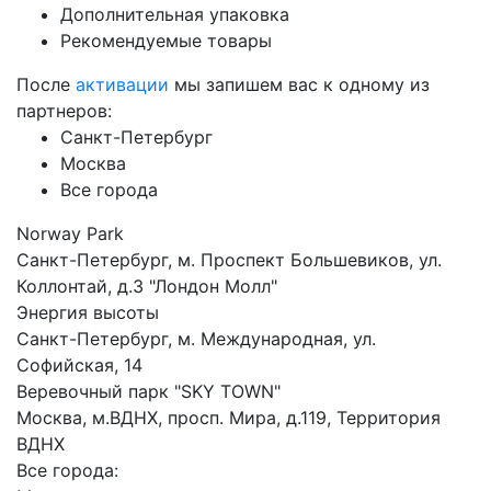
Дополнительная упаковка
Рекомендуемые товары
После
активации
мы запишем вас к одному из
партнеров:
Санкт-Петербург
Москва
Все города
Norway Park
Санкт-Петербург, м. Проспект Большевиков, ул.
Коллонтай, д.3 "Лондон Молл"
Энергия высоты
Санкт-Петербург, м. Международная, ул.
Софийская, 14
Веревочный парк "SKY TOWN"
Москва, м.ВДНХ, просп. Мира, д.119, Территория
ВДНХ
Все города: