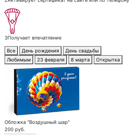
2
Активирует сертификат на сайте или по телефону
3
Получает впечатление
Все
День рождения
День свадьбы
Любимым
23 февраля
8 марта
Открытка
Обложка "Воздушный шар"
200 руб.