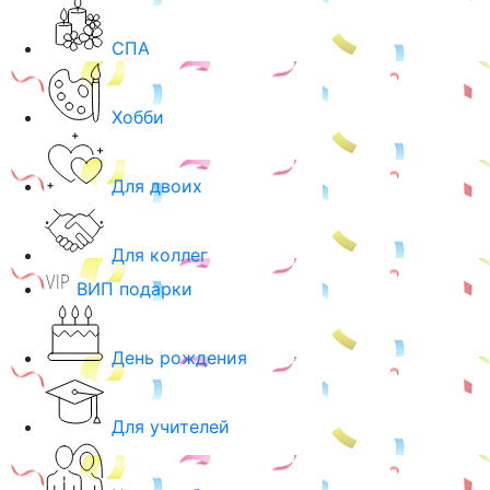
СПА
Хобби
Для двоих
Для коллег
ВИП подарки
День рождения
Для учителей