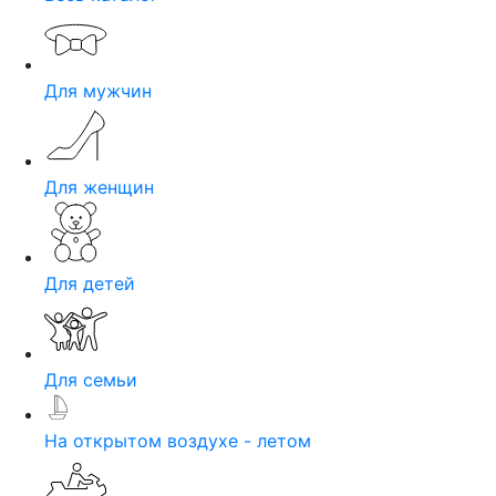
Для мужчин
Для женщин
Для детей
Для семьи
На открытом воздухе - летом