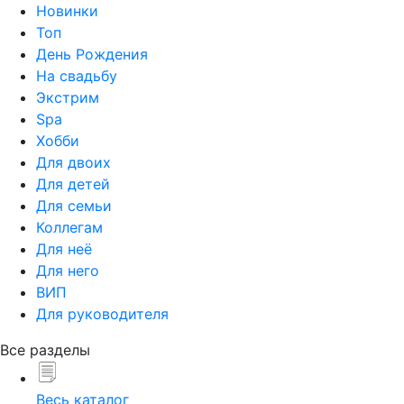
Новинки
Топ
День Рождения
На свадьбу
Экстрим
Spa
Хобби
Для двоих
Для детей
Для семьи
Коллегам
Для неё
Для него
ВИП
Для руководителя
Все разделы
Весь каталог