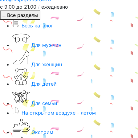
с 9.00 до 21.00
/
ежедневно
Все разделы
Весь каталог
Для мужчин
Для женщин
Для детей
Для семьи
На открытом воздухе - летом
Экстрим