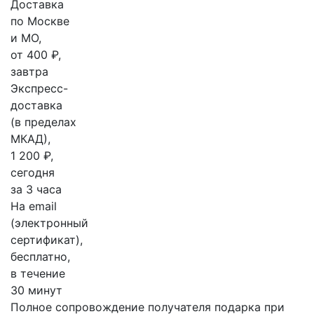
Доставка
по Москве
и МО,
от 400 ₽,
завтра
Экспресс-
доставка
(в пределах
МКАД),
1 200 ₽,
сегодня
за 3 часа
На email
(электронный
сертификат),
бесплатно,
в течение
30 минут
Полное сопровождение получателя подарка при