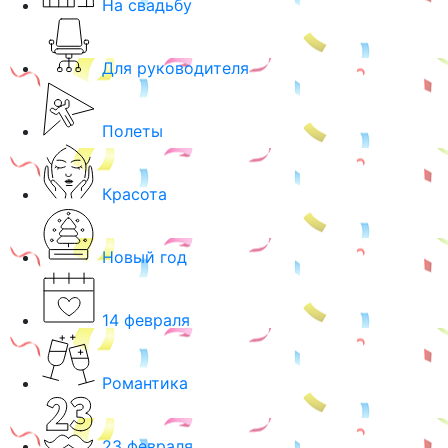
На свадьбу
Для руководителя
Полеты
Красота
Новый год
14 февраля
Романтика
23 февраля