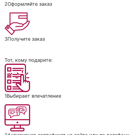
2
Оформляйте заказ
3
Получите заказ
Тот, кому подарите:
1
Выбирает впечатление