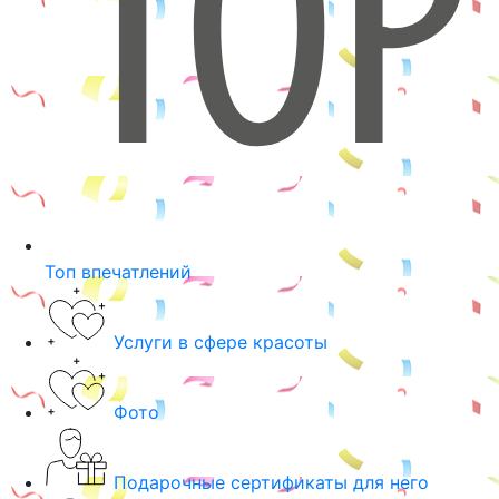
Топ впечатлений
Услуги в сфере красоты
Фото
Подарочные сертификаты для него