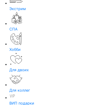
Экстрим
СПА
Хобби
Для двоих
Для коллег
ВИП подарки