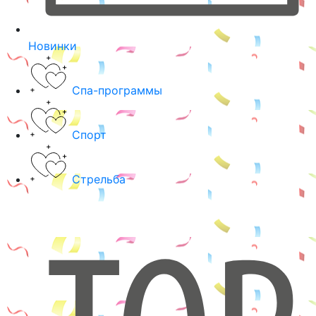
Новинки
Спа-программы
Спорт
Стрельба