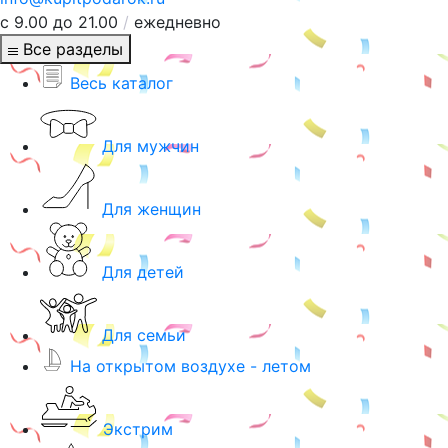
с 9.00 до 21.00
/
ежедневно
Все разделы
Весь каталог
Для мужчин
Для женщин
Для детей
Для семьи
На открытом воздухе - летом
Экстрим