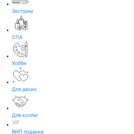
Экстрим
СПА
Хобби
Для двоих
Для коллег
ВИП подарки