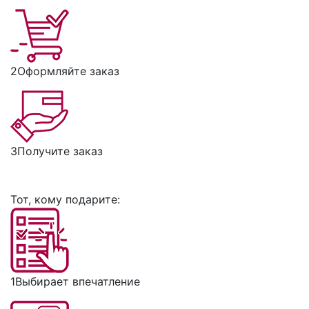
2
Оформляйте заказ
3
Получите заказ
Тот, кому подарите:
1
Выбирает впечатление