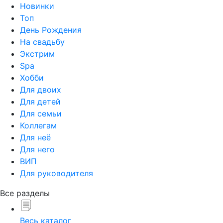
Новинки
Топ
День Рождения
На свадьбу
Экстрим
Spa
Хобби
Для двоих
Для детей
Для семьи
Коллегам
Для неё
Для него
ВИП
Для руководителя
Все разделы
Весь каталог