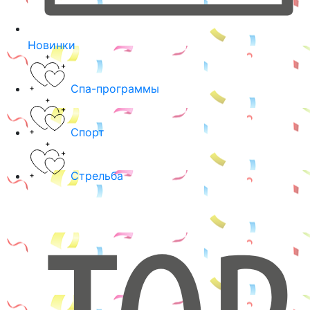
Новинки
Спа-программы
Спорт
Стрельба