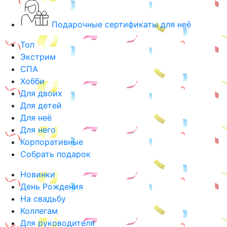
Подарочные сертификаты для неё
Топ
Экстрим
СПА
Хобби
Для двоих
Для детей
Для неё
Для него
Корпоративные
Собрать подарок
Новинки
День Рождения
На свадьбу
Коллегам
Для руководителя