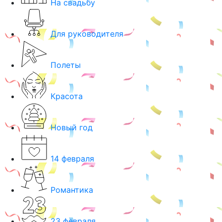
На свадьбу
Для руководителя
Полеты
Красота
Новый год
14 февраля
Романтика
23 февраля