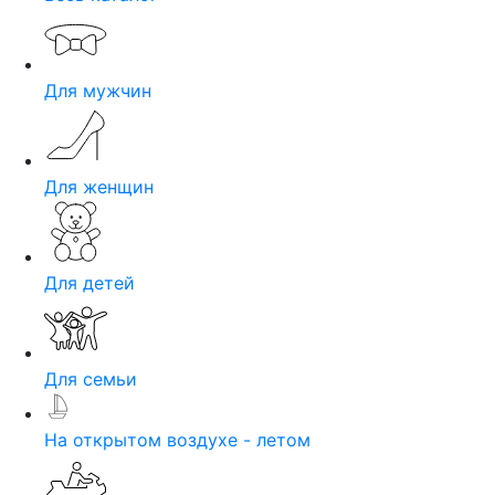
Для мужчин
Для женщин
Для детей
Для семьи
На открытом воздухе - летом