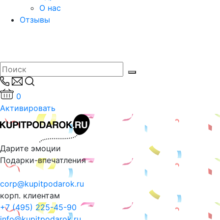
О нас
Отзывы
0
Активировать
Дарите эмоции
Подарки-впечатления
corp@kupitpodarok.ru
корп. клиентам
+7 (495) 225-45-90
info@kupitpodarok.ru