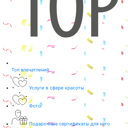
Топ впечатлений
Услуги в сфере красоты
Фото
Подарочные сертификаты для него