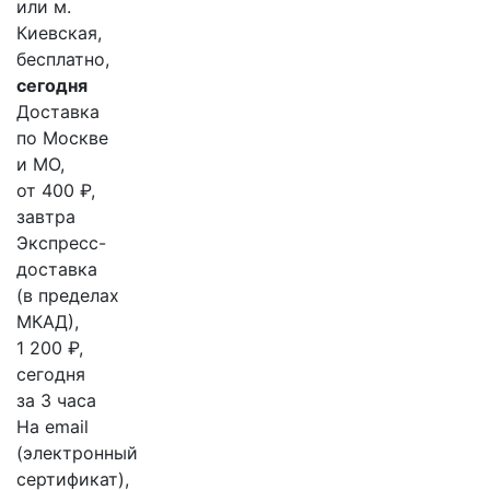
или м.
Киевская,
бесплатно,
сегодня
Доставка
по Москве
и МО,
от 400 ₽,
завтра
Экспресс-
доставка
(в пределах
МКАД),
1 200 ₽,
сегодня
за 3 часа
На email
(электронный
сертификат),