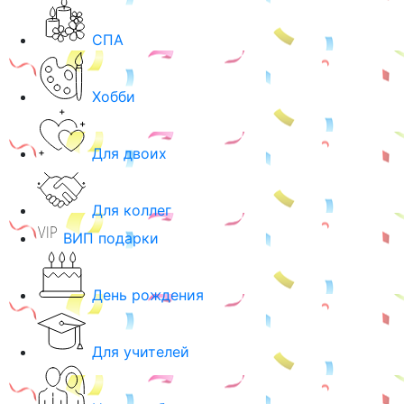
СПА
Хобби
Для двоих
Для коллег
ВИП подарки
День рождения
Для учителей