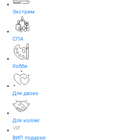
Экстрим
СПА
Хобби
Для двоих
Для коллег
ВИП подарки