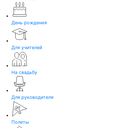
День рождения
Для учителей
На свадьбу
Для руководителя
Полеты