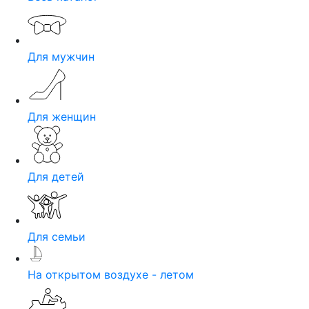
Для мужчин
Для женщин
Для детей
Для семьи
На открытом воздухе - летом