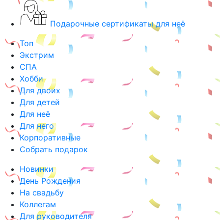
Подарочные сертификаты для неё
Топ
Экстрим
СПА
Хобби
Для двоих
Для детей
Для неё
Для него
Корпоративные
Собрать подарок
Новинки
День Рождения
На свадьбу
Коллегам
Для руководителя