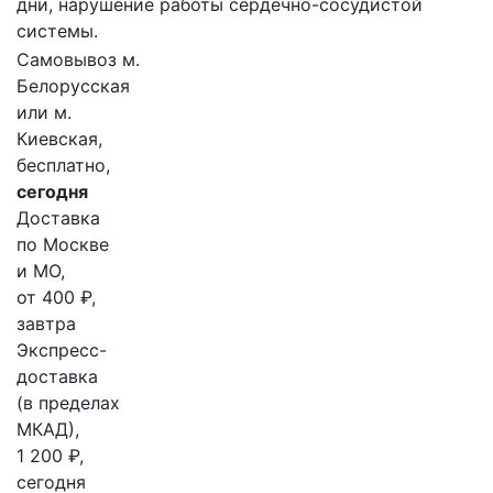
дни, нарушение работы сердечно-сосудистой
системы.
Самовывоз м.
Белорусская
или м.
Киевская,
бесплатно,
сегодня
Доставка
по Москве
и МО,
от 400 ₽,
завтра
Экспресс-
доставка
(в пределах
МКАД),
1 200 ₽,
сегодня