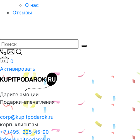
О нас
Отзывы
0
Активировать
Дарите эмоции
Подарки-впечатления
corp@kupitpodarok.ru
корп. клиентам
+7 (495) 225-45-90
info@kupitpodarok.ru