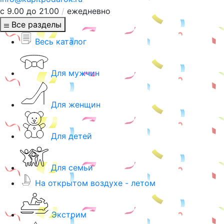
с 9.00 до 21.00
/
ежедневно
Все разделы
Весь каталог
Для мужчин
Для женщин
Для детей
Для семьи
На открытом воздухе - летом
Экстрим