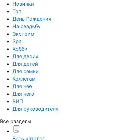
Новинки
Топ
День Рождения
На свадьбу
Экстрим
Spa
Хобби
Для двоих
Для детей
Для семьи
Коллегам
Для неё
Для него
ВИП
Для руководителя
Все разделы
Весь каталог