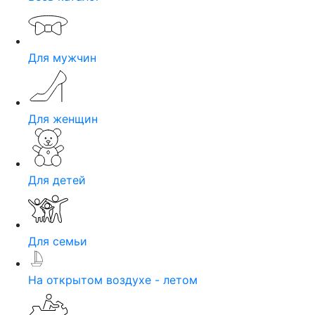
Для мужчин
Для женщин
Для детей
Для семьи
На открытом воздухе - летом