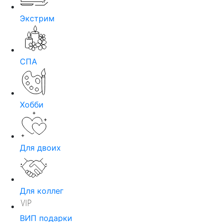
Экстрим
СПА
Хобби
Для двоих
Для коллег
ВИП подарки