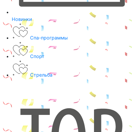
Новинки
Спа-программы
Спорт
Стрельба