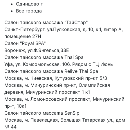
Одинцово г
Все города
Салон тайского массажа "ТайСтар"
Санкт-Петербург, ул.Пулковская, д. 10, к.1, литер А,
помещение 27Н
Салон "Royal SPA"
Воронеж, ул.Ф.Энгельса,33Е
Салон тайского массажа Thai Spa
Уфа, ул. Комсомольская, 106. Рядом с ТЦ Июнь
Салон тайского массажа Relive Thai Spa
Москва, м. Киевская, Кутузовский пр-кт 5/3
Москва, м. Мичуринский пр-кт, Олимпийская
деревня, Мичуринский проспект 1 к1
Москва, м. Ломоносовский проспект, Мичуринский
пр-т, 10к1
Салон тайского массажа SenSip
Москва, м. Павелецкая, Большая Татарская ул., дом
№ 44