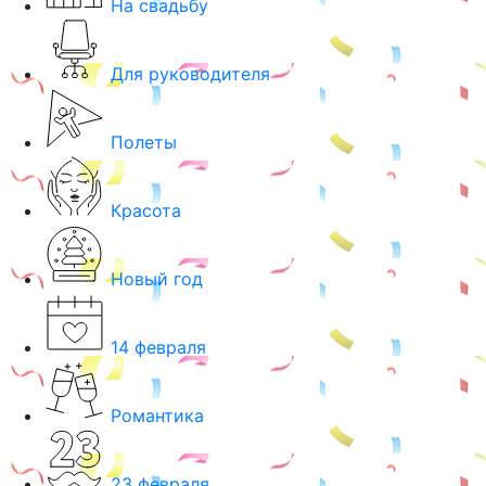
На свадьбу
Для руководителя
Полеты
Красота
Новый год
14 февраля
Романтика
23 февраля