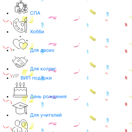
СПА
Хобби
Для двоих
Для коллег
ВИП подарки
День рождения
Для учителей