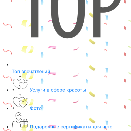
Топ впечатлений
Услуги в сфере красоты
Фото
Подарочные сертификаты для него