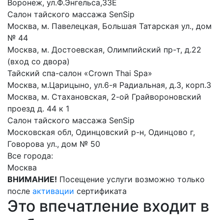
Воронеж, ул.Ф.Энгельса,33Е
Салон тайского массажа SenSip
Москва, м. Павелецкая, Большая Татарская ул., дом
№ 44
Москва, м. Достоевская, Олимпийский пр-т, д.22
(вход со двора)
Тайский спа-салон «Crown Thai Spa»
Москва, м.Царицыно, ул.6-я Радиальная, д.3, корп.3
Москва, м. Стахановская, 2-ой Грайвороновский
проезд д. 44 к 1
Салон тайского массажа SenSip
Московская обл, Одинцовский р-н, Одинцово г,
Говорова ул., дом № 50
Все города:
Москва
ВНИМАНИЕ!
Посещение услуги возможно только
после
активации
сертификата
Это впечатление входит в