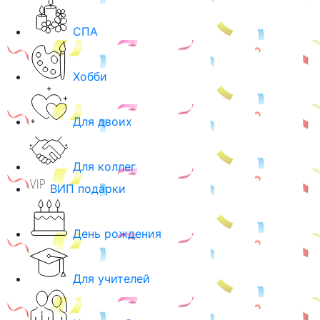
СПА
Хобби
Для двоих
Для коллег
ВИП подарки
День рождения
Для учителей