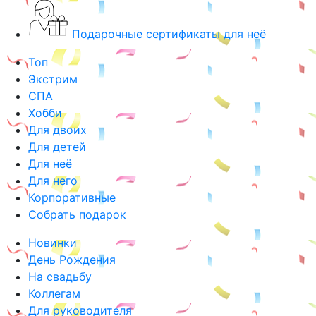
Подарочные сертификаты для неё
Топ
Экстрим
СПА
Хобби
Для двоих
Для детей
Для неё
Для него
Корпоративные
Собрать подарок
Новинки
День Рождения
На свадьбу
Коллегам
Для руководителя