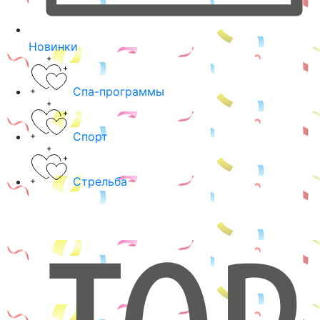
Новинки
Спа-программы
Спорт
Стрельба