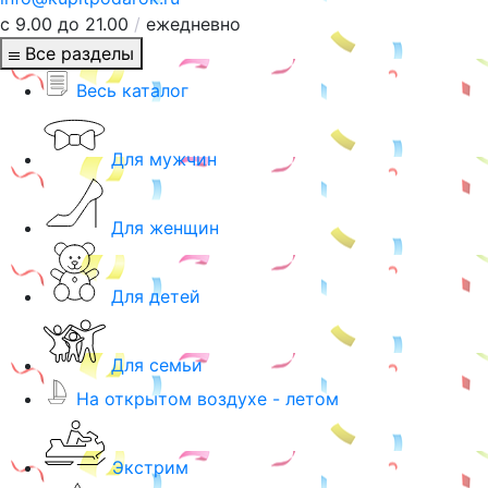
с 9.00 до 21.00
/
ежедневно
Все разделы
Весь каталог
Для мужчин
Для женщин
Для детей
Для семьи
На открытом воздухе - летом
Экстрим