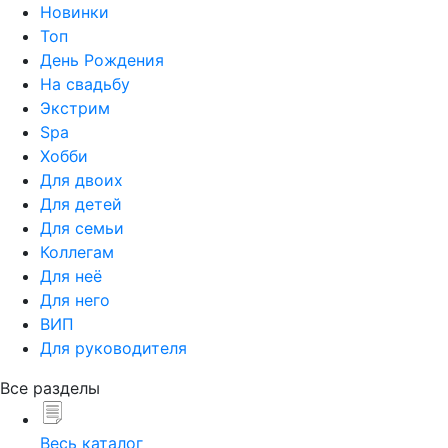
Новинки
Топ
День Рождения
На свадьбу
Экстрим
Spa
Хобби
Для двоих
Для детей
Для семьи
Коллегам
Для неё
Для него
ВИП
Для руководителя
Все разделы
Весь каталог