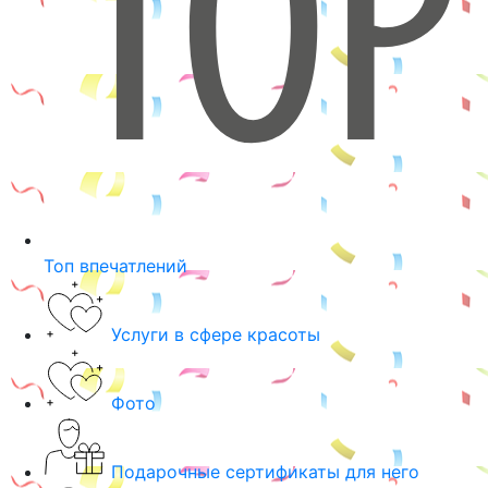
Топ впечатлений
Услуги в сфере красоты
Фото
Подарочные сертификаты для него