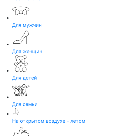
Для мужчин
Для женщин
Для детей
Для семьи
На открытом воздухе - летом