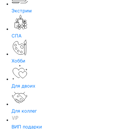
Экстрим
СПА
Хобби
Для двоих
Для коллег
ВИП подарки