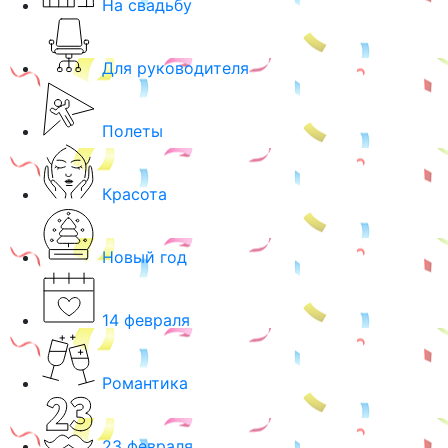
На свадьбу
Для руководителя
Полеты
Красота
Новый год
14 февраля
Романтика
23 февраля