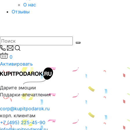
О нас
Отзывы
0
Активировать
Дарите эмоции
Подарки-впечатления
corp@kupitpodarok.ru
корп. клиентам
+7 (495) 225-45-90
info@kupitpodarok.ru