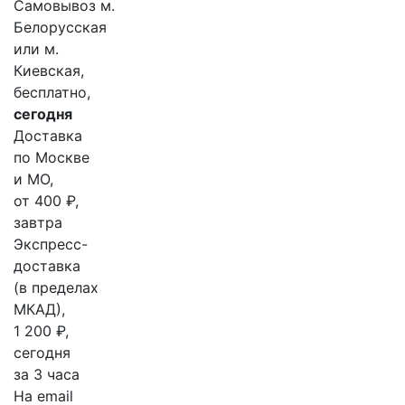
Самовывоз м.
Белорусская
или м.
Киевская,
бесплатно,
сегодня
Доставка
по Москве
и МО,
от 400 ₽,
завтра
Экспресс-
доставка
(в пределах
МКАД),
1 200 ₽,
сегодня
за 3 часа
На email