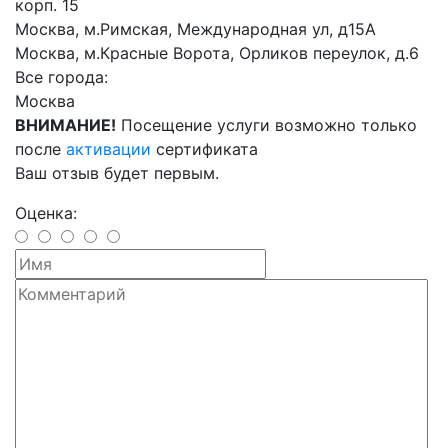
корп. 15
Москва, м.Римская, Международная ул, д15А
Москва, м.Красные Ворота, Орликов переулок, д.6
Все города:
Москва
ВНИМАНИЕ!
Посещение услуги возможно только
после
активации
сертификата
Ваш отзыв будет первым.
Оценка: