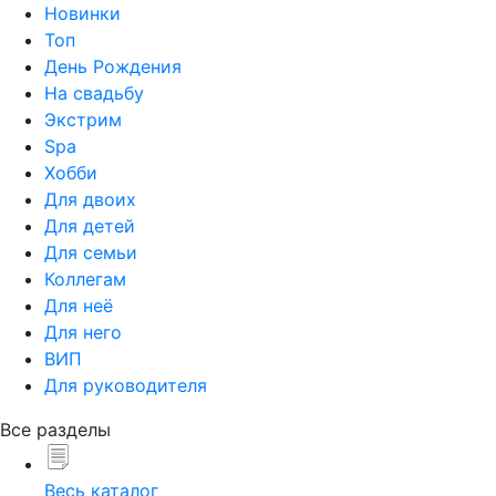
Новинки
Топ
День Рождения
На свадьбу
Экстрим
Spa
Хобби
Для двоих
Для детей
Для семьи
Коллегам
Для неё
Для него
ВИП
Для руководителя
Все разделы
Весь каталог