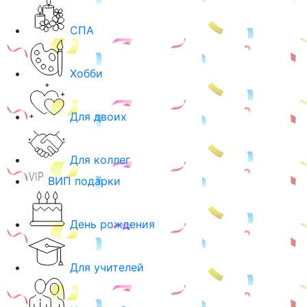
СПА
Хобби
Для двоих
Для коллег
ВИП подарки
День рождения
Для учителей