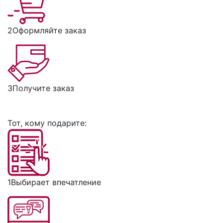
2
Оформляйте заказ
3
Получите заказ
Тот, кому подарите:
1
Выбирает впечатление