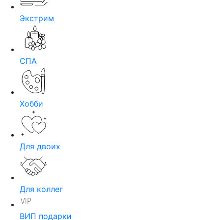
Экстрим
СПА
Хобби
Для двоих
Для коллег
ВИП подарки