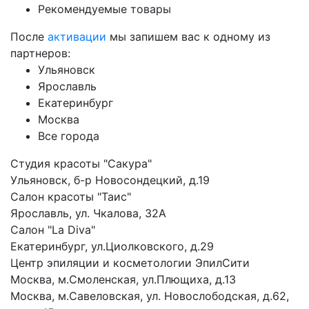
Рекомендуемые товары
После
активации
мы запишем вас к одному из
партнеров:
Ульяновск
Ярославль
Екатеринбург
Москва
Все города
Студия красоты "Сакура"
Ульяновск, б-р Новосондецкий, д.19
Салон красоты "Таис"
Ярославль, ул. Чкалова, 32А
Салон "La Diva"
Екатеринбург, ул.Циолковского, д.29
Центр эпиляции и косметологии ЭпилСити
Москва, м.Смоленская, ул.Плющиха, д.13
Москва, м.Савеловская, ул. Новослободская, д.62,