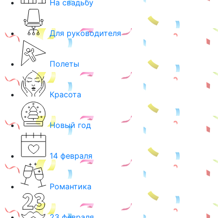
На свадьбу
Для руководителя
Полеты
Красота
Новый год
14 февраля
Романтика
23 февраля