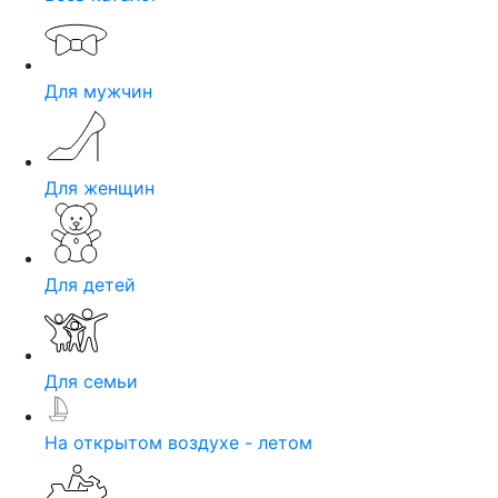
Для мужчин
Для женщин
Для детей
Для семьи
На открытом воздухе - летом