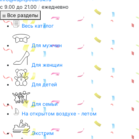
с 9.00 до 21.00
/
ежедневно
Все разделы
Весь каталог
Для мужчин
Для женщин
Для детей
Для семьи
На открытом воздухе - летом
Экстрим