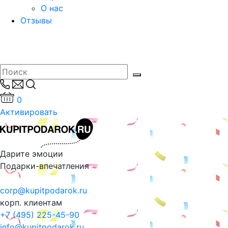
О нас
Отзывы
0
Активировать
Дарите эмоции
Подарки-впечатления
corp@kupitpodarok.ru
корп. клиентам
+7 (495) 225-45-90
info@kupitpodarok.ru