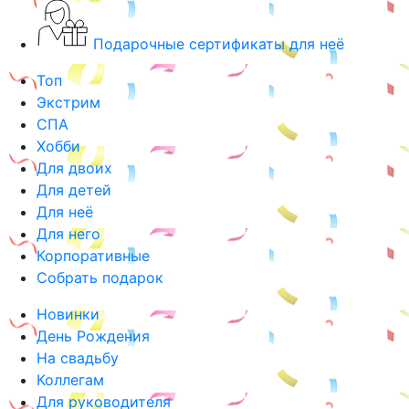
Подарочные сертификаты для неё
Топ
Экстрим
СПА
Хобби
Для двоих
Для детей
Для неё
Для него
Корпоративные
Собрать подарок
Новинки
День Рождения
На свадьбу
Коллегам
Для руководителя