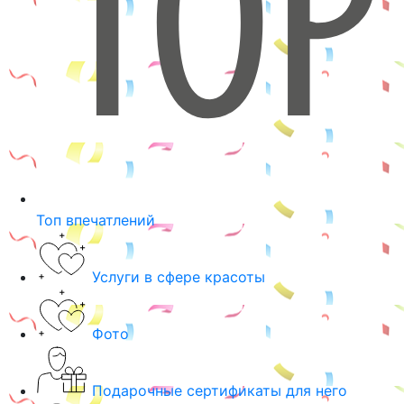
Топ впечатлений
Услуги в сфере красоты
Фото
Подарочные сертификаты для него