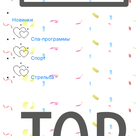
Новинки
Спа-программы
Спорт
Стрельба