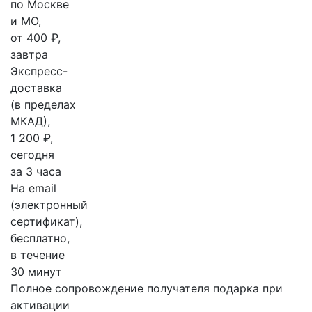
по Москве
и МО,
от 400 ₽,
завтра
Экспресс-
доставка
(в пределах
МКАД),
1 200 ₽,
сегодня
за 3 часа
На email
(электронный
сертификат),
бесплатно,
в течение
30 минут
Полное сопровождение получателя подарка при
активации