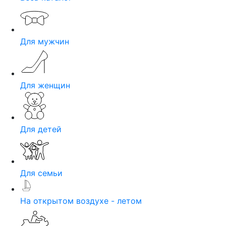
Для мужчин
Для женщин
Для детей
Для семьи
На открытом воздухе - летом