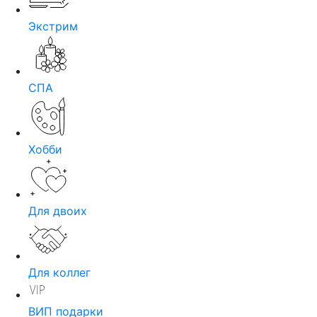
Экстрим
СПА
Хобби
Для двоих
Для коллег
ВИП подарки