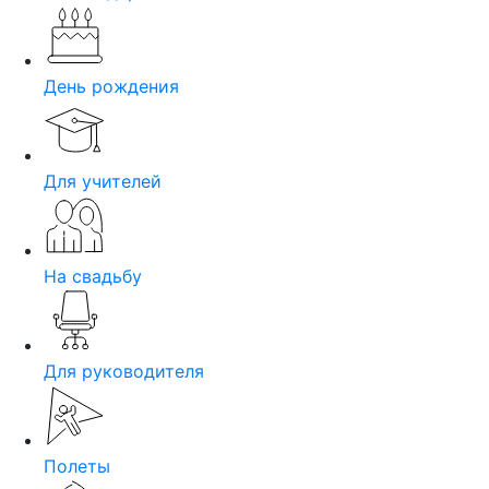
День рождения
Для учителей
На свадьбу
Для руководителя
Полеты