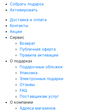
Собрать подарок
Активировать
Доставка и оплата
Контакты
Акции
Сервис
Возврат
Публичная оферта
Правила активации
О подарках
Подарочные обложки
Упаковка
Электронные подарки
Отзывы
FAQ
Поставщикам услуг
О компании
Адреса магазинов