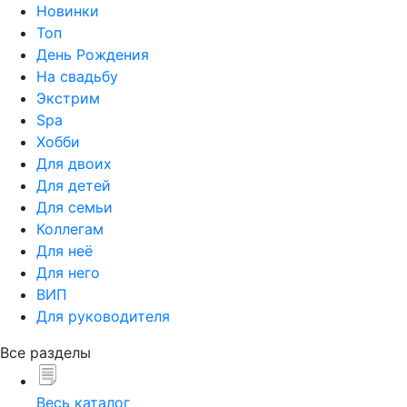
Новинки
Топ
День Рождения
На свадьбу
Экстрим
Spa
Хобби
Для двоих
Для детей
Для семьи
Коллегам
Для неё
Для него
ВИП
Для руководителя
Все разделы
Весь каталог