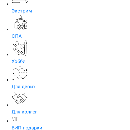
Экстрим
СПА
Хобби
Для двоих
Для коллег
ВИП подарки