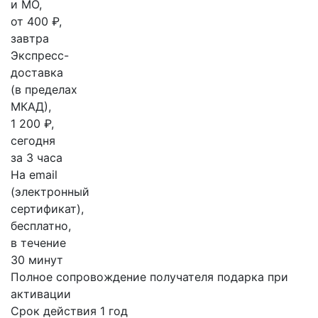
и МО,
от 400 ₽,
завтра
Экспресс-
доставка
(в пределах
МКАД),
1 200 ₽,
сегодня
за 3 часа
На email
(электронный
сертификат),
бесплатно,
в течение
30 минут
Полное сопровождение получателя подарка при
активации
Срок действия 1 год