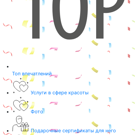
Топ впечатлений
Услуги в сфере красоты
Фото
Подарочные сертификаты для него