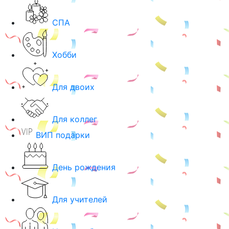
СПА
Хобби
Для двоих
Для коллег
ВИП подарки
День рождения
Для учителей