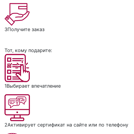
3
Получите заказ
Тот, кому подарите:
1
Выбирает впечатление
2
Активирует сертификат на сайте или по телефону