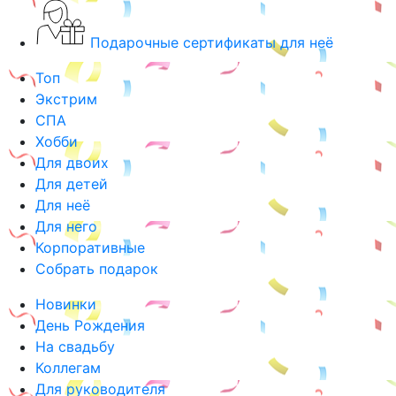
Подарочные сертификаты для неё
Топ
Экстрим
СПА
Хобби
Для двоих
Для детей
Для неё
Для него
Корпоративные
Собрать подарок
Новинки
День Рождения
На свадьбу
Коллегам
Для руководителя