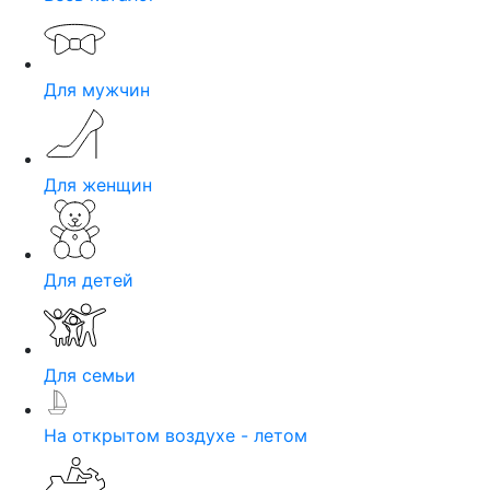
Для мужчин
Для женщин
Для детей
Для семьи
На открытом воздухе - летом