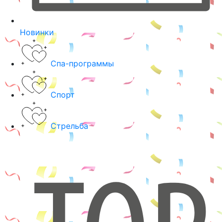
Новинки
Спа-программы
Спорт
Стрельба