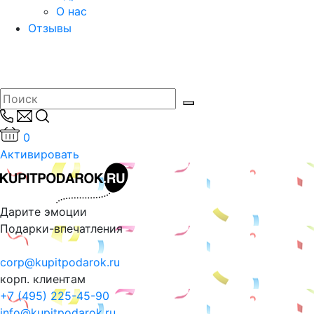
О нас
Отзывы
0
Активировать
Дарите эмоции
Подарки-впечатления
corp@kupitpodarok.ru
корп. клиентам
+7 (495) 225-45-90
info@kupitpodarok.ru