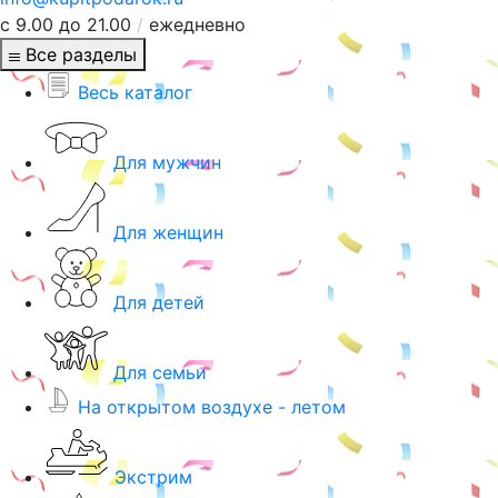
с 9.00 до 21.00
/
ежедневно
Все разделы
Весь каталог
Для мужчин
Для женщин
Для детей
Для семьи
На открытом воздухе - летом
Экстрим