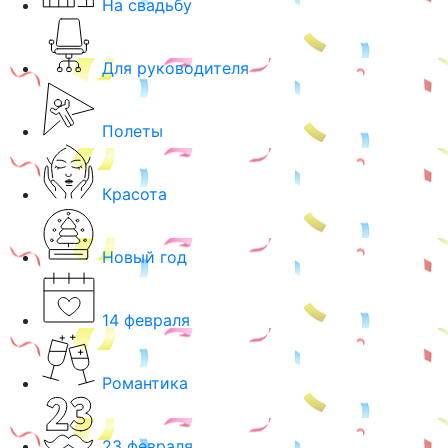
На свадьбу
Для руководителя
Полеты
Красота
Новый год
14 февраля
Романтика
23 февраля