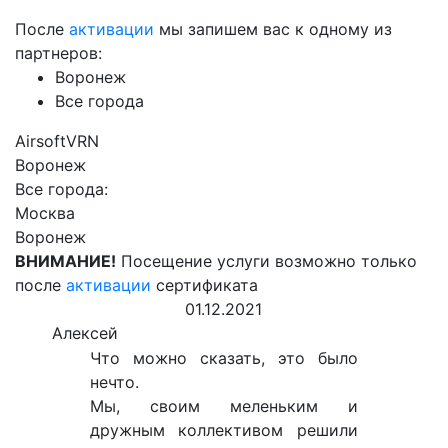
После
активации
мы запишем вас к одному из
партнеров:
Воронеж
Все города
AirsoftVRN
Воронеж
Все города:
Москва
Воронеж
ВНИМАНИЕ!
Посещение услуги возможно только
после
активации
сертификата
01.12.2021
Алексей
Что можно сказать, это было
нечто.
Мы, своим меленьким и
дружным коллективом решили