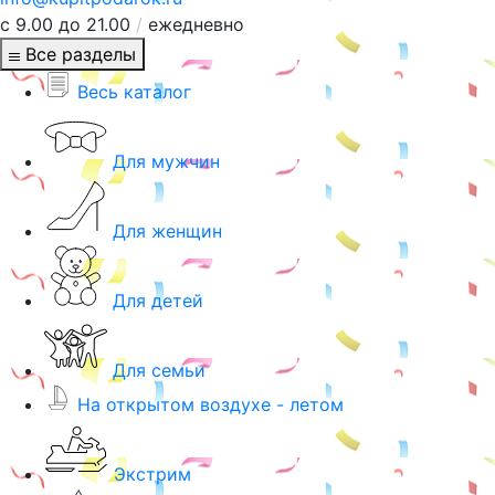
с 9.00 до 21.00
/
ежедневно
Все разделы
Весь каталог
Для мужчин
Для женщин
Для детей
Для семьи
На открытом воздухе - летом
Экстрим