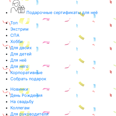
Подарочные сертификаты для неё
Топ
Экстрим
СПА
Хобби
Для двоих
Для детей
Для неё
Для него
Корпоративные
Собрать подарок
Новинки
День Рождения
На свадьбу
Коллегам
Для руководителя