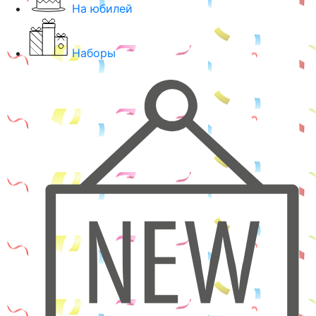
На юбилей
Наборы