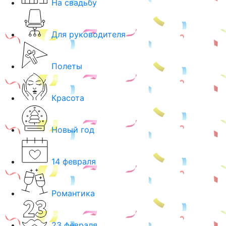
На свадьбу
Для руководителя
Полеты
Красота
Новый год
14 февраля
Романтика
23 февраля