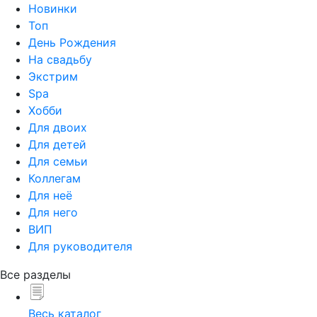
Новинки
Топ
День Рождения
На свадьбу
Экстрим
Spa
Хобби
Для двоих
Для детей
Для семьи
Коллегам
Для неё
Для него
ВИП
Для руководителя
Все разделы
Весь каталог