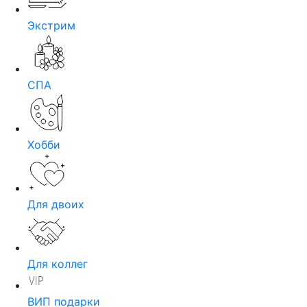
Экстрим
СПА
Хобби
Для двоих
Для коллег
ВИП подарки