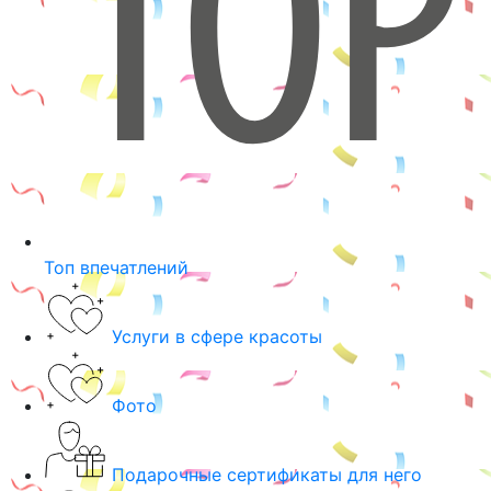
Топ впечатлений
Услуги в сфере красоты
Фото
Подарочные сертификаты для него