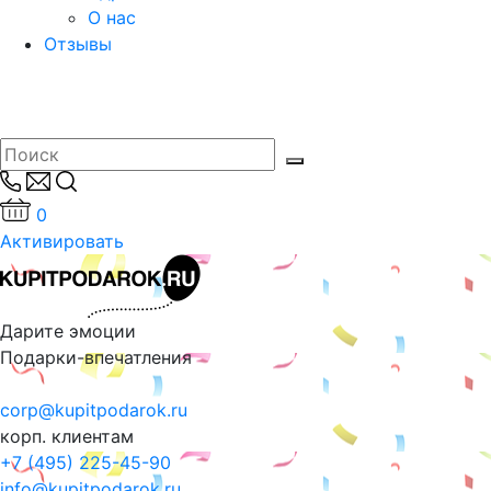
О нас
Отзывы
0
Активировать
Дарите эмоции
Подарки-впечатления
corp@kupitpodarok.ru
корп. клиентам
+7 (495) 225-45-90
info@kupitpodarok.ru