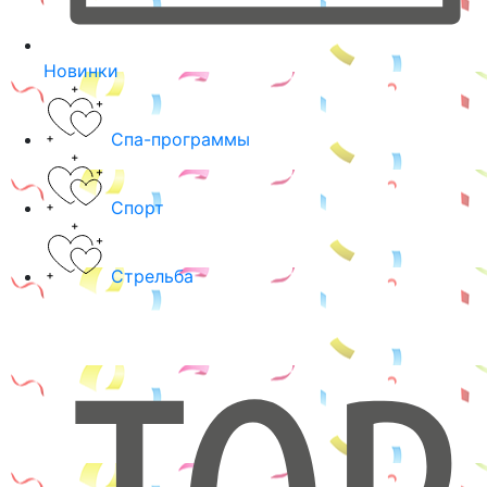
Новинки
Спа-программы
Спорт
Стрельба