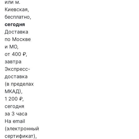
или м.
Киевская,
бесплатно,
сегодня
Доставка
по Москве
и МО,
от 400 ₽,
завтра
Экспресс-
доставка
(в пределах
МКАД),
1 200 ₽,
сегодня
за 3 часа
На email
(электронный
сертификат),