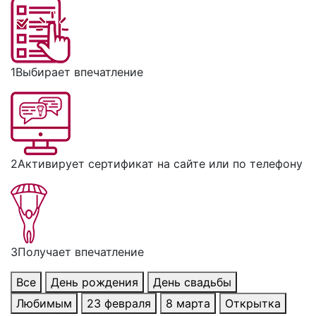
1
Выбирает впечатление
2
Активирует сертификат на сайте или по телефону
3
Получает впечатление
Все
День рождения
День свадьбы
Любимым
23 февраля
8 марта
Открытка