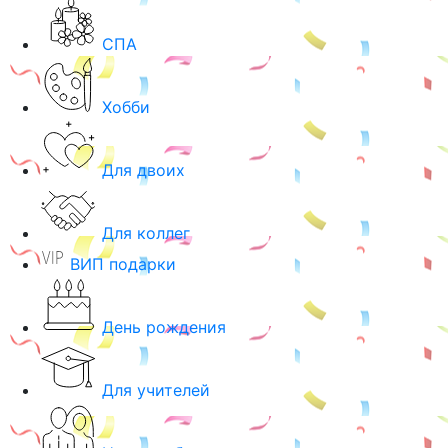
СПА
Хобби
Для двоих
Для коллег
ВИП подарки
День рождения
Для учителей