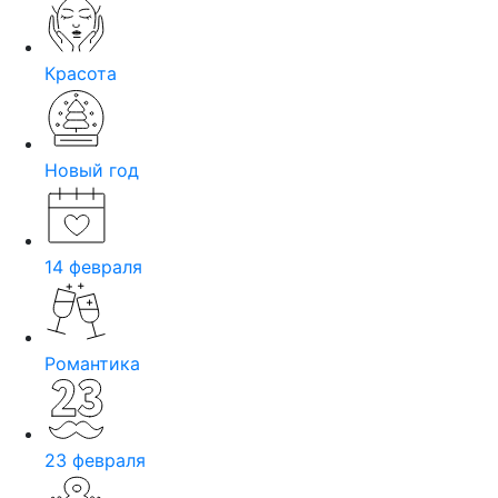
Красота
Новый год
14 февраля
Романтика
23 февраля