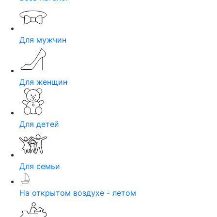
Для мужчин
Для женщин
Для детей
Для семьи
На открытом воздухе - летом