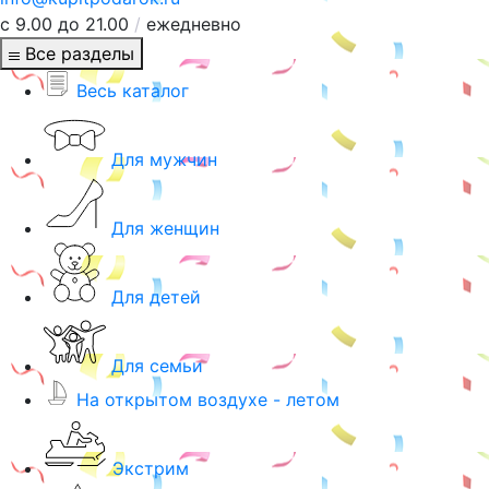
с 9.00 до 21.00
/
ежедневно
Все разделы
Весь каталог
Для мужчин
Для женщин
Для детей
Для семьи
На открытом воздухе - летом
Экстрим