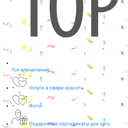
Топ впечатлений
Услуги в сфере красоты
Фото
Подарочные сертификаты для него