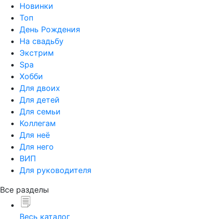
Новинки
Топ
День Рождения
На свадьбу
Экстрим
Spa
Хобби
Для двоих
Для детей
Для семьи
Коллегам
Для неё
Для него
ВИП
Для руководителя
Все разделы
Весь каталог