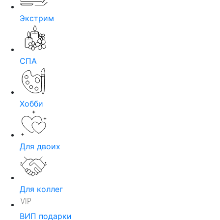
Экстрим
СПА
Хобби
Для двоих
Для коллег
ВИП подарки