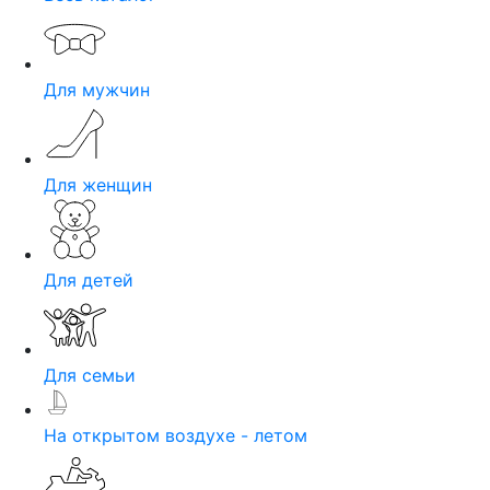
Для мужчин
Для женщин
Для детей
Для семьи
На открытом воздухе - летом