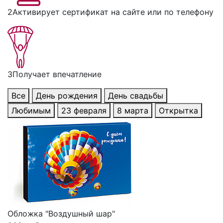
2
Активирует сертификат на сайте или по телефону
3
Получает впечатление
Все
День рождения
День свадьбы
Любимым
23 февраля
8 марта
Открытка
Обложка "Воздушный шар"