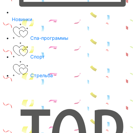
Новинки
Спа-программы
Спорт
Стрельба