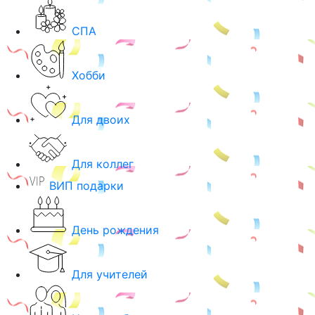
СПА
Хобби
Для двоих
Для коллег
ВИП подарки
День рождения
Для учителей