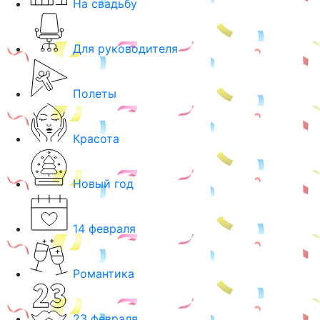
На свадьбу
Для руководителя
Полеты
Красота
Новый год
14 февраля
Романтика
23 февраля