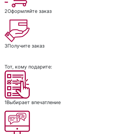
2
Оформляйте заказ
3
Получите заказ
Тот, кому подарите:
1
Выбирает впечатление