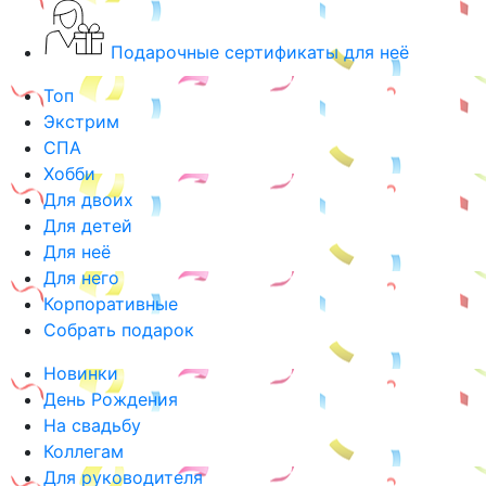
Подарочные сертификаты для неё
Топ
Экстрим
СПА
Хобби
Для двоих
Для детей
Для неё
Для него
Корпоративные
Собрать подарок
Новинки
День Рождения
На свадьбу
Коллегам
Для руководителя