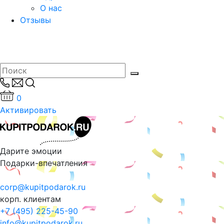
О нас
Отзывы
0
Активировать
Дарите эмоции
Подарки-впечатления
corp@kupitpodarok.ru
корп. клиентам
+7 (495) 225-45-90
info@kupitpodarok.ru