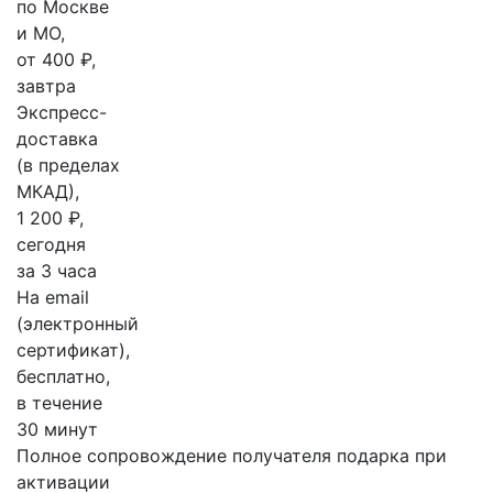
по Москве
и МО,
от 400 ₽,
завтра
Экспресс-
доставка
(в пределах
МКАД),
1 200 ₽,
сегодня
за 3 часа
На email
(электронный
сертификат),
бесплатно,
в течение
30 минут
Полное сопровождение получателя подарка при
активации