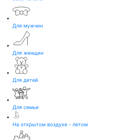
Для мужчин
Для женщин
Для детей
Для семьи
На открытом воздухе - летом