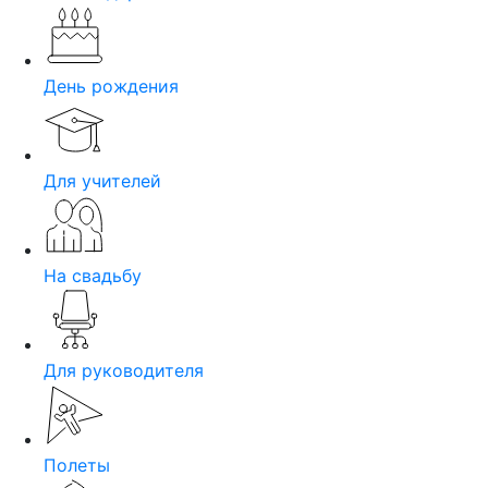
День рождения
Для учителей
На свадьбу
Для руководителя
Полеты