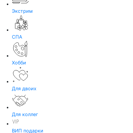
Экстрим
СПА
Хобби
Для двоих
Для коллег
ВИП подарки