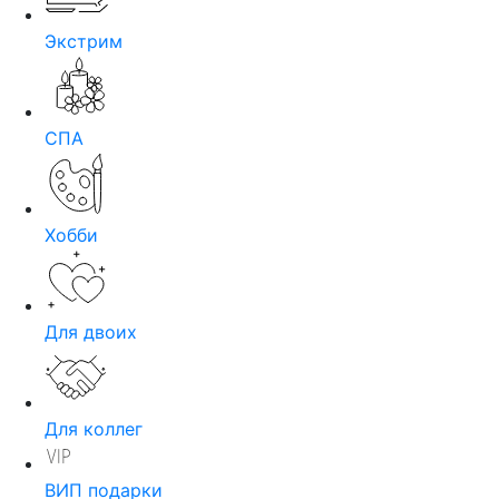
Экстрим
СПА
Хобби
Для двоих
Для коллег
ВИП подарки