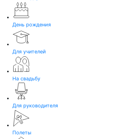
День рождения
Для учителей
На свадьбу
Для руководителя
Полеты