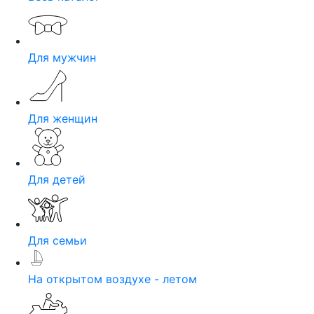
Для мужчин
Для женщин
Для детей
Для семьи
На открытом воздухе - летом