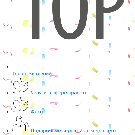
Топ впечатлений
Услуги в сфере красоты
Фото
Подарочные сертификаты для него