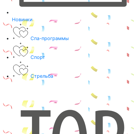
Новинки
Спа-программы
Спорт
Стрельба