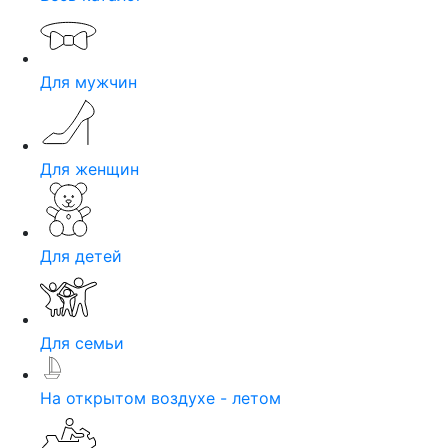
Для мужчин
Для женщин
Для детей
Для семьи
На открытом воздухе - летом