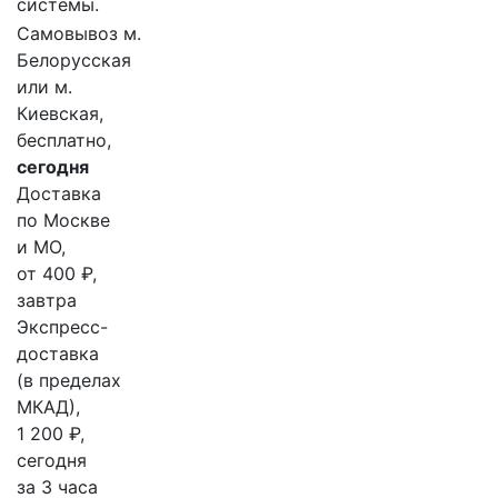
системы.
Самовывоз м.
Белорусская
или м.
Киевская,
бесплатно,
сегодня
Доставка
по Москве
и МО,
от 400 ₽,
завтра
Экспресс-
доставка
(в пределах
МКАД),
1 200 ₽,
сегодня
за 3 часа