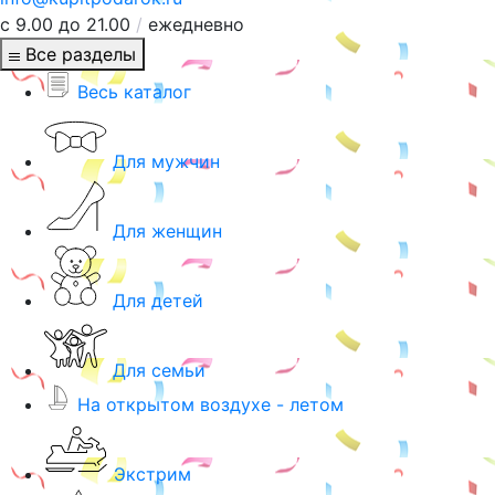
с 9.00 до 21.00
/
ежедневно
Все разделы
Весь каталог
Для мужчин
Для женщин
Для детей
Для семьи
На открытом воздухе - летом
Экстрим