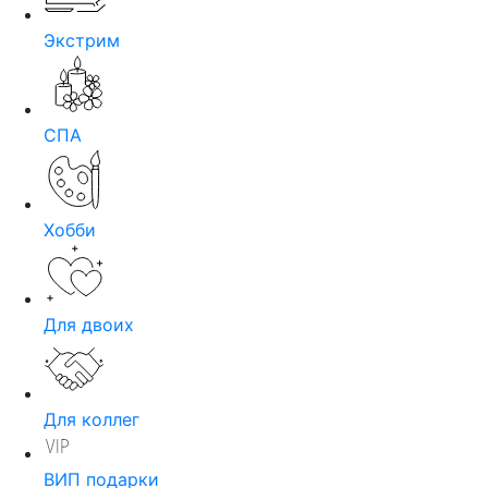
Экстрим
СПА
Хобби
Для двоих
Для коллег
ВИП подарки