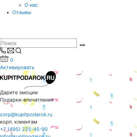
О нас
Отзывы
0
Активировать
Дарите эмоции
Подарки-впечатления
corp@kupitpodarok.ru
корп. клиентам
+7 (495) 225-45-90
info@kupitpodarok.ru