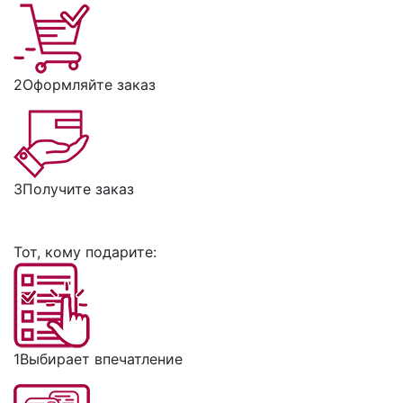
2
Оформляйте заказ
3
Получите заказ
Тот, кому подарите:
1
Выбирает впечатление