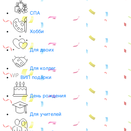
СПА
Хобби
Для двоих
Для коллег
ВИП подарки
День рождения
Для учителей