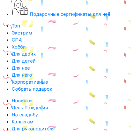
Подарочные сертификаты для неё
Топ
Экстрим
СПА
Хобби
Для двоих
Для детей
Для неё
Для него
Корпоративные
Собрать подарок
Новинки
День Рождения
На свадьбу
Коллегам
Для руководителя