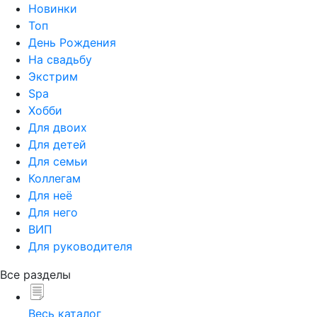
Новинки
Топ
День Рождения
На свадьбу
Экстрим
Spa
Хобби
Для двоих
Для детей
Для семьи
Коллегам
Для неё
Для него
ВИП
Для руководителя
Все разделы
Весь каталог