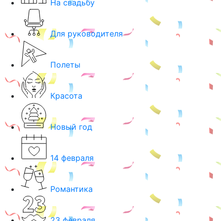
На свадьбу
Для руководителя
Полеты
Красота
Новый год
14 февраля
Романтика
23 февраля