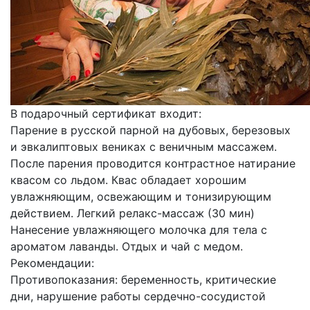
В подарочный сертификат входит:
Парение в русской парной на дубовых, березовых
и эвкалиптовых вениках с веничным массажем.
После парения проводится контрастное натирание
квасом со льдом. Квас обладает хорошим
увлажняющим, освежающим и тонизирующим
действием. Легкий релакс-массаж (30 мин)
Нанесение увлажняющего молочка для тела с
ароматом лаванды. Отдых и чай с медом.
Рекомендации:
Противопоказания: беременность, критические
дни, нарушение работы сердечно-сосудистой