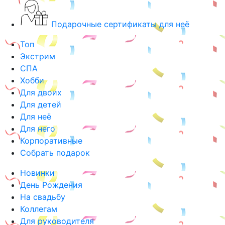
Подарочные сертификаты для неё
Топ
Экстрим
СПА
Хобби
Для двоих
Для детей
Для неё
Для него
Корпоративные
Собрать подарок
Новинки
День Рождения
На свадьбу
Коллегам
Для руководителя