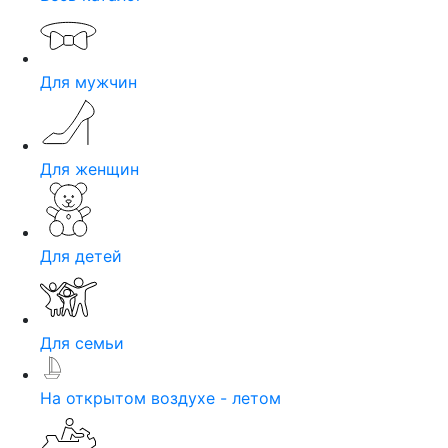
Для мужчин
Для женщин
Для детей
Для семьи
На открытом воздухе - летом