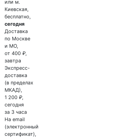
или м.
Киевская,
бесплатно,
сегодня
Доставка
по Москве
и МО,
от 400 ₽,
завтра
Экспресс-
доставка
(в пределах
МКАД),
1 200 ₽,
сегодня
за 3 часа
На email
(электронный
сертификат),