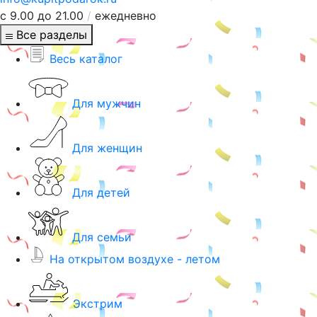
с 9.00 до 21.00
/
ежедневно
Все разделы
Весь каталог
Для мужчин
Для женщин
Для детей
Для семьи
На открытом воздухе - летом
Экстрим