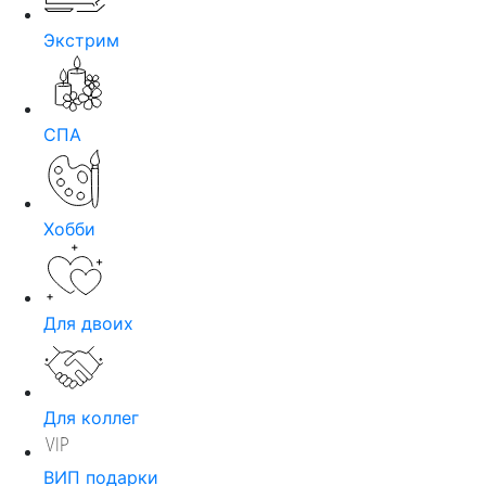
Экстрим
СПА
Хобби
Для двоих
Для коллег
ВИП подарки