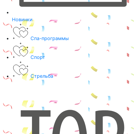
Новинки
Спа-программы
Спорт
Стрельба