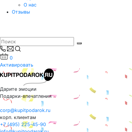
О нас
Отзывы
0
Активировать
Дарите эмоции
Подарки-впечатления
corp@kupitpodarok.ru
корп. клиентам
+7 (495) 225-45-90
info@kupitpodarok.ru