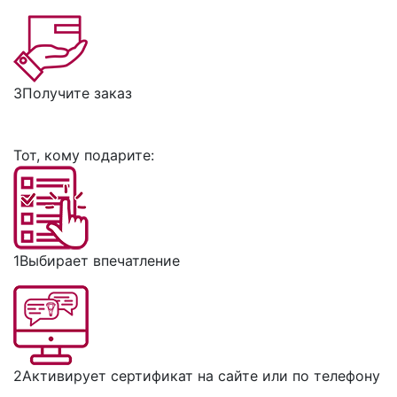
3
Получите заказ
Тот, кому подарите:
1
Выбирает впечатление
2
Активирует сертификат на сайте или по телефону