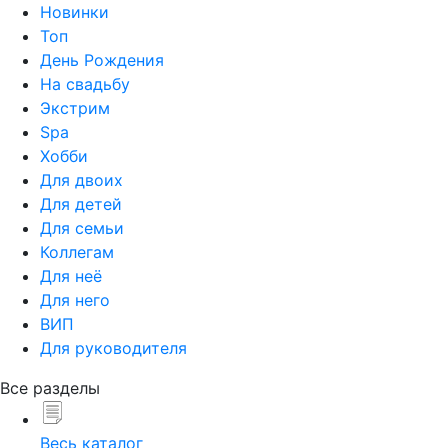
Новинки
Топ
День Рождения
На свадьбу
Экстрим
Spa
Хобби
Для двоих
Для детей
Для семьи
Коллегам
Для неё
Для него
ВИП
Для руководителя
Все разделы
Весь каталог