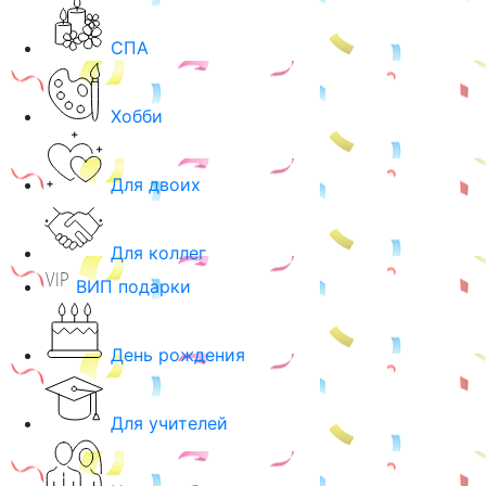
СПА
Хобби
Для двоих
Для коллег
ВИП подарки
День рождения
Для учителей