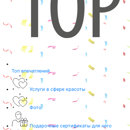
Топ впечатлений
Услуги в сфере красоты
Фото
Подарочные сертификаты для него