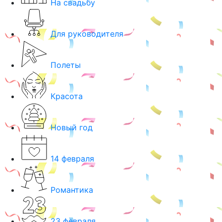
На свадьбу
Для руководителя
Полеты
Красота
Новый год
14 февраля
Романтика
23 февраля