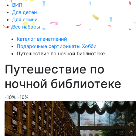
ВИП
Для детей
Для семьи
Все наборы
Каталог впечатлений
Подарочные сертификаты Хобби
Путешествие по ночной библиотеке
Путешествие по
ночной библиотеке
-10%
-10%