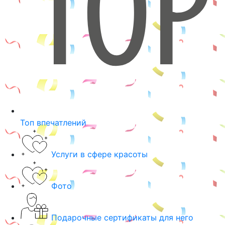
Топ впечатлений
Услуги в сфере красоты
Фото
Подарочные сертификаты для него