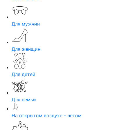
Для мужчин
Для женщин
Для детей
Для семьи
На открытом воздухе - летом