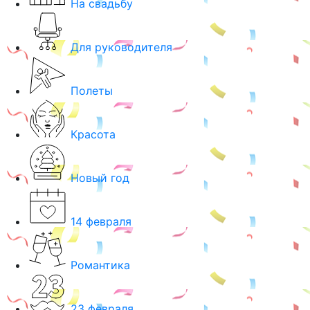
На свадьбу
Для руководителя
Полеты
Красота
Новый год
14 февраля
Романтика
23 февраля