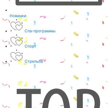
Новинки
Спа-программы
Спорт
Стрельба