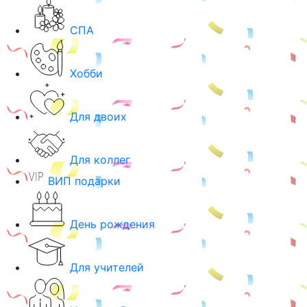
СПА
Хобби
Для двоих
Для коллег
ВИП подарки
День рождения
Для учителей