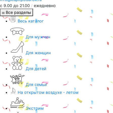
с 9.00 до 21.00
/
ежедневно
Все разделы
Весь каталог
Для мужчин
Для женщин
Для детей
Для семьи
На открытом воздухе - летом
Экстрим