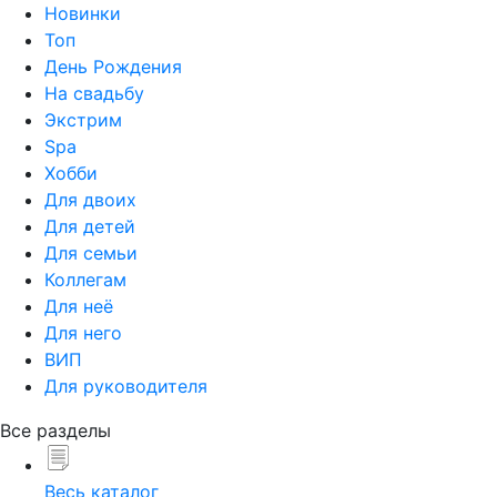
Новинки
Топ
День Рождения
На свадьбу
Экстрим
Spa
Хобби
Для двоих
Для детей
Для семьи
Коллегам
Для неё
Для него
ВИП
Для руководителя
Все разделы
Весь каталог