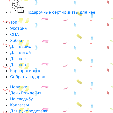
Подарочные сертификаты для неё
Топ
Экстрим
СПА
Хобби
Для двоих
Для детей
Для неё
Для него
Корпоративные
Собрать подарок
Новинки
День Рождения
На свадьбу
Коллегам
Для руководителя