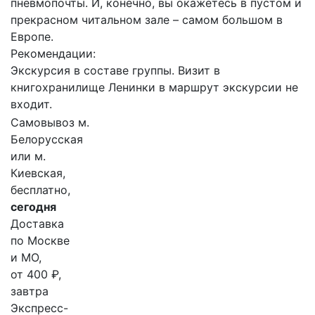
пневмопочты. И, конечно, вы окажетесь в пустом и
прекрасном читальном зале – самом большом в
Европе.
Рекомендации:
Экскурсия в составе группы. Визит в
книгохранилище Ленинки в маршрут экскурсии не
входит.
Самовывоз м.
Белорусская
или м.
Киевская,
бесплатно,
сегодня
Доставка
по Москве
и МО,
от 400 ₽,
завтра
Экспресс-