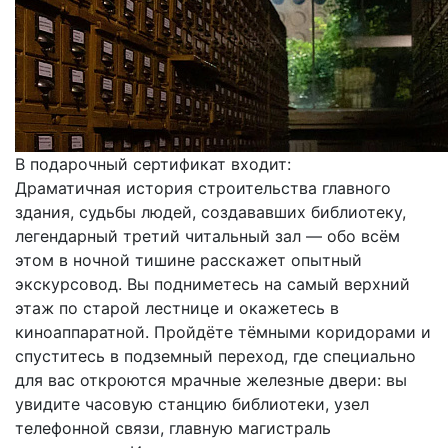
В подарочный сертификат входит:
Драматичная история строительства главного
здания, судьбы людей, создававших библиотеку,
легендарный третий читальный зал — обо всём
этом в ночной тишине расскажет опытный
экскурсовод. Вы подниметесь на самый верхний
этаж по старой лестнице и окажетесь в
киноаппаратной. Пройдёте тёмными коридорами и
спуститесь в подземный переход, где специально
для вас откроются мрачные железные двери: вы
увидите часовую станцию библиотеки, узел
телефонной связи, главную магистраль