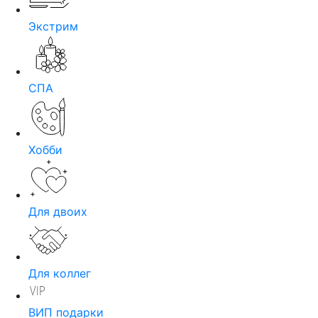
Экстрим
СПА
Хобби
Для двоих
Для коллег
ВИП подарки