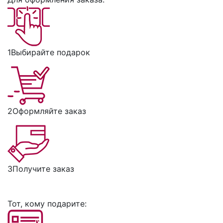
1
Выбирайте подарок
2
Оформляйте заказ
3
Получите заказ
Тот, кому подарите: