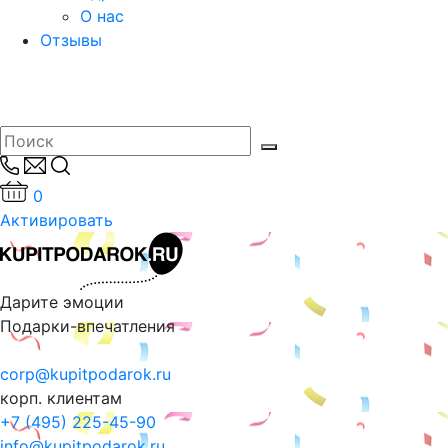
О нас
Отзывы
0
Активировать
Дарите эмоции
Подарки-впечатления
corp@kupitpodarok.ru
корп. клиентам
+7 (495) 225-45-90
info@kupitpodarok.ru