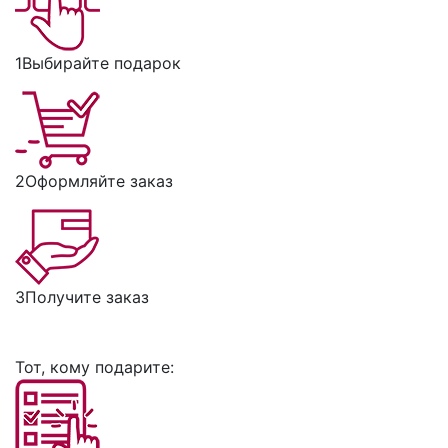
1
Выбирайте подарок
2
Оформляйте заказ
3
Получите заказ
Тот, кому подарите: