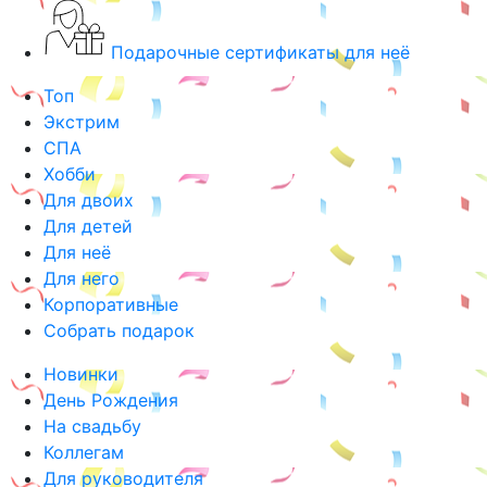
Подарочные сертификаты для неё
Топ
Экстрим
СПА
Хобби
Для двоих
Для детей
Для неё
Для него
Корпоративные
Собрать подарок
Новинки
День Рождения
На свадьбу
Коллегам
Для руководителя