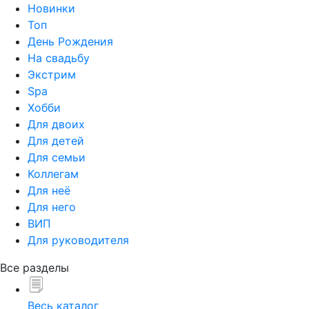
Новинки
Топ
День Рождения
На свадьбу
Экстрим
Spa
Хобби
Для двоих
Для детей
Для семьи
Коллегам
Для неё
Для него
ВИП
Для руководителя
Все разделы
Весь каталог