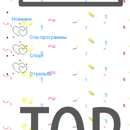
Новинки
Спа-программы
Спорт
Стрельба