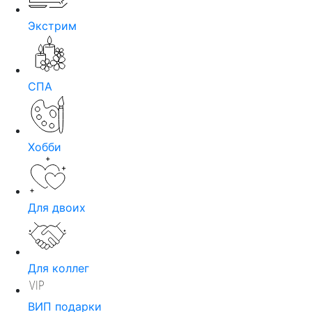
Экстрим
СПА
Хобби
Для двоих
Для коллег
ВИП подарки