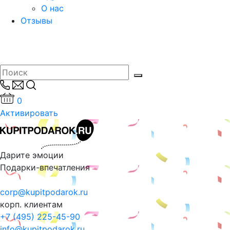
О нас
Отзывы
0
Активировать
Дарите эмоции
Подарки-впечатления
corp@kupitpodarok.ru
корп. клиентам
+7 (495) 225-45-90
info@kupitpodarok.ru