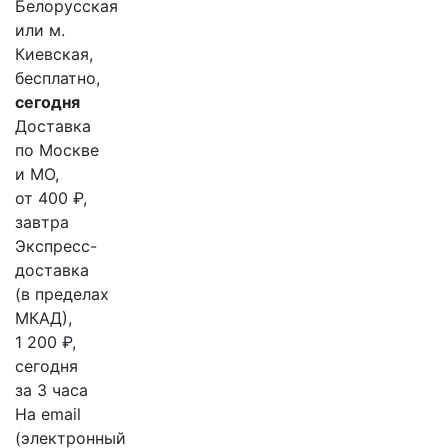
Белорусская
или м.
Киевская,
бесплатно,
сегодня
Доставка
по Москве
и МО,
от 400 ₽,
завтра
Экспресс-
доставка
(в пределах
МКАД),
1 200 ₽,
сегодня
за 3 часа
На email
(электронный