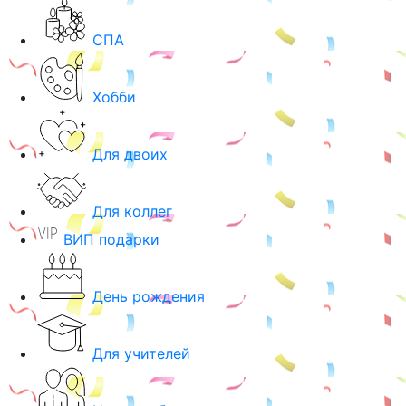
СПА
Хобби
Для двоих
Для коллег
ВИП подарки
День рождения
Для учителей