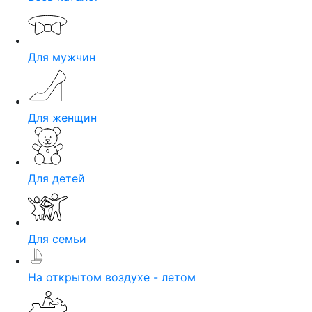
Для мужчин
Для женщин
Для детей
Для семьи
На открытом воздухе - летом