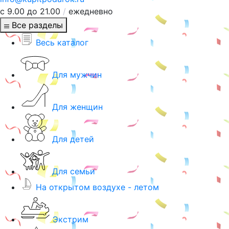
с 9.00 до 21.00
/
ежедневно
Все разделы
Весь каталог
Для мужчин
Для женщин
Для детей
Для семьи
На открытом воздухе - летом
Экстрим