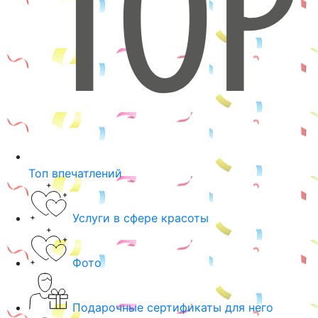
Топ впечатлений
Услуги в сфере красоты
Фото
Подарочные сертификаты для него