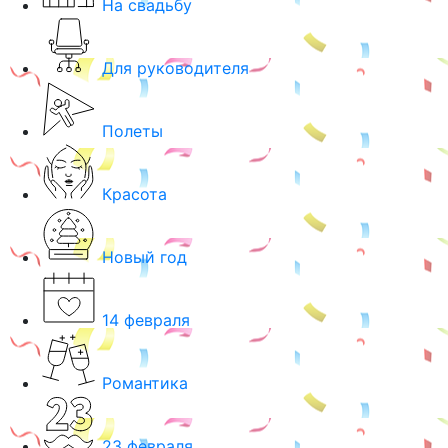
На свадьбу
Для руководителя
Полеты
Красота
Новый год
14 февраля
Романтика
23 февраля