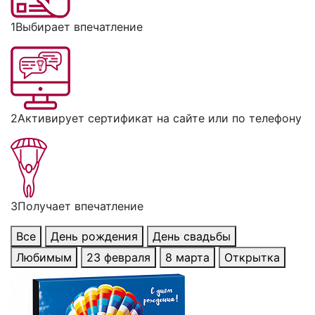
1
Выбирает впечатление
2
Активирует сертификат на сайте или по телефону
3
Получает впечатление
Все
День рождения
День свадьбы
Любимым
23 февраля
8 марта
Открытка