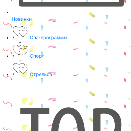
Новинки
Спа-программы
Спорт
Стрельба