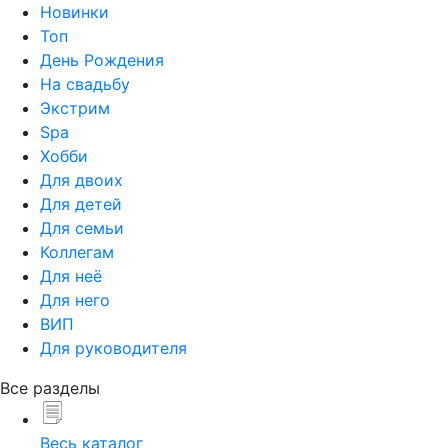
Новинки
Топ
День Рождения
На свадьбу
Экстрим
Spa
Хобби
Для двоих
Для детей
Для семьи
Коллегам
Для неё
Для него
ВИП
Для руководителя
Все разделы
Весь каталог