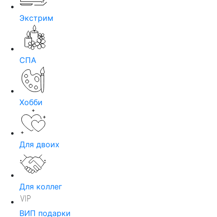
Экстрим
СПА
Хобби
Для двоих
Для коллег
ВИП подарки