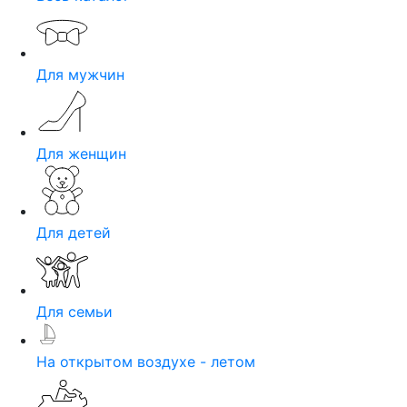
Для мужчин
Для женщин
Для детей
Для семьи
На открытом воздухе - летом