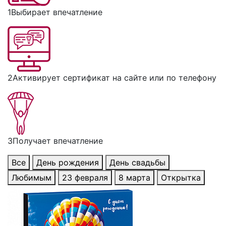
1
Выбирает впечатление
2
Активирует сертификат на сайте или по телефону
3
Получает впечатление
Все
День рождения
День свадьбы
Любимым
23 февраля
8 марта
Открытка