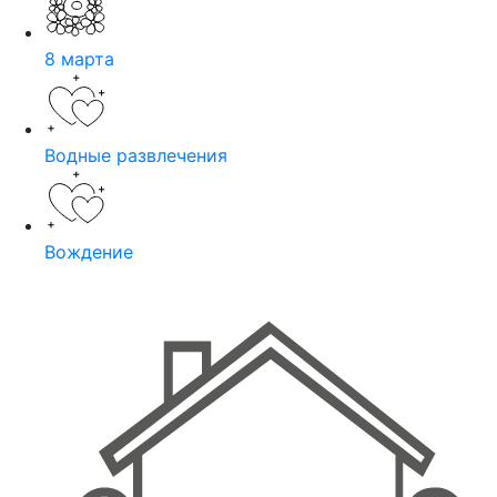
8 марта
Водные развлечения
Вождение