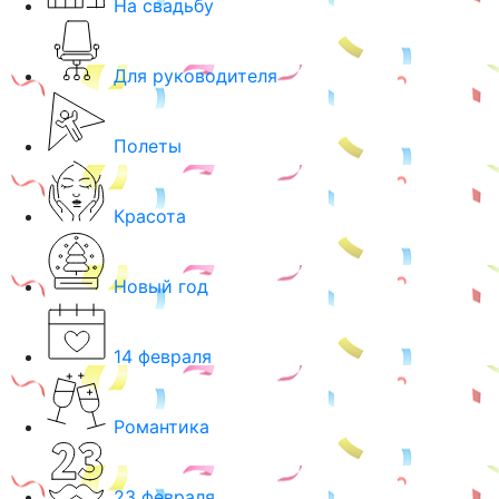
На свадьбу
Для руководителя
Полеты
Красота
Новый год
14 февраля
Романтика
23 февраля