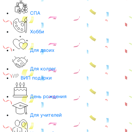
СПА
Хобби
Для двоих
Для коллег
ВИП подарки
День рождения
Для учителей