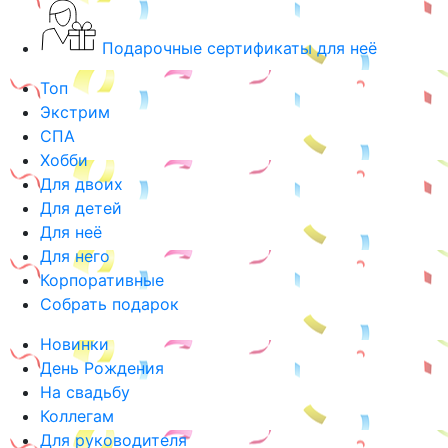
Подарочные сертификаты для неё
Топ
Экстрим
СПА
Хобби
Для двоих
Для детей
Для неё
Для него
Корпоративные
Собрать подарок
Новинки
День Рождения
На свадьбу
Коллегам
Для руководителя