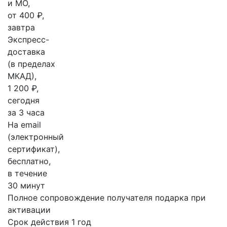
и МО,
от 400 ₽,
завтра
Экспресс-
доставка
(в пределах
МКАД),
1 200 ₽,
сегодня
за 3 часа
На email
(электронный
сертификат),
бесплатно,
в течение
30 минут
Полное сопровождение получателя подарка при
активации
Срок действия 1 год