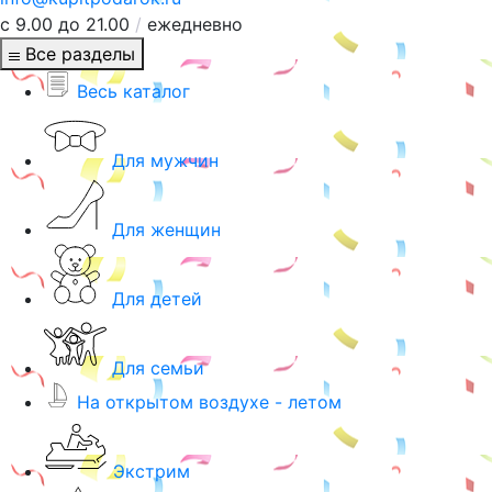
с 9.00 до 21.00
/
ежедневно
Все разделы
Весь каталог
Для мужчин
Для женщин
Для детей
Для семьи
На открытом воздухе - летом
Экстрим