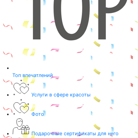
Топ впечатлений
Услуги в сфере красоты
Фото
Подарочные сертификаты для него