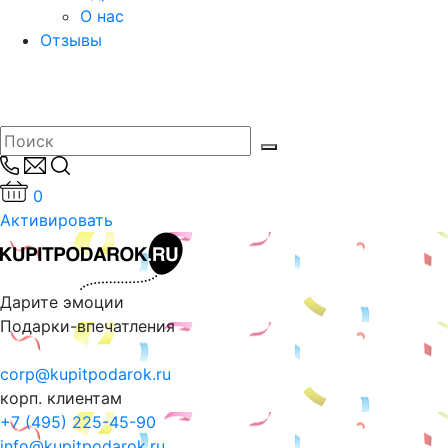
О нас
Отзывы
0
Активировать
Дарите эмоции
Подарки-впечатления
corp@kupitpodarok.ru
корп. клиентам
+7 (495) 225-45-90
info@kupitpodarok.ru