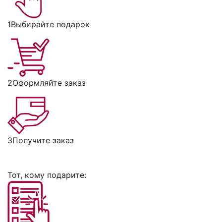
1
Выбирайте подарок
2
Оформляйте заказ
3
Получите заказ
Тот, кому подарите: