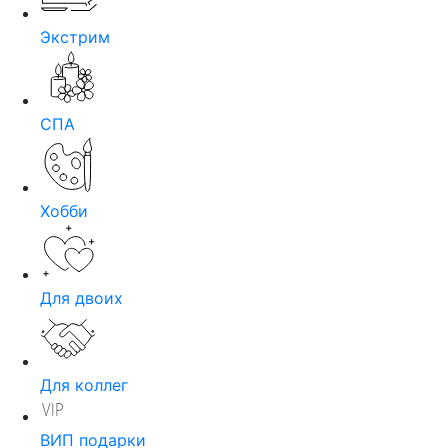
Экстрим
СПА
Хобби
Для двоих
Для коллег
ВИП подарки