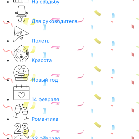
На свадьбу
Для руководителя
Полеты
Красота
Новый год
14 февраля
Романтика
23 февраля