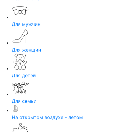
Для мужчин
Для женщин
Для детей
Для семьи
На открытом воздухе - летом