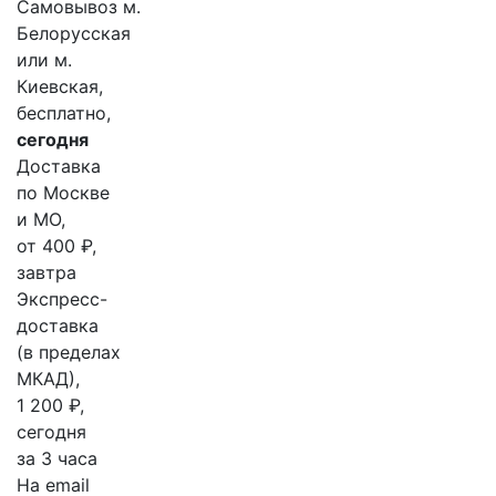
Самовывоз м.
Белорусская
или м.
Киевская,
бесплатно,
сегодня
Доставка
по Москве
и МО,
от 400 ₽,
завтра
Экспресс-
доставка
(в пределах
МКАД),
1 200 ₽,
сегодня
за 3 часа
На email