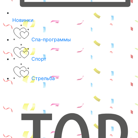
Новинки
Спа-программы
Спорт
Стрельба