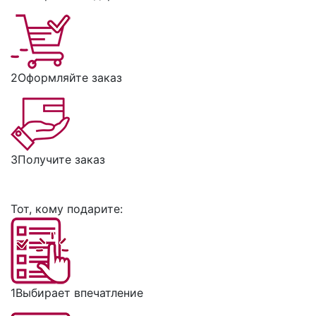
2
Оформляйте заказ
3
Получите заказ
Тот, кому подарите:
1
Выбирает впечатление