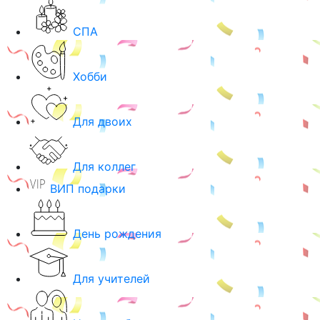
СПА
Хобби
Для двоих
Для коллег
ВИП подарки
День рождения
Для учителей