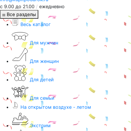
с 9.00 до 21.00
/
ежедневно
Все разделы
Весь каталог
Для мужчин
Для женщин
Для детей
Для семьи
На открытом воздухе - летом
Экстрим