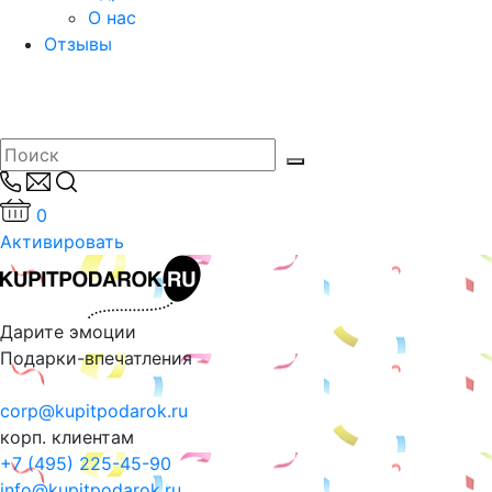
О нас
Отзывы
0
Активировать
Дарите эмоции
Подарки-впечатления
corp@kupitpodarok.ru
корп. клиентам
+7 (495) 225-45-90
info@kupitpodarok.ru