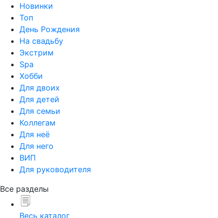
Новинки
Топ
День Рождения
На свадьбу
Экстрим
Spa
Хобби
Для двоих
Для детей
Для семьи
Коллегам
Для неё
Для него
ВИП
Для руководителя
Все разделы
Весь каталог