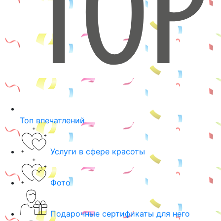
Топ впечатлений
Услуги в сфере красоты
Фото
Подарочные сертификаты для него