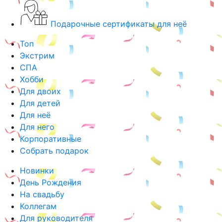
Подарочные сертификаты для неё
Топ
Экстрим
СПА
Хобби
Для двоих
Для детей
Для неё
Для него
Корпоративные
Собрать подарок
Новинки
День Рождения
На свадьбу
Коллегам
Для руководителя