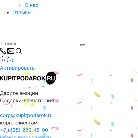
О нас
Отзывы
0
Активировать
Дарите эмоции
Подарки-впечатления
corp@kupitpodarok.ru
корп. клиентам
+7 (495) 225-45-90
info@kupitpodarok.ru