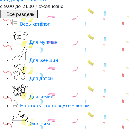
с 9.00 до 21.00
/
ежедневно
Все разделы
Весь каталог
Для мужчин
Для женщин
Для детей
Для семьи
На открытом воздухе - летом
Экстрим