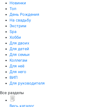
Новинки
Топ
День Рождения
На свадьбу
Экстрим
Spa
Хобби
Для двоих
Для детей
Для семьи
Коллегам
Для неё
Для него
ВИП
Для руководителя
Все разделы
Весь каталог