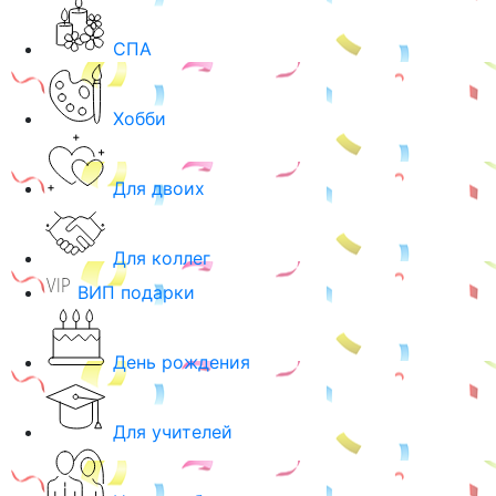
СПА
Хобби
Для двоих
Для коллег
ВИП подарки
День рождения
Для учителей