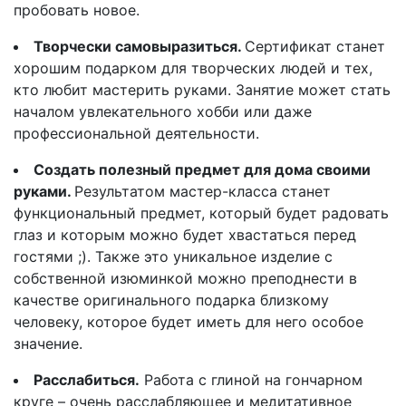
пробовать новое.
Творчески самовыразиться.
Сертификат станет
хорошим подарком для творческих людей и тех,
кто любит мастерить руками. Занятие может стать
началом увлекательного хобби или даже
профессиональной деятельности.
Создать полезный предмет для дома своими
руками.
Результатом мастер-класса станет
функциональный предмет, который будет радовать
глаз и которым можно будет хвастаться перед
гостями ;). Также это уникальное изделие с
собственной изюминкой можно преподнести в
качестве оригинального подарка близкому
человеку, которое будет иметь для него особое
значение.
Расслабиться.
Работа с глиной на гончарном
круге – очень расслабляющее и медитативное