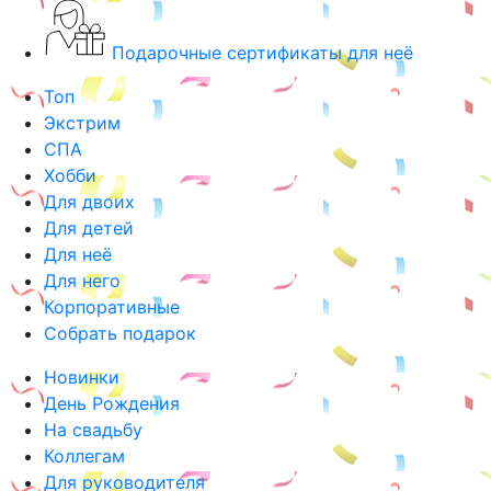
Подарочные сертификаты для неё
Топ
Экстрим
СПА
Хобби
Для двоих
Для детей
Для неё
Для него
Корпоративные
Собрать подарок
Новинки
День Рождения
На свадьбу
Коллегам
Для руководителя