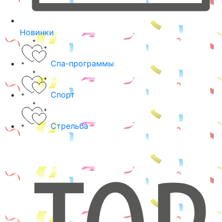
Новинки
Спа-программы
Спорт
Стрельба