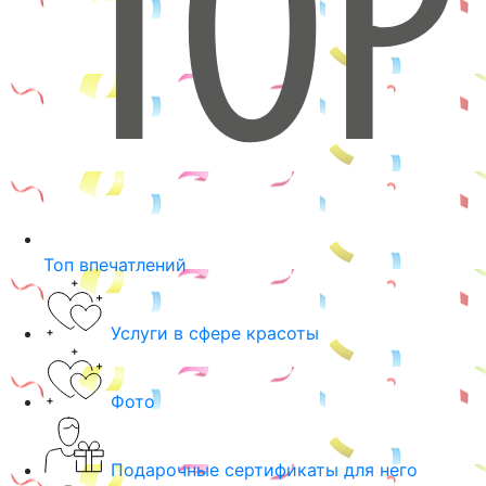
Топ впечатлений
Услуги в сфере красоты
Фото
Подарочные сертификаты для него