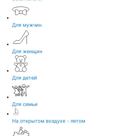
Для мужчин
Для женщин
Для детей
Для семьи
На открытом воздухе - летом