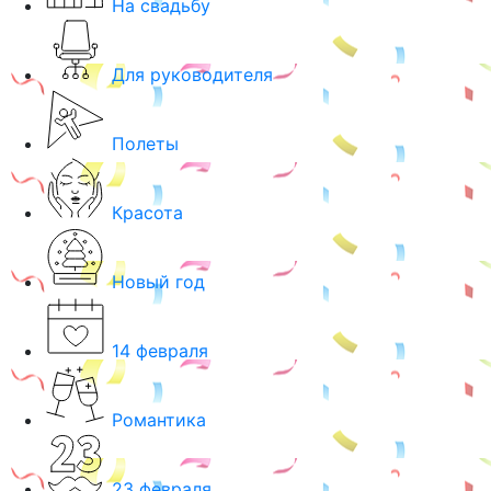
На свадьбу
Для руководителя
Полеты
Красота
Новый год
14 февраля
Романтика
23 февраля