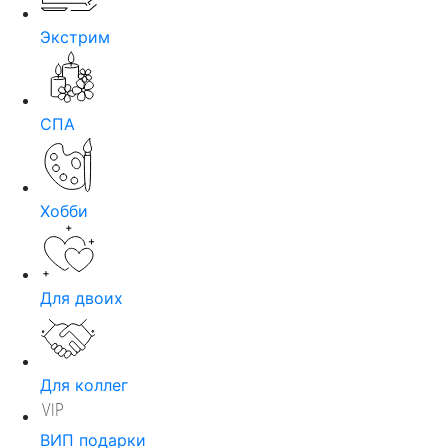
Экстрим
СПА
Хобби
Для двоих
Для коллег
ВИП подарки