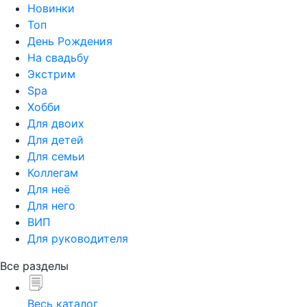
Новинки
Топ
День Рождения
На свадьбу
Экстрим
Spa
Хобби
Для двоих
Для детей
Для семьи
Коллегам
Для неё
Для него
ВИП
Для руководителя
Все разделы
Весь каталог