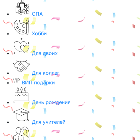
СПА
Хобби
Для двоих
Для коллег
ВИП подарки
День рождения
Для учителей