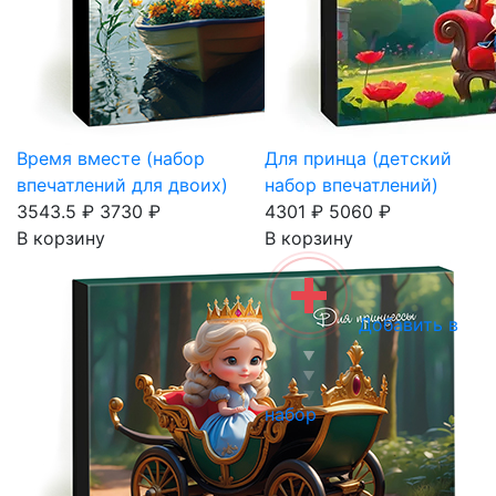
Время вместе (набор
Для принца (детский
впечатлений для двоих)
набор впечатлений)
3543.5 ₽
3730 ₽
4301 ₽
5060 ₽
В корзину
В корзину
Добавить в
набор