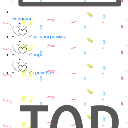
Новинки
Спа-программы
Спорт
Стрельба