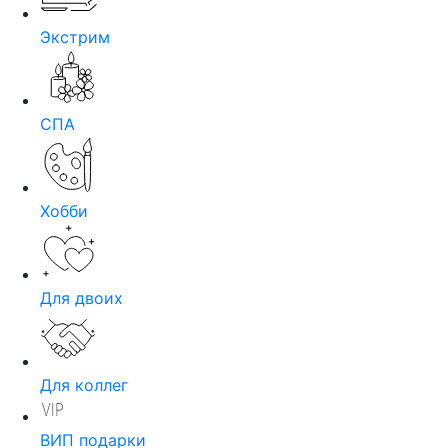
Экстрим
СПА
Хобби
Для двоих
Для коллег
ВИП подарки