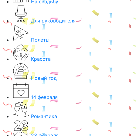
На свадьбу
Для руководителя
Полеты
Красота
Новый год
14 февраля
Романтика
23 февраля