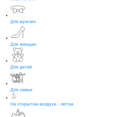
Для мужчин
Для женщин
Для детей
Для семьи
На открытом воздухе - летом