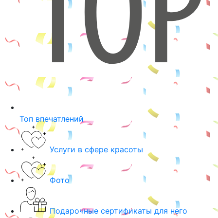
Топ впечатлений
Услуги в сфере красоты
Фото
Подарочные сертификаты для него