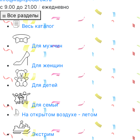
с 9.00 до 21.00
/
ежедневно
Все разделы
Весь каталог
Для мужчин
Для женщин
Для детей
Для семьи
На открытом воздухе - летом
Экстрим