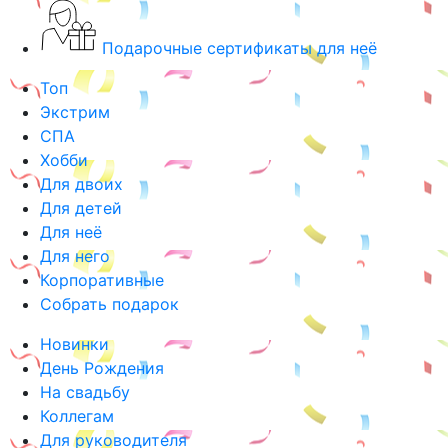
Подарочные сертификаты для неё
Топ
Экстрим
СПА
Хобби
Для двоих
Для детей
Для неё
Для него
Корпоративные
Собрать подарок
Новинки
День Рождения
На свадьбу
Коллегам
Для руководителя