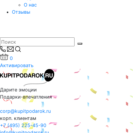
О нас
Отзывы
0
Активировать
Дарите эмоции
Подарки-впечатления
corp@kupitpodarok.ru
корп. клиентам
+7 (495) 225-45-90
info@kupitpodarok.ru