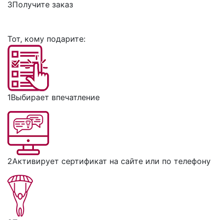
3
Получите заказ
Тот, кому подарите:
1
Выбирает впечатление
2
Активирует сертификат на сайте или по телефону