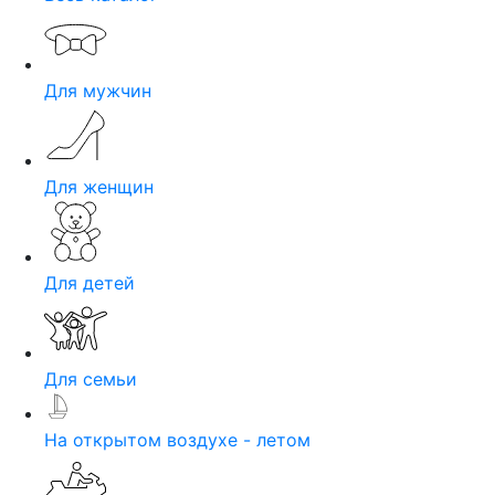
Для мужчин
Для женщин
Для детей
Для семьи
На открытом воздухе - летом