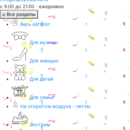
с 9.00 до 21.00
/
ежедневно
Все разделы
Весь каталог
Для мужчин
Для женщин
Для детей
Для семьи
На открытом воздухе - летом
Экстрим