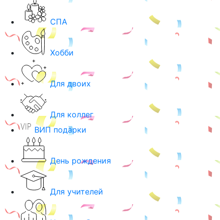
СПА
Хобби
Для двоих
Для коллег
ВИП подарки
День рождения
Для учителей