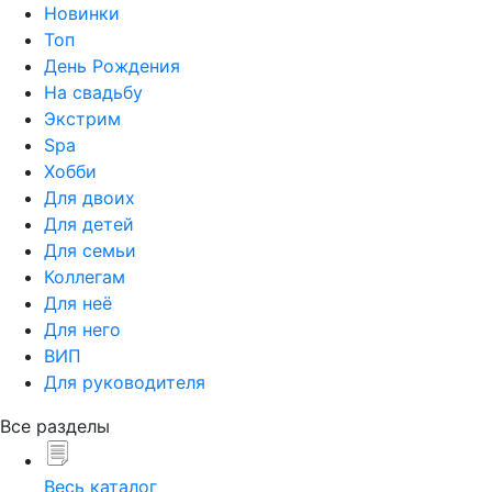
Новинки
Топ
День Рождения
На свадьбу
Экстрим
Spa
Хобби
Для двоих
Для детей
Для семьи
Коллегам
Для неё
Для него
ВИП
Для руководителя
Все разделы
Весь каталог