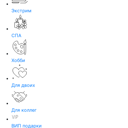
Экстрим
СПА
Хобби
Для двоих
Для коллег
ВИП подарки