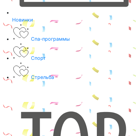
Новинки
Спа-программы
Спорт
Стрельба