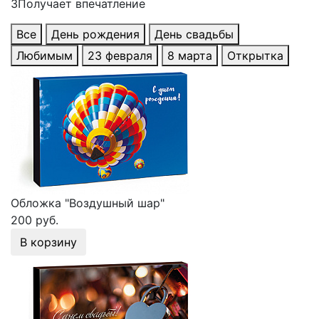
3
Получает впечатление
Все
День рождения
День свадьбы
Любимым
23 февраля
8 марта
Открытка
Обложка "Воздушный шар"
200 руб.
В корзину