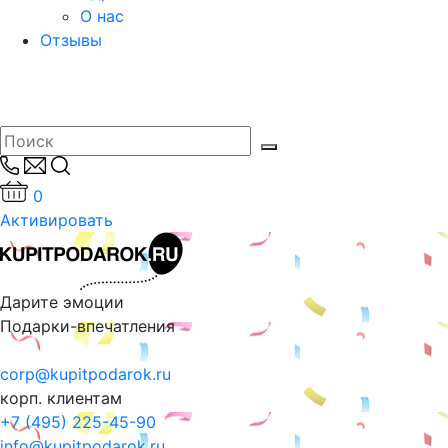
О нас
Отзывы
0
Активировать
Дарите эмоции
Подарки-впечатления
corp@kupitpodarok.ru
корп. клиентам
+7 (495) 225-45-90
info@kupitpodarok.ru