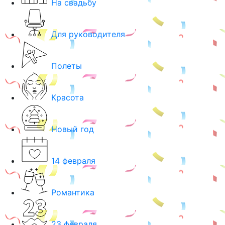
На свадьбу
Для руководителя
Полеты
Красота
Новый год
14 февраля
Романтика
23 февраля