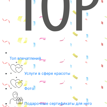
Топ впечатлений
Услуги в сфере красоты
Фото
Подарочные сертификаты для него