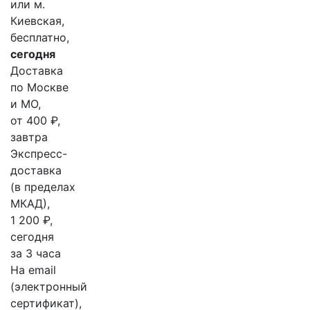
или м.
Киевская,
бесплатно,
сегодня
Доставка
по Москве
и МО,
от 400 ₽,
завтра
Экспресс-
доставка
(в пределах
МКАД),
1 200 ₽,
сегодня
за 3 часа
На email
(электронный
сертификат),