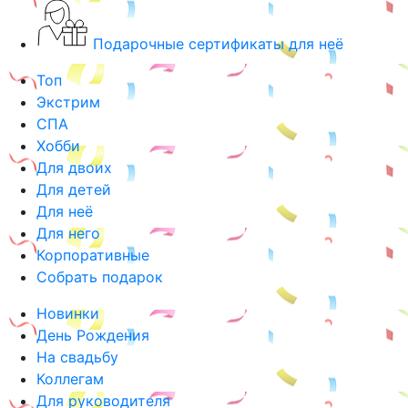
Подарочные сертификаты для неё
Топ
Экстрим
СПА
Хобби
Для двоих
Для детей
Для неё
Для него
Корпоративные
Собрать подарок
Новинки
День Рождения
На свадьбу
Коллегам
Для руководителя