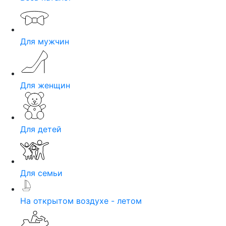
Для мужчин
Для женщин
Для детей
Для семьи
На открытом воздухе - летом