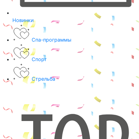
Новинки
Спа-программы
Спорт
Стрельба