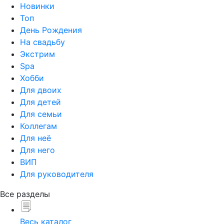
Новинки
Топ
День Рождения
На свадьбу
Экстрим
Spa
Хобби
Для двоих
Для детей
Для семьи
Коллегам
Для неё
Для него
ВИП
Для руководителя
Все разделы
Весь каталог