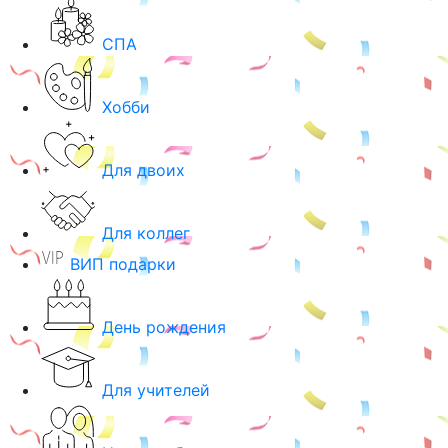
СПА
Хобби
Для двоих
Для коллег
ВИП подарки
День рождения
Для учителей