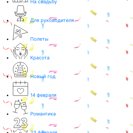
На свадьбу
Для руководителя
Полеты
Красота
Новый год
14 февраля
Романтика
23 февраля