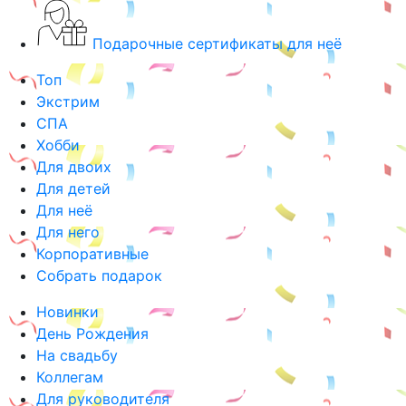
Подарочные сертификаты для неё
Топ
Экстрим
СПА
Хобби
Для двоих
Для детей
Для неё
Для него
Корпоративные
Собрать подарок
Новинки
День Рождения
На свадьбу
Коллегам
Для руководителя