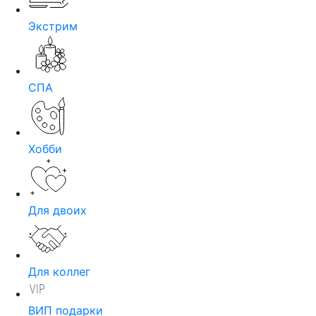
Экстрим
СПА
Хобби
Для двоих
Для коллег
ВИП подарки