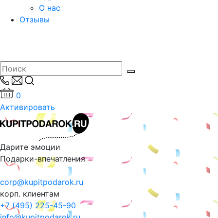
О нас
Отзывы
0
Активировать
Дарите эмоции
Подарки-впечатления
corp@kupitpodarok.ru
корп. клиентам
+7 (495) 225-45-90
info@kupitpodarok.ru