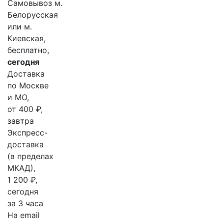
Самовывоз м.
Белорусская
или м.
Киевская,
бесплатно,
сегодня
Доставка
по Москве
и МО,
от 400 ₽,
завтра
Экспресс-
доставка
(в пределах
МКАД),
1 200 ₽,
сегодня
за 3 часа
На email