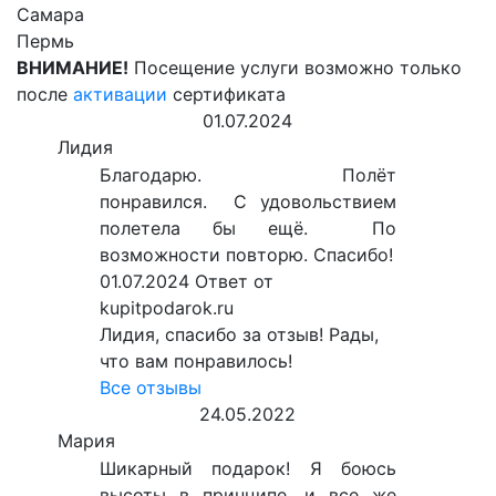
Самара
Пермь
ВНИМАНИЕ!
Посещение услуги возможно только
после
активации
сертификата
01.07.2024
Лидия
Благодарю. Полёт
понравился. С удовольствием
полетела бы ещё. По
возможности повторю. Спасибо!
01.07.2024
Ответ от
kupitpodarok.ru
Лидия, спасибо за отзыв! Рады,
что вам понравилось!
Все отзывы
24.05.2022
Мария
Шикарный подарок! Я боюсь
высоты в принципе, и все же