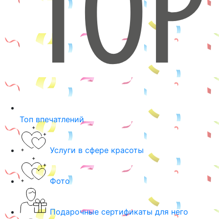
Топ впечатлений
Услуги в сфере красоты
Фото
Подарочные сертификаты для него