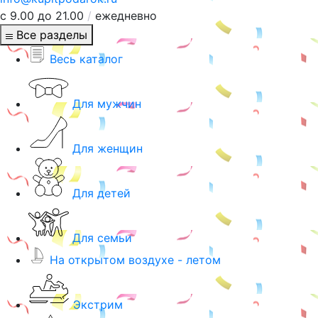
с 9.00 до 21.00
/
ежедневно
Все разделы
Весь каталог
Для мужчин
Для женщин
Для детей
Для семьи
На открытом воздухе - летом
Экстрим