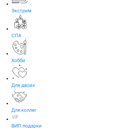
Экстрим
СПА
Хобби
Для двоих
Для коллег
ВИП подарки