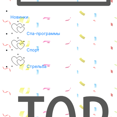
Новинки
Спа-программы
Спорт
Стрельба