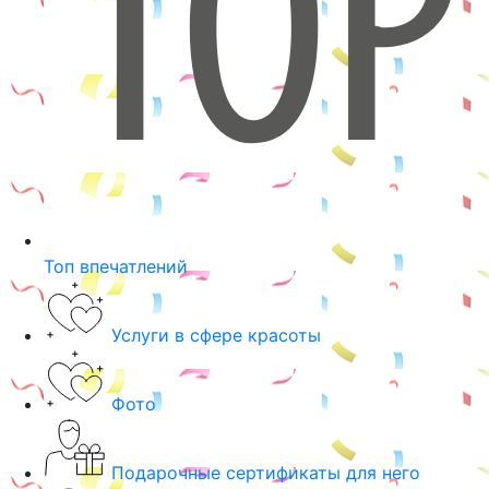
Топ впечатлений
Услуги в сфере красоты
Фото
Подарочные сертификаты для него