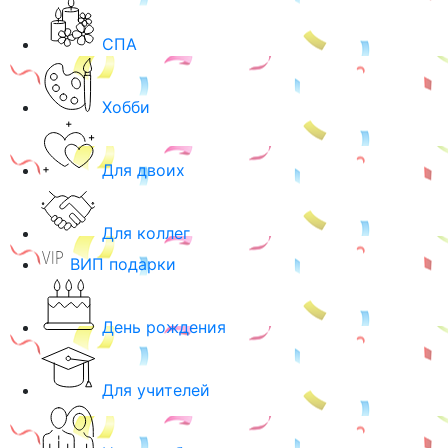
СПА
Хобби
Для двоих
Для коллег
ВИП подарки
День рождения
Для учителей