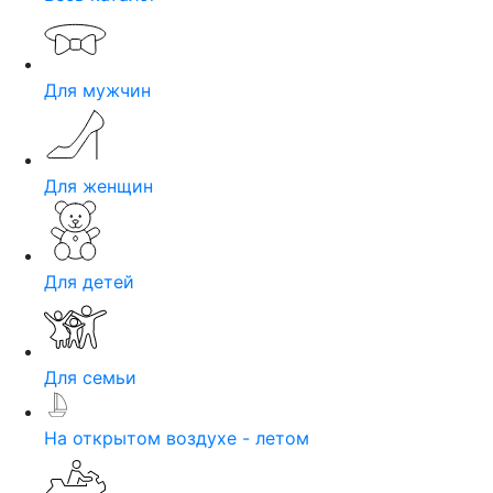
Для мужчин
Для женщин
Для детей
Для семьи
На открытом воздухе - летом