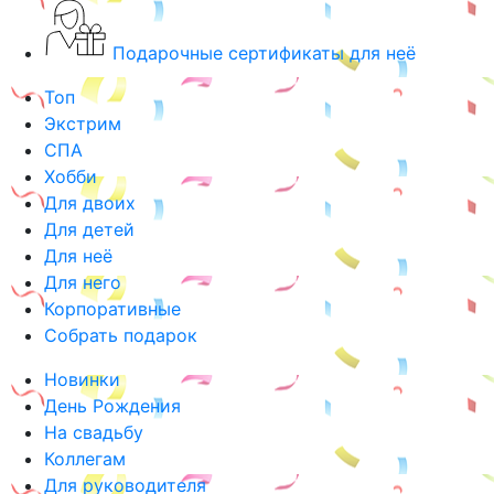
Подарочные сертификаты для неё
Топ
Экстрим
СПА
Хобби
Для двоих
Для детей
Для неё
Для него
Корпоративные
Собрать подарок
Новинки
День Рождения
На свадьбу
Коллегам
Для руководителя