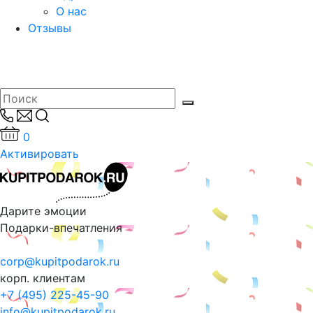
О нас
Отзывы
0
Активировать
Дарите эмоции
Подарки-впечатления
corp@kupitpodarok.ru
корп. клиентам
+7 (495) 225-45-90
info@kupitpodarok.ru