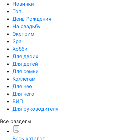
Новинки
Топ
День Рождения
На свадьбу
Экстрим
Spa
Хобби
Для двоих
Для детей
Для семьи
Коллегам
Для неё
Для него
ВИП
Для руководителя
Все разделы
Весь каталог