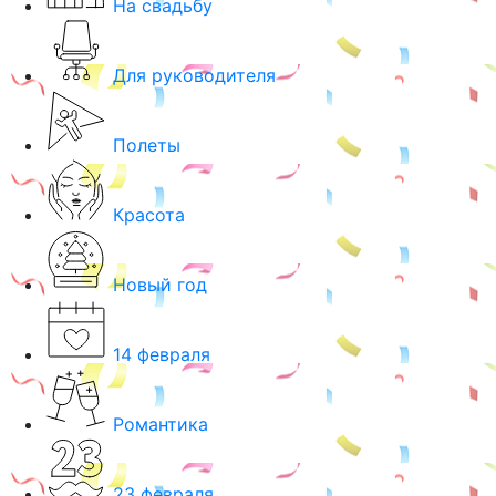
На свадьбу
Для руководителя
Полеты
Красота
Новый год
14 февраля
Романтика
23 февраля