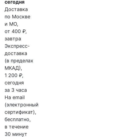
сегодня
Доставка
по Москве
и МО,
от 400 ₽,
завтра
Экспресс-
доставка
(в пределах
МКАД),
1 200 ₽,
сегодня
за 3 часа
На email
(электронный
сертификат),
бесплатно,
в течение
30 минут