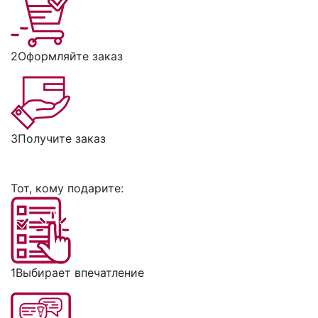
2
Оформляйте заказ
3
Получите заказ
Тот, кому подарите:
1
Выбирает впечатление