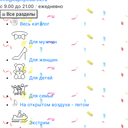
с 9.00 до 21.00
/
ежедневно
Все разделы
Весь каталог
Для мужчин
Для женщин
Для детей
Для семьи
На открытом воздухе - летом
Экстрим