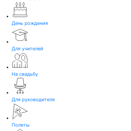
День рождения
Для учителей
На свадьбу
Для руководителя
Полеты