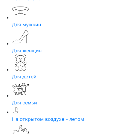
Для мужчин
Для женщин
Для детей
Для семьи
На открытом воздухе - летом