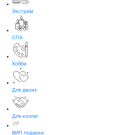
Экстрим
СПА
Хобби
Для двоих
Для коллег
ВИП подарки