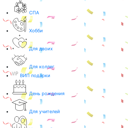
СПА
Хобби
Для двоих
Для коллег
ВИП подарки
День рождения
Для учителей