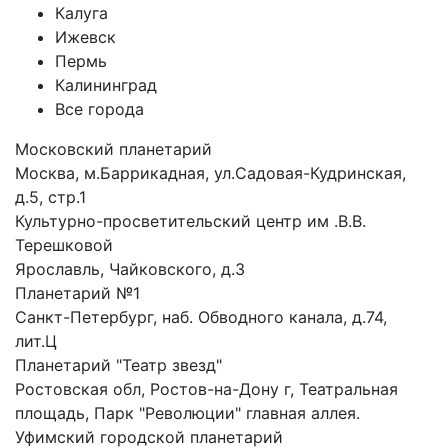
Калуга
Ижевск
Пермь
Калининград
Все города
Московский планетарий
Москва, м.Баррикадная, ул.Садовая-Кудринская,
д.5, стр.1
Культурно-просветительский центр им .В.В.
Терешковой
Ярославль, Чайковского, д.3
Планетарий №1
Санкт-Петербург, наб. Обводного канала, д.74,
лит.Ц
Планетарий "Театр звезд"
Ростовская обл, Ростов-на-Дону г, Театральная
площадь, Парк "Революции" главная аллея.
Уфимский городской планетарий