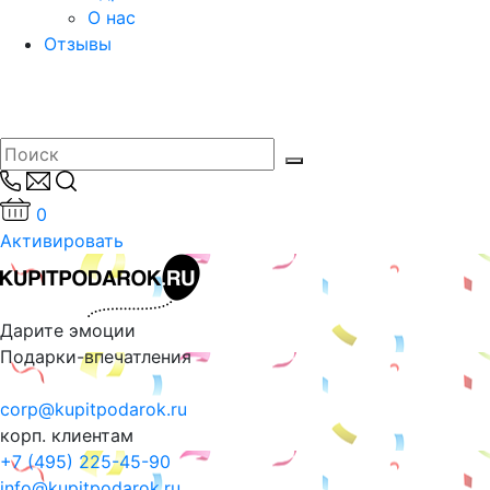
О нас
Отзывы
0
Активировать
Дарите эмоции
Подарки-впечатления
corp@kupitpodarok.ru
корп. клиентам
+7 (495) 225-45-90
info@kupitpodarok.ru