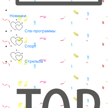
Новинки
Спа-программы
Спорт
Стрельба