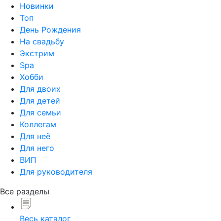
Новинки
Топ
День Рождения
На свадьбу
Экстрим
Spa
Хобби
Для двоих
Для детей
Для семьи
Коллегам
Для неё
Для него
ВИП
Для руководителя
Все разделы
Весь каталог