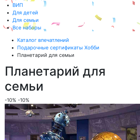
ВИП
Для детей
Для семьи
Все наборы
Каталог впечатлений
Подарочные сертификаты Хобби
Планетарий для семьи
Планетарий для
семьи
-10%
-10%