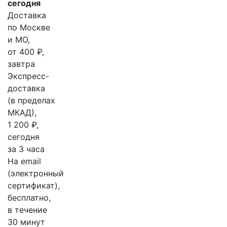
сегодня
Доставка
по Москве
и МО,
от 400 ₽,
завтра
Экспресс-
доставка
(в пределах
МКАД),
1 200 ₽,
сегодня
за 3 часа
На email
(электронный
сертификат),
бесплатно,
в течение
30 минут