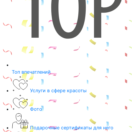
Топ впечатлений
Услуги в сфере красоты
Фото
Подарочные сертификаты для него