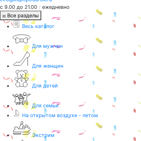
с 9.00 до 21.00
/
ежедневно
Все разделы
Весь каталог
Для мужчин
Для женщин
Для детей
Для семьи
На открытом воздухе - летом
Экстрим