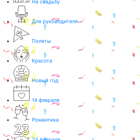
На свадьбу
Для руководителя
Полеты
Красота
Новый год
14 февраля
Романтика
23 февраля