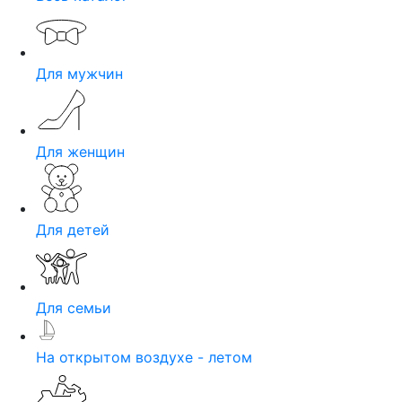
Для мужчин
Для женщин
Для детей
Для семьи
На открытом воздухе - летом