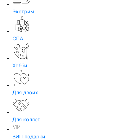
Экстрим
СПА
Хобби
Для двоих
Для коллег
ВИП подарки