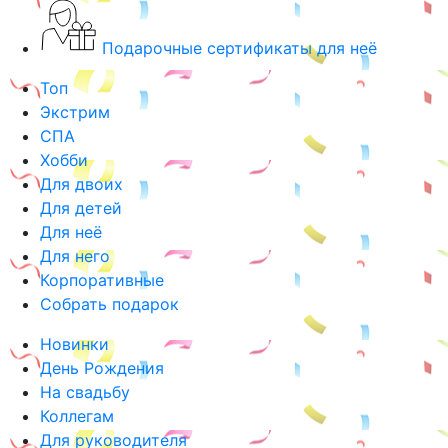
Подарочные сертификаты для неё
Топ
Экстрим
СПА
Хобби
Для двоих
Для детей
Для неё
Для него
Корпоративные
Собрать подарок
Новинки
День Рождения
На свадьбу
Коллегам
Для руководителя