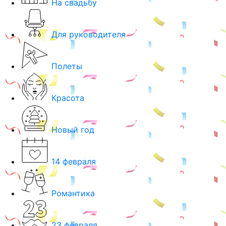
На свадьбу
Для руководителя
Полеты
Красота
Новый год
14 февраля
Романтика
23 февраля