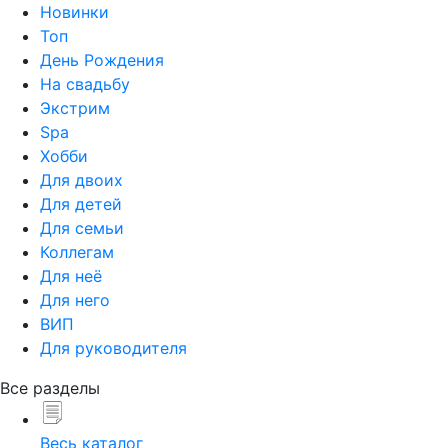
Новинки
Топ
День Рождения
На свадьбу
Экстрим
Spa
Хобби
Для двоих
Для детей
Для семьи
Коллегам
Для неё
Для него
ВИП
Для руководителя
Все разделы
Весь каталог