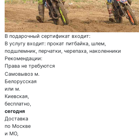
В подарочный сертификат входит:
В услугу входит: прокат питбайка, шлем,
подшлемник, перчатки, черепаха, наколенники
Рекомендации:
Права не требуются
Самовывоз м.
Белорусская
или м.
Киевская,
бесплатно,
сегодня
Доставка
по Москве
и МО,