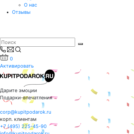
О нас
Отзывы
0
Активировать
Дарите эмоции
Подарки-впечатления
corp@kupitpodarok.ru
корп. клиентам
+7 (495) 225-45-90
info@kupitpodarok.ru