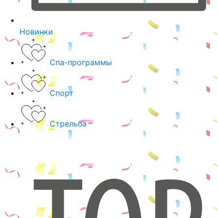
Новинки
Спа-программы
Спорт
Стрельба