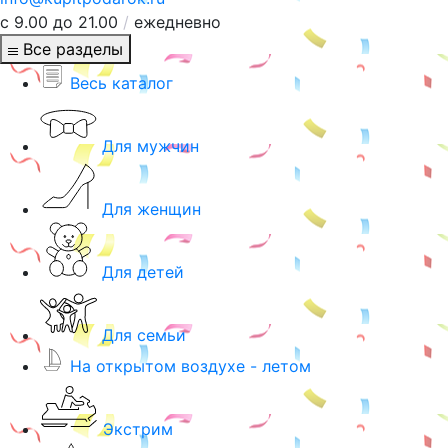
с 9.00 до 21.00
/
ежедневно
Все разделы
Весь каталог
Для мужчин
Для женщин
Для детей
Для семьи
На открытом воздухе - летом
Экстрим