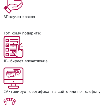
3
Получите заказ
Тот, кому подарите:
1
Выбирает впечатление
2
Активирует сертификат на сайте или по телефону