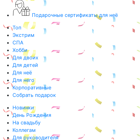
Подарочные сертификаты для неё
Топ
Экстрим
СПА
Хобби
Для двоих
Для детей
Для неё
Для него
Корпоративные
Собрать подарок
Новинки
День Рождения
На свадьбу
Коллегам
Для руководителя