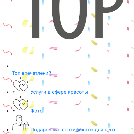
Топ впечатлений
Услуги в сфере красоты
Фото
Подарочные сертификаты для него