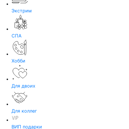
Экстрим
СПА
Хобби
Для двоих
Для коллег
ВИП подарки