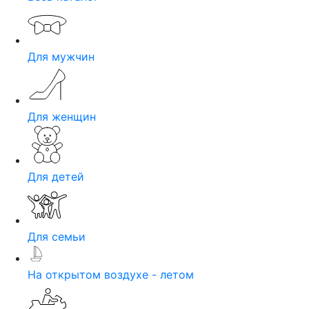
Для мужчин
Для женщин
Для детей
Для семьи
На открытом воздухе - летом