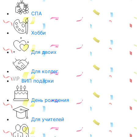
СПА
Хобби
Для двоих
Для коллег
ВИП подарки
День рождения
Для учителей