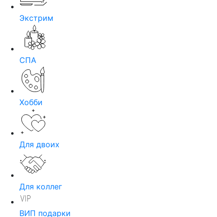
Экстрим
СПА
Хобби
Для двоих
Для коллег
ВИП подарки