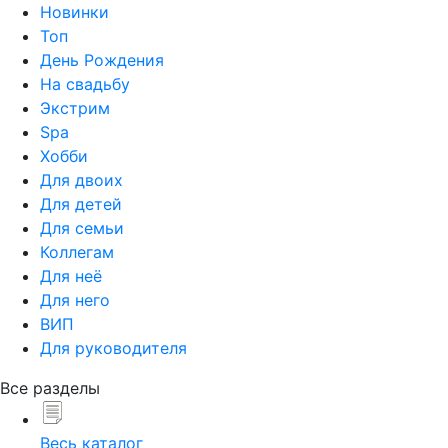
Новинки
Топ
День Рождения
На свадьбу
Экстрим
Spa
Хобби
Для двоих
Для детей
Для семьи
Коллегам
Для неё
Для него
ВИП
Для руководителя
Все разделы
Весь каталог