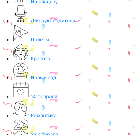
На свадьбу
Для руководителя
Полеты
Красота
Новый год
14 февраля
Романтика
23 февраля