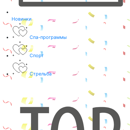
Новинки
Спа-программы
Спорт
Стрельба