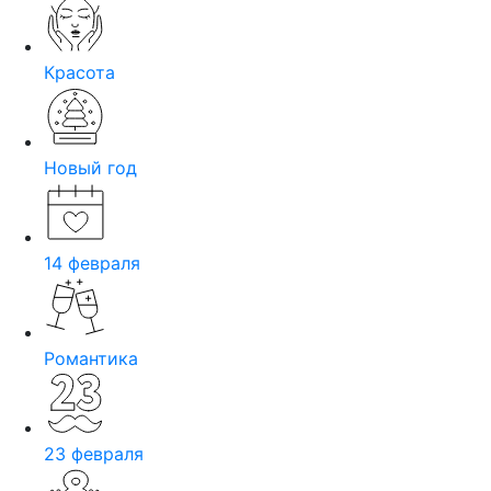
Красота
Новый год
14 февраля
Романтика
23 февраля