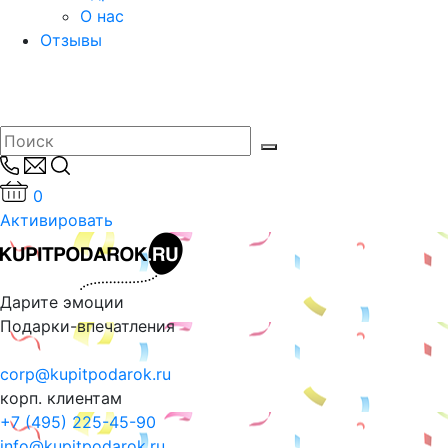
О нас
Отзывы
0
Активировать
Дарите эмоции
Подарки-впечатления
corp@kupitpodarok.ru
корп. клиентам
+7 (495) 225-45-90
info@kupitpodarok.ru