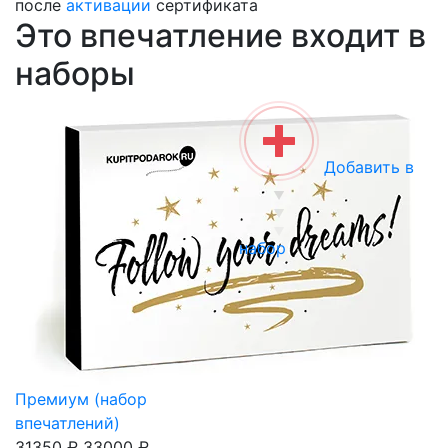
после
активации
сертификата
Это впечатление входит в
наборы
Добавить в
набор
Премиум (набор
впечатлений)
31350 ₽
33000 ₽