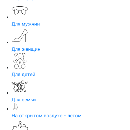
Для мужчин
Для женщин
Для детей
Для семьи
На открытом воздухе - летом