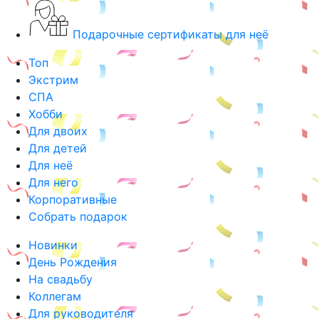
Подарочные сертификаты для неё
Топ
Экстрим
СПА
Хобби
Для двоих
Для детей
Для неё
Для него
Корпоративные
Собрать подарок
Новинки
День Рождения
На свадьбу
Коллегам
Для руководителя