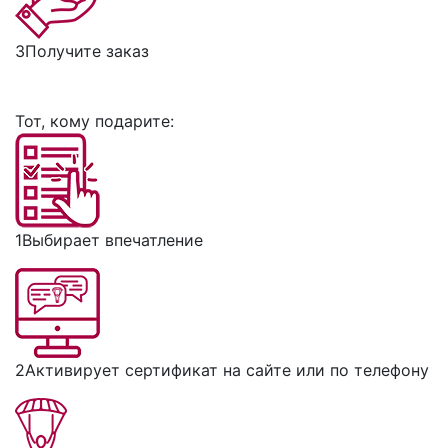
3
Получите заказ
Тот, кому подарите:
1
Выбирает впечатление
2
Активирует сертификат на сайте или по телефону