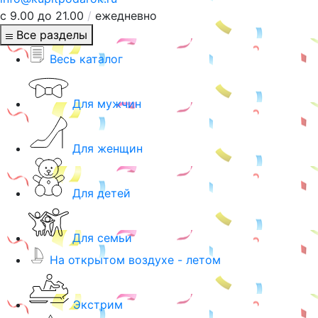
с 9.00 до 21.00
/
ежедневно
Все разделы
Весь каталог
Для мужчин
Для женщин
Для детей
Для семьи
На открытом воздухе - летом
Экстрим