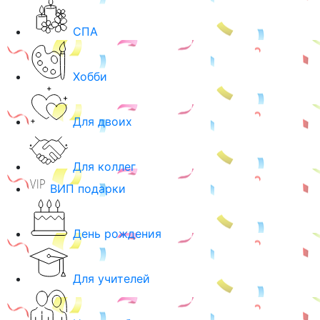
СПА
Хобби
Для двоих
Для коллег
ВИП подарки
День рождения
Для учителей