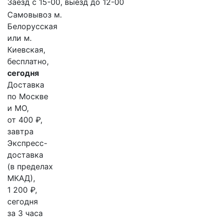
Заезд с 15-00, выезд до 12-00
Самовывоз м.
Белорусская
или м.
Киевская,
бесплатно,
сегодня
Доставка
по Москве
и МО,
от 400 ₽,
завтра
Экспресс-
доставка
(в пределах
МКАД),
1 200 ₽,
сегодня
за 3 часа