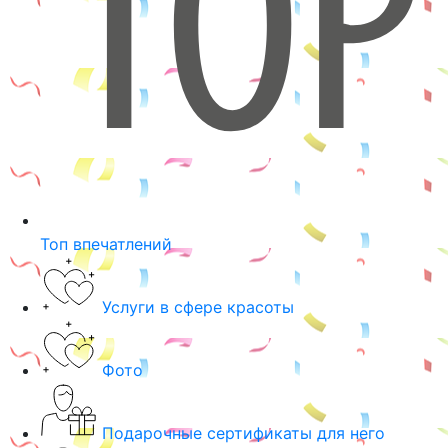
Топ впечатлений
Услуги в сфере красоты
Фото
Подарочные сертификаты для него