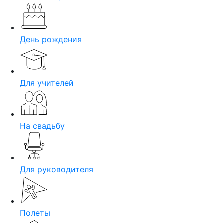
День рождения
Для учителей
На свадьбу
Для руководителя
Полеты