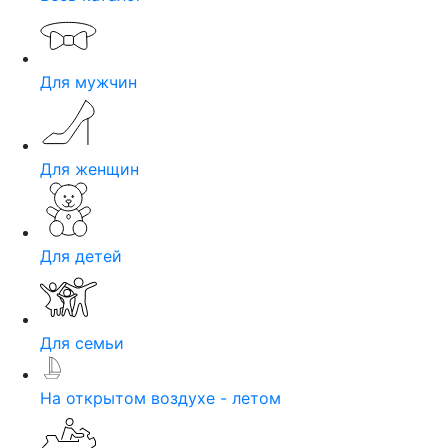
Для мужчин
Для женщин
Для детей
Для семьи
На открытом воздухе - летом