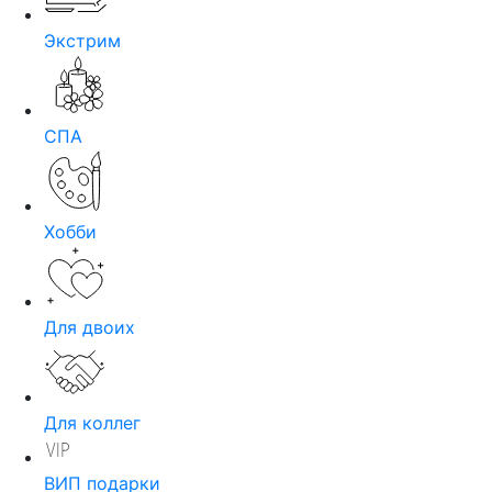
Экстрим
СПА
Хобби
Для двоих
Для коллег
ВИП подарки