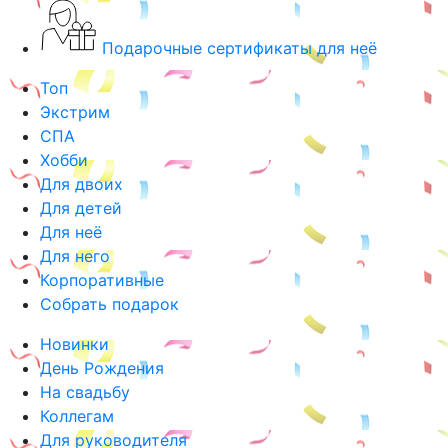
Подарочные сертификаты для неё
Топ
Экстрим
СПА
Хобби
Для двоих
Для детей
Для неё
Для него
Корпоративные
Собрать подарок
Новинки
День Рождения
На свадьбу
Коллегам
Для руководителя