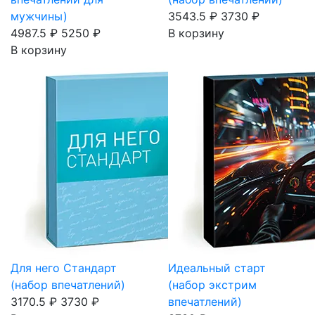
мужчины)
3543.5 ₽
3730 ₽
4987.5 ₽
5250 ₽
В корзину
В корзину
Для него Стандарт
Идеальный старт
(набор впечатлений)
(набор экстрим
3170.5 ₽
3730 ₽
впечатлений)