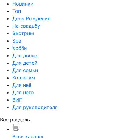
Новинки
Топ
День Рождения
На свадьбу
Экстрим
Spa
Хобби
Для двоих
Для детей
Для семьи
Коллегам
Для неё
Для него
ВИП
Для руководителя
Все разделы
Весь каталог