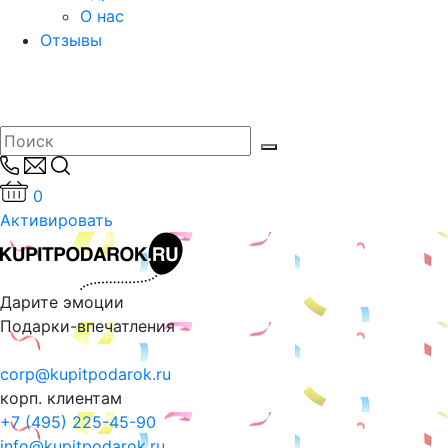
О нас
Отзывы
0
Активировать
Дарите эмоции
Подарки-впечатления
corp@kupitpodarok.ru
корп. клиентам
+7 (495) 225-45-90
info@kupitpodarok.ru