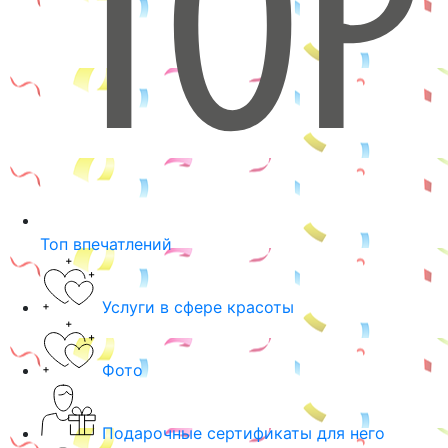
Топ впечатлений
Услуги в сфере красоты
Фото
Подарочные сертификаты для него