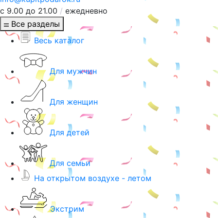
с 9.00 до 21.00
/
ежедневно
Все разделы
Весь каталог
Для мужчин
Для женщин
Для детей
Для семьи
На открытом воздухе - летом
Экстрим