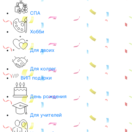
СПА
Хобби
Для двоих
Для коллег
ВИП подарки
День рождения
Для учителей