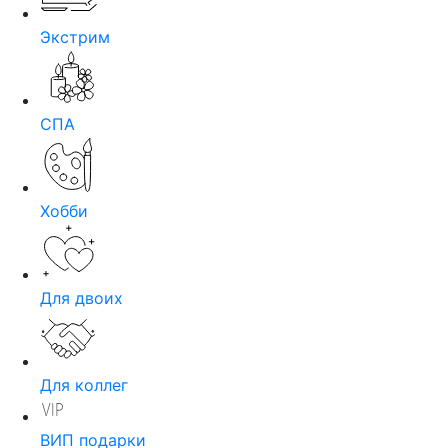
Экстрим
СПА
Хобби
Для двоих
Для коллег
ВИП подарки