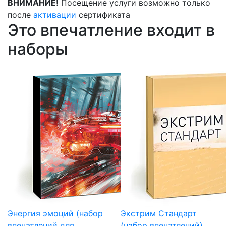
ВНИМАНИЕ!
Посещение услуги возможно только
после
активации
сертификата
Это впечатление входит в
наборы
Энергия эмоций (набор
Экстрим Стандарт
впечатлений для
(набор впечатлений)