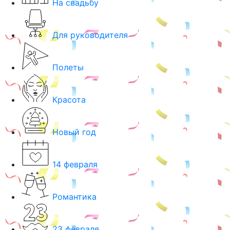
На свадьбу
Для руководителя
Полеты
Красота
Новый год
14 февраля
Романтика
23 февраля