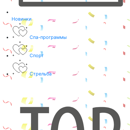
Новинки
Спа-программы
Спорт
Стрельба