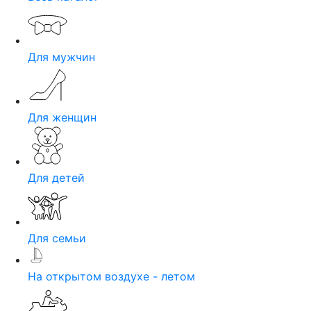
Для мужчин
Для женщин
Для детей
Для семьи
На открытом воздухе - летом