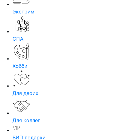
Экстрим
СПА
Хобби
Для двоих
Для коллег
ВИП подарки