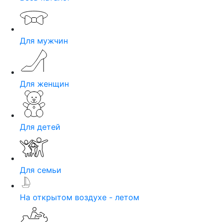
Для мужчин
Для женщин
Для детей
Для семьи
На открытом воздухе - летом