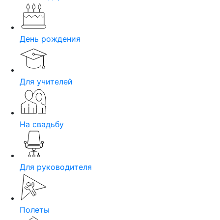
День рождения
Для учителей
На свадьбу
Для руководителя
Полеты