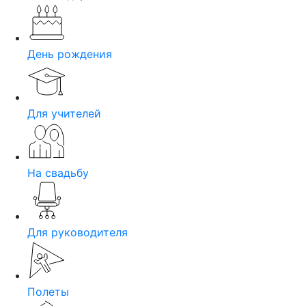
День рождения
Для учителей
На свадьбу
Для руководителя
Полеты