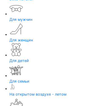
Для мужчин
Для женщин
Для детей
Для семьи
На открытом воздухе - летом