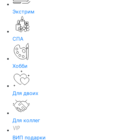
Экстрим
СПА
Хобби
Для двоих
Для коллег
ВИП подарки